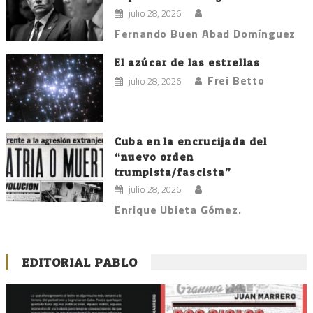
julio 28, 2026
Fernando Buen Abad Domínguez
El azúcar de las estrellas
Frei Betto
julio 28, 2026
Cuba en la encrucijada del
“nuevo orden
trumpista/fascista”
julio 28, 2026
Enrique Ubieta Gómez.
EDITORIAL PABLO