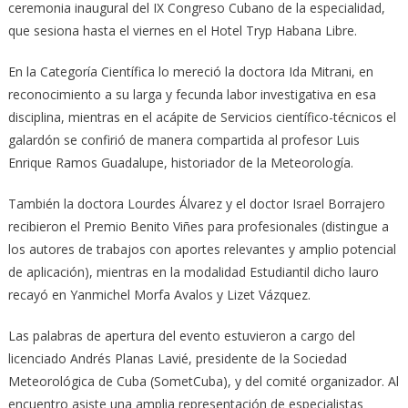
ceremonia inaugural del IX Congreso Cubano de la especialidad,
que sesiona hasta el viernes en el Hotel Tryp Habana Libre.
En la Categoría Científica lo mereció la doctora Ida Mitrani, en
reconocimiento a su larga y fecunda labor investigativa en esa
disciplina, mientras en el acápite de Servicios científico-técnicos el
galardón se confirió de manera compartida al profesor Luis
Enrique Ramos Guadalupe, historiador de la Meteorología.
También la doctora Lourdes Álvarez y el doctor Israel Borrajero
recibieron el Premio Benito Viñes para profesionales (distingue a
los autores de trabajos con aportes relevantes y amplio potencial
de aplicación), mientras en la modalidad Estudiantil dicho lauro
recayó en Yanmichel Morfa Avalos y Lizet Vázquez.
Las palabras de apertura del evento estuvieron a cargo del
licenciado Andrés Planas Lavié, presidente de la Sociedad
Meteorológica de Cuba (SometCuba), y del comité organizador. Al
encuentro asiste una amplia representación de especialistas