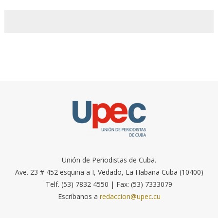
Unión de Periodistas de Cuba.
Ave. 23 # 452 esquina a I, Vedado, La Habana Cuba (10400)
Telf. (53) 7832 4550 | Fax: (53) 7333079
Escríbanos a
redaccion@upec.cu