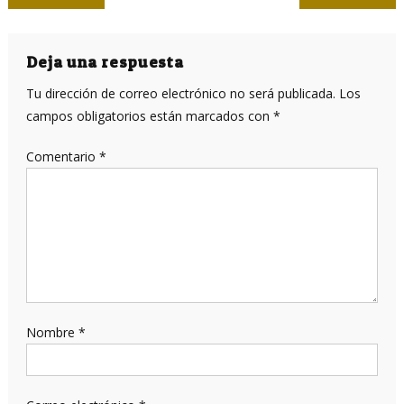
de
entradas
Deja una respuesta
Tu dirección de correo electrónico no será publicada.
Los
campos obligatorios están marcados con
*
Comentario
*
Nombre
*