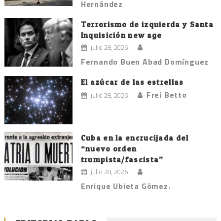
Hernández
Terrorismo de izquierda y Santa
Inquisición new age
julio 28, 2026
Fernando Buen Abad Domínguez
El azúcar de las estrellas
Frei Betto
julio 28, 2026
Cuba en la encrucijada del
“nuevo orden
trumpista/fascista”
julio 28, 2026
Enrique Ubieta Gómez.