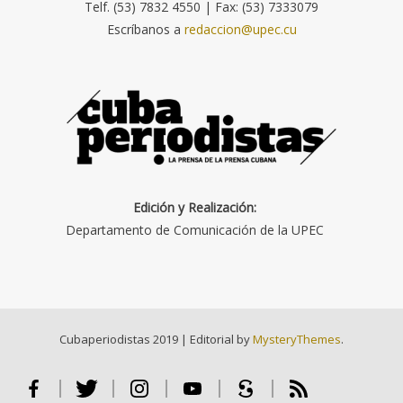
Telf. (53) 7832 4550 | Fax: (53) 7333079
Escríbanos a
redaccion@upec.cu
Edición y Realización:
Departamento de Comunicación de la UPEC
Cubaperiodistas 2019
|
Editorial by
MysteryThemes
.
Facebook
Twitter
Instagram
Youtube
Scribd
RSS