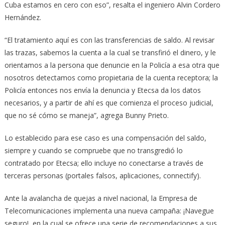
Cuba estamos en cero con eso”, resalta el ingeniero Alvin Cordero
Hernández.
“El tratamiento aquí es con las transferencias de saldo. Al revisar
las trazas, sabemos la cuenta a la cual se transfirió el dinero, y le
orientamos a la persona que denuncie en la Policía a esa otra que
nosotros detectamos como propietaria de la cuenta receptora; la
Policía entonces nos envía la denuncia y Etecsa da los datos
necesarios, y a partir de ahí es que comienza el proceso judicial,
que no sé cómo se maneja”, agrega Bunny Prieto.
Lo establecido para ese caso es una compensación del saldo,
siempre y cuando se compruebe que no transgredió lo
contratado por Etecsa; ello incluye no conectarse a través de
terceras personas (portales falsos, aplicaciones, connectify).
Ante la avalancha de quejas a nivel nacional, la Empresa de
Telecomunicaciones implementa una nueva campaña: ¡Navegue
seguro!, en la cual se ofrece una serie de recomendaciones a sus