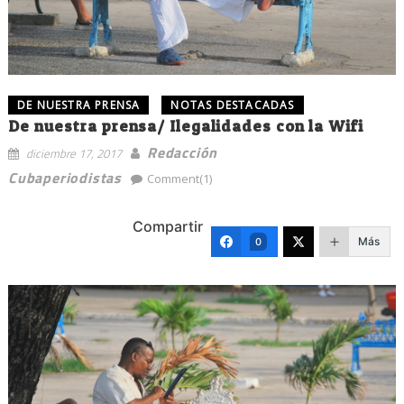
DE NUESTRA PRENSA
NOTAS DESTACADAS
De nuestra prensa/ Ilegalidades con la Wifi
Redacción
diciembre 17, 2017
Cubaperiodistas
Comment(1)
Compartir
Más
0