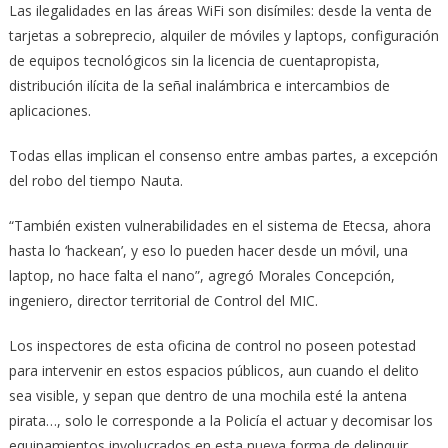
Las ilegalidades en las áreas WiFi son disímiles: desde la venta de
tarjetas a sobreprecio, alquiler de móviles y laptops, configuración
de equipos tecnológicos sin la licencia de cuentapropista,
distribución ilícita de la señal inalámbrica e intercambios de
aplicaciones.
Todas ellas implican el consenso entre ambas partes, a excepción
del robo del tiempo Nauta.
“También existen vulnerabilidades en el sistema de Etecsa, ahora
hasta lo ‘hackean’, y eso lo pueden hacer desde un móvil, una
laptop, no hace falta el nano”, agregó Morales Concepción,
ingeniero, director territorial de Control del MIC.
Los inspectores de esta oficina de control no poseen potestad
para intervenir en estos espacios públicos, aun cuando el delito
sea visible, y sepan que dentro de una mochila esté la antena
pirata…, solo le corresponde a la Policía el actuar y decomisar los
equipamientos involucrados en esta nueva forma de delinquir,