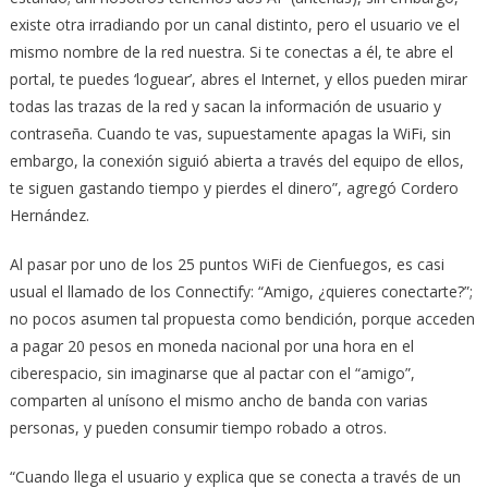
existe otra irradiando por un canal distinto, pero el usuario ve el
mismo nombre de la red nuestra. Si te conectas a él, te abre el
portal, te puedes ‘loguear’, abres el Internet, y ellos pueden mirar
todas las trazas de la red y sacan la información de usuario y
contraseña. Cuando te vas, supuestamente apagas la WiFi, sin
embargo, la conexión siguió abierta a través del equipo de ellos,
te siguen gastando tiempo y pierdes el dinero”, agregó Cordero
Hernández.
Al pasar por uno de los 25 puntos WiFi de Cienfuegos, es casi
usual el llamado de los Connectify: “Amigo, ¿quieres conectarte?”;
no pocos asumen tal propuesta como bendición, porque acceden
a pagar 20 pesos en moneda nacional por una hora en el
ciberespacio, sin imaginarse que al pactar con el “amigo”,
comparten al unísono el mismo ancho de banda con varias
personas, y pueden consumir tiempo robado a otros.
“Cuando llega el usuario y explica que se conecta a través de un