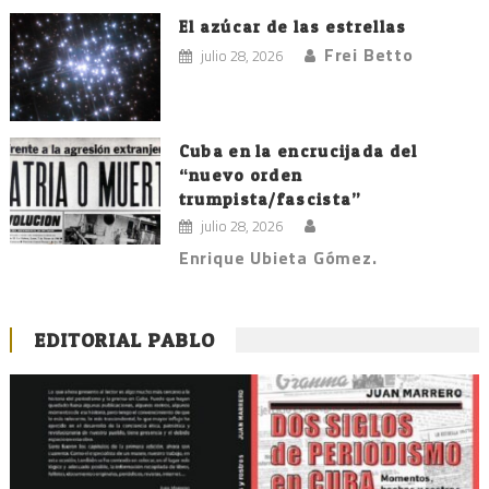
El azúcar de las estrellas
Frei Betto
julio 28, 2026
Cuba en la encrucijada del
“nuevo orden
trumpista/fascista”
julio 28, 2026
Enrique Ubieta Gómez.
EDITORIAL PABLO