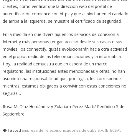
clientes, como verificar que la dirección web del portal de
autentificación comience con https y que al pinchar en el candado
de arriba a la izquierda, se muestre el certificado de seguridad.
En la medida en que diversifiquen los servicios de conexión a
Internet y más personas tengan acceso desde sus casas o sus
móviles, los connectify, quizás evolucionarán hacia otra actividad
en el propio medio de las telecomunicaciones y la informática.
Hoy, la realidad demuestra que en espera de un marco
regulatorio, las instituciones antes mencionadas y otras, no han
asumido una responsabilidad que, por lógica, les corresponde;
mientras, estamos obligados a convivir con estas conexiones no
seguras…
Rosa M. Díaz Hernández y Zulariam Pérez Martí/ Periódico 5 de
Septiembre
Tagged
Empresa de Telecomunicaciones de Cuba S.A. (ETECSA)
,