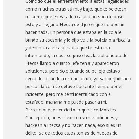
Coincido que el enfrentamiento a estas ilegalidades
como muchas otras es muy bajo, que te pelotean,
recuerdo que en Varadero a una persona le paso
esto y al llegar a Etecsa de dijeron que no podían
hacer nada, un persona que estaba en la cola le
brindo su asesoría y le dijo ve a la policía o a fiscalía
y denuncia a esta persona que te está mal
informando, la cosa se puso fea, la trabajadora de
Etecsa llamo a cuanto jefe tenia y aparecieron
soluciones, pero solo cuando su pellejo estuvo
cerca de la candela es que actuó, yo salí perjudicado
porque la cola se detuvo bastante tiempo por el
incidente, pero me sentí identificado con el
estafado, mañana me puede pasar a mí.
Pero no puede ser cierto lo que dice Morales
Concepción, pues si existen vulnerabilidades y
hackean a Etecsa y no hacen nada, eso sí es un
delito. Se de todos estos temas de huecos de