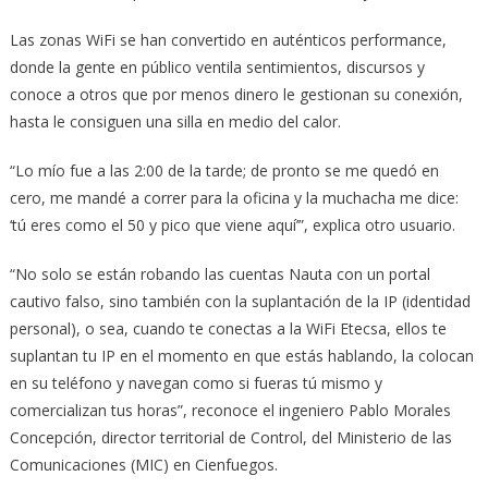
Las zonas WiFi se han convertido en auténticos performance,
donde la gente en público ventila sentimientos, discursos y
conoce a otros que por menos dinero le gestionan su conexión,
hasta le consiguen una silla en medio del calor.
“Lo mío fue a las 2:00 de la tarde; de pronto se me quedó en
cero, me mandé a correr para la oficina y la muchacha me dice:
‘tú eres como el 50 y pico que viene aquí’”, explica otro usuario.
“No solo se están robando las cuentas Nauta con un portal
cautivo falso, sino también con la suplantación de la IP (identidad
personal), o sea, cuando te conectas a la WiFi Etecsa, ellos te
suplantan tu IP en el momento en que estás hablando, la colocan
en su teléfono y navegan como si fueras tú mismo y
comercializan tus horas”, reconoce el ingeniero Pablo Morales
Concepción, director territorial de Control, del Ministerio de las
Comunicaciones (MIC) en Cienfuegos.