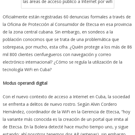
las áreas de acceso público a Internet por wifi
Oficialmente están registradas 60 denuncias formales a través de
la Oficina de Protección al Consumidor de Etecsa en esa provincia
de la zona central cubana. Sin embargo, en sondeos a la
población conocimos que se trata de una problemática que
sobrepasa, por mucho, esta cifra. ¿Quién protege a los más de 86
mil 800 clientes cienfuegueros con navegación y correo
electrónico internacional? ¿Cómo se regula la utilización de la
tecnología WiFi en Cuba?
Modus operandi digital
Con el nuevo contexto de acceso a Internet en Cuba, la sociedad
se enfrenta a delitos de nuevo rostro. Según Alvin Cordero
Hernández, coordinador de la WiFi en la Gerencia de Etecsa, “hoy
la variante más conocida es la creación de un portal que imita al
de Etecsa. En la Bolera detecté hace mucho tiempo uno, y sigue
estando; ahí nosotros tenemos dos AP (antenas), sin embargo,