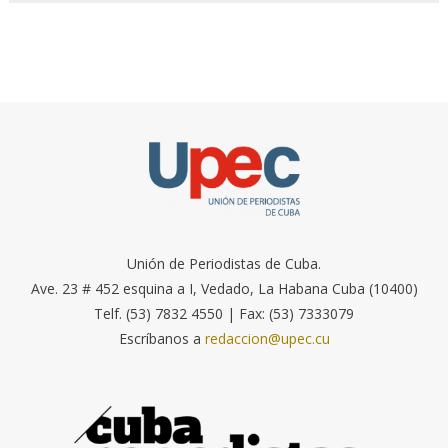
Unión de Periodistas de Cuba.
Ave. 23 # 452 esquina a I, Vedado, La Habana Cuba (10400)
Telf. (53) 7832 4550 | Fax: (53) 7333079
Escríbanos a
redaccion@upec.cu