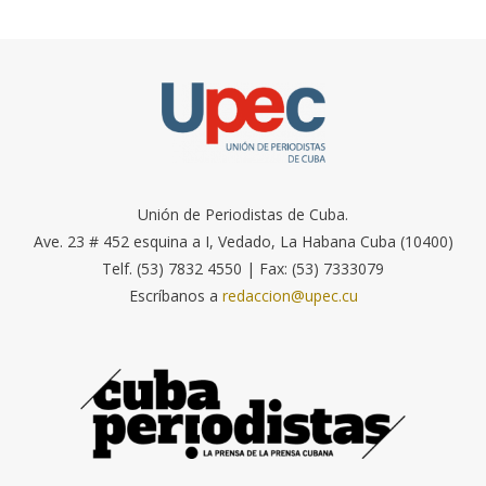
Unión de Periodistas de Cuba.
Ave. 23 # 452 esquina a I, Vedado, La Habana Cuba (10400)
Telf. (53) 7832 4550 | Fax: (53) 7333079
Escríbanos a
redaccion@upec.cu