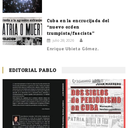
Cuba en la encrucijada del
“nuevo orden
trumpista/fascista”
julio 28, 2026
Enrique Ubieta Gómez.
EDITORIAL PABLO