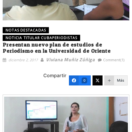
NOTAS DESTACADAS
NOTICIA TITULAR CUBAPERIODISTAS
Presentan nuevo plan de estudios de
Periodismo en la Universidad de Oriente
Viviana Muñiz Zúñiga
diciembre 2, 2017
Comment(1)
Compartir
Más
0