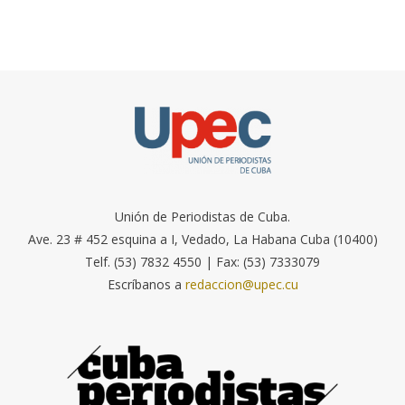
Unión de Periodistas de Cuba.
Ave. 23 # 452 esquina a I, Vedado, La Habana Cuba (10400)
Telf. (53) 7832 4550 | Fax: (53) 7333079
Escríbanos a
redaccion@upec.cu