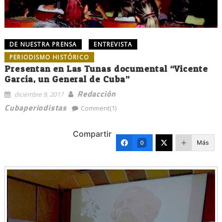
DE NUESTRA PRENSA
ENTREVISTA
PERIODISMO HISTÓRICO
Presentan en Las Tunas documental “Vicente
García, un General de Cuba”
Redacción
diciembre 9, 2017
Cubaperiodistas
Comment(1)
Compartir
Más
0