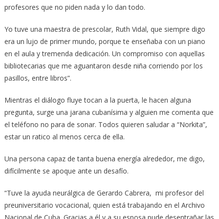
profesores que no piden nada y lo dan todo.
Yo tuve una maestra de prescolar, Ruth Vidal, que siempre digo
era un lujo de primer mundo, porque te enseñaba con un piano
en el aula y tremenda dedicación. Un compromiso con aquellas
bibliotecarias que me aguantaron desde niña corriendo por los
pasillos, entre libros”.
Mientras el diálogo fluye tocan a la puerta, le hacen alguna
pregunta, surge una jarana cubanísima y alguien me comenta que
el teléfono no para de sonar. Todos quieren saludar a “Norkita”,
estar un ratico al menos cerca de ella.
Una persona capaz de tanta buena energía alrededor, me digo,
difícilmente se apoque ante un desafío.
“Tuve la ayuda neurálgica de Gerardo Cabrera, mi profesor del
preuniversitario vocacional, quien está trabajando en el Archivo
Nacional de Cuba. Gracias a él y a su esposa pude desentrañar las