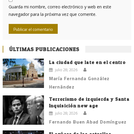
Guarda mi nombre, correo electrónico y web en este
navegador para la próxima vez que comente.
ÚLTIMAS PUBLICACIONES
La ciudad que late en el centro
julio 28, 2026
María Fernanda González
Hernández
Terrorismo de izquierda y Santa
Inquisición new age
julio 28, 2026
Fernando Buen Abad Domínguez