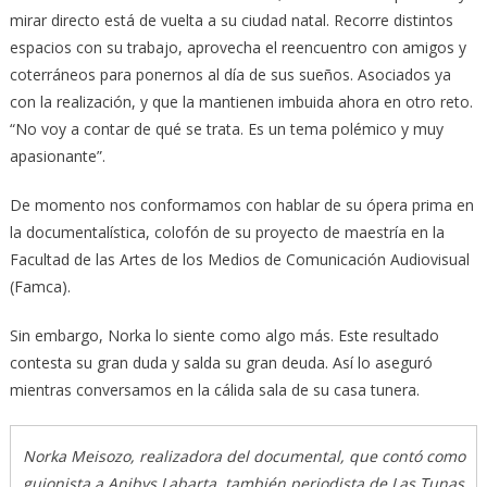
mirar directo está de vuelta a su ciudad natal. Recorre distintos
espacios con su trabajo, aprovecha el reencuentro con amigos y
coterráneos para ponernos al día de sus sueños. Asociados ya
con la realización, y que la mantienen imbuida ahora en otro reto.
“No voy a contar de qué se trata. Es un tema polémico y muy
apasionante”.
De momento nos conformamos con hablar de su ópera prima en
la documentalística, colofón de su proyecto de maestría en la
Facultad de las Artes de los Medios de Comunicación Audiovisual
(Famca).
Sin embargo, Norka lo siente como algo más. Este resultado
contesta su gran duda y salda su gran deuda. Así lo aseguró
mientras conversamos en la cálida sala de su casa tunera.
Norka Meisozo, realizadora del documental, que contó como
guionista a Anibys Labarta, también periodista de Las Tunas