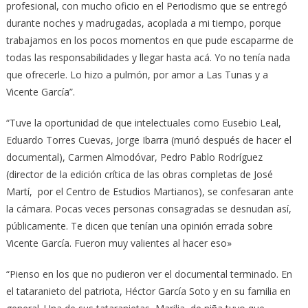
profesional, con mucho oficio en el Periodismo que se entregó
durante noches y madrugadas, acoplada a mi tiempo, porque
trabajamos en los pocos momentos en que pude escaparme de
todas las responsabilidades y llegar hasta acá. Yo no tenía nada
que ofrecerle. Lo hizo a pulmón, por amor a Las Tunas y a
Vicente García”.
“Tuve la oportunidad de que intelectuales como Eusebio Leal,
Eduardo Torres Cuevas, Jorge Ibarra (murió después de hacer el
documental), Carmen Almodóvar, Pedro Pablo Rodríguez
(director de la edición crítica de las obras completas de José
Martí, por el Centro de Estudios Martianos), se confesaran ante
la cámara. Pocas veces personas consagradas se desnudan así,
públicamente. Te dicen que tenían una opinión errada sobre
Vicente García. Fueron muy valientes al hacer eso»
“Pienso en los que no pudieron ver el documental terminado. En
el tataranieto del patriota, Héctor García Soto y en su familia en