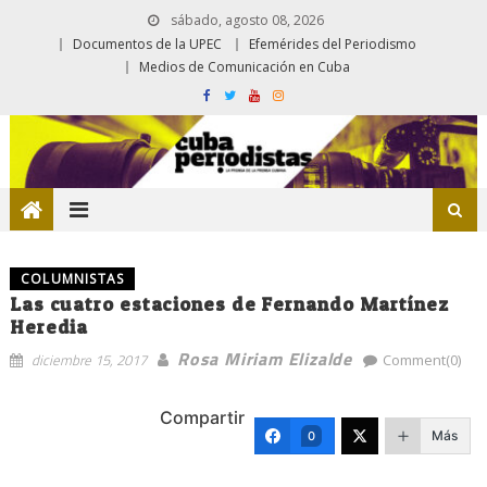
sábado, agosto 08, 2026
Documentos de la UPEC
Efemérides del Periodismo
Medios de Comunicación en Cuba
COLUMNISTAS
Las cuatro estaciones de Fernando Martínez
Heredia
Rosa Miriam Elizalde
diciembre 15, 2017
Comment(0)
Compartir
Más
0