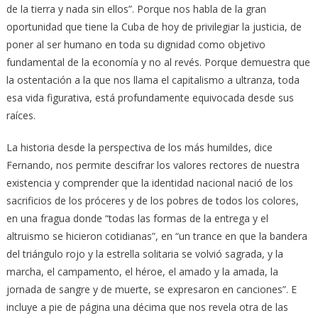
de la tierra y nada sin ellos”. Porque nos habla de la gran
oportunidad que tiene la Cuba de hoy de privilegiar la justicia, de
poner al ser humano en toda su dignidad como objetivo
fundamental de la economía y no al revés. Porque demuestra que
la ostentación a la que nos llama el capitalismo a ultranza, toda
esa vida figurativa, está profundamente equivocada desde sus
raíces.
La historia desde la perspectiva de los más humildes, dice
Fernando, nos permite descifrar los valores rectores de nuestra
existencia y comprender que la identidad nacional nació de los
sacrificios de los próceres y de los pobres de todos los colores,
en una fragua donde “todas las formas de la entrega y el
altruismo se hicieron cotidianas”, en “un trance en que la bandera
del triángulo rojo y la estrella solitaria se volvió sagrada, y la
marcha, el campamento, el héroe, el amado y la amada, la
jornada de sangre y de muerte, se expresaron en canciones”. E
incluye a pie de página una décima que nos revela otra de las