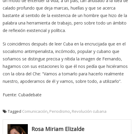
un modo de entender la vida, a un país; tan anudado a la idea de
calado profundo que deja marcas, huellas y que se acerca
bastante al sentido de la existencia de un hombre que hizo de la
palabra una herramienta de trabajo, pero sobre todo un ámbito
de reflexión existencial y política.
Si coincidimos después de leer Cuba en la encrucijada que en el
socialismo antimperialista, incómodo, popular y cubano que
soñamos se distingue precisa y nítida la imagen de Fernando,
hagamos con sus estaciones lo que él nos pedía que hiciéramos
con la obra del Che: “Vamos a tomarlo para hacerlo realmente
nuestro, apoderarnos de él y vamos, sobre todo, a utilizarlo”.
Fuente: Cubadebate
Tagged
Comunicación
,
Periodismo
,
Revolución cubana
Rosa Miriam Elizalde