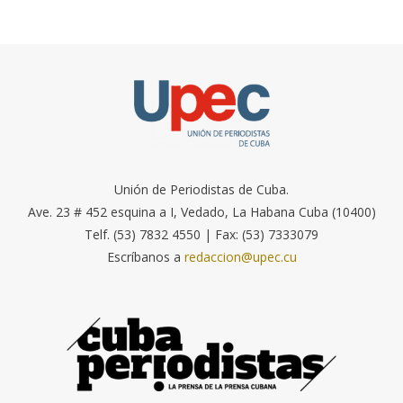
Unión de Periodistas de Cuba.
Ave. 23 # 452 esquina a I, Vedado, La Habana Cuba (10400)
Telf. (53) 7832 4550 | Fax: (53) 7333079
Escríbanos a
redaccion@upec.cu