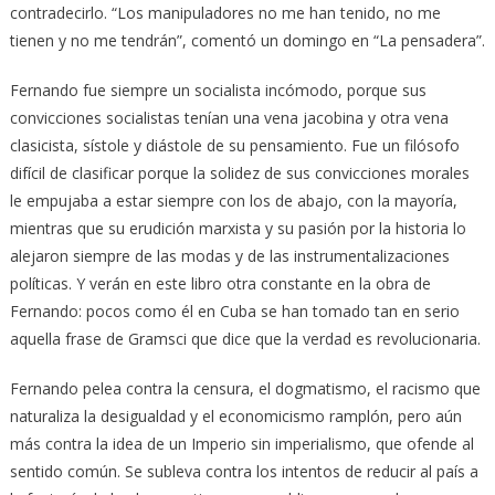
contradecirlo. “Los manipuladores no me han tenido, no me
tienen y no me tendrán”, comentó un domingo en “La pensadera”.
Fernando fue siempre un socialista incómodo, porque sus
convicciones socialistas tenían una vena jacobina y otra vena
clasicista, sístole y diástole de su pensamiento. Fue un filósofo
difícil de clasificar porque la solidez de sus convicciones morales
le empujaba a estar siempre con los de abajo, con la mayoría,
mientras que su erudición marxista y su pasión por la historia lo
alejaron siempre de las modas y de las instrumentalizaciones
políticas. Y verán en este libro otra constante en la obra de
Fernando: pocos como él en Cuba se han tomado tan en serio
aquella frase de Gramsci que dice que la verdad es revolucionaria.
Fernando pelea contra la censura, el dogmatismo, el racismo que
naturaliza la desigualdad y el economicismo ramplón, pero aún
más contra la idea de un Imperio sin imperialismo, que ofende al
sentido común. Se subleva contra los intentos de reducir al país a