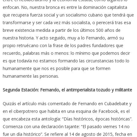
enfocan. No, nuestra bronca es entre la dominación capitalista
que recupera fuerza social y un socialismo cubano que tendrá que
transformarse y ser cada vez más socialista, o perecerá tras esa
breve existencia medida a partir de los últimos 500 años de
nuestra historia. Y acto seguido, muy a lo Fernando, armó su
propio retruécano con la frase de los padres fundadores que
recuerdo, palabras más o menos: lo mínimo que podemos decir
es que todavía no estamos formando las circunstancias todo lo
humanamente que nos es posible para que se formen
humanamente las personas.
Segunda Estación: Fernando, el antimperialista tozudo y militante
Quizás el artículo más comentado de Fernando en Cubadebate y
en el ciberpotrero que habita en una esquina de Facebook, es el
que encabeza esta antología: “Días históricos, épocas históricas”.
Comienza con una declaración tajante: “El pasado viernes 14 no
fue un día histórico”. Se refiere al 14 de agosto de 2015, fecha en