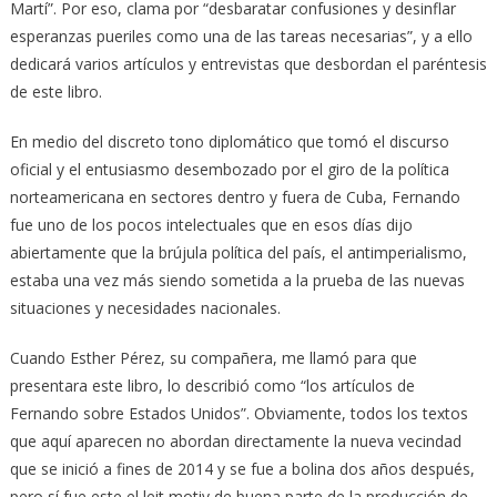
Martí”. Por eso, clama por “desbaratar confusiones y desinflar
esperanzas pueriles como una de las tareas necesarias”, y a ello
dedicará varios artículos y entrevistas que desbordan el paréntesis
de este libro.
En medio del discreto tono diplomático que tomó el discurso
oficial y el entusiasmo desembozado por el giro de la política
norteamericana en sectores dentro y fuera de Cuba, Fernando
fue uno de los pocos intelectuales que en esos días dijo
abiertamente que la brújula política del país, el antimperialismo,
estaba una vez más siendo sometida a la prueba de las nuevas
situaciones y necesidades nacionales.
Cuando Esther Pérez, su compañera, me llamó para que
presentara este libro, lo describió como “los artículos de
Fernando sobre Estados Unidos”. Obviamente, todos los textos
que aquí aparecen no abordan directamente la nueva vecindad
que se inició a fines de 2014 y se fue a bolina dos años después,
pero sí fue este el leit motiv de buena parte de la producción de