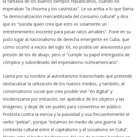
la fantasía de los buenos tiempos republicanos, cuando no
imperaban “la chusma y los castristas”. Le va arriba a lo que llama
“la democratización mercantilizada del consumo cultural” y dice
que es “suicida quien crea que esto es solamente un
entretenimiento inocente para pasar ratos amables”. Pone en su
justo lugar al nacionalismo de derecha emergente en Cuba, que
como ocurrió a inicios del siglo XX, no podría ser anexionista por
presión de los de abajo, pero sí “cumplir su papel entreguista de
cómplice y subordinado del imperialismo norteamericano”.
Llama por su nombre al autoritarismo trasnochado que pretende
obstaculizar la utilización de los nuevos medios, y también, al
conservatismo social que cree posible vivir “en digital” y
modernizarse por imitación, ser apéndice de los objetos y las
imágenes, y dejar de ser pueblo para convertirse en público.
Protesta contra la inercia y la pasividad y usa frecuentemente el
verbo “pelear”, porque “estamos en medio de una guerra: la
contienda cultural entre el capitalismo y el socialismo en Cuba”.