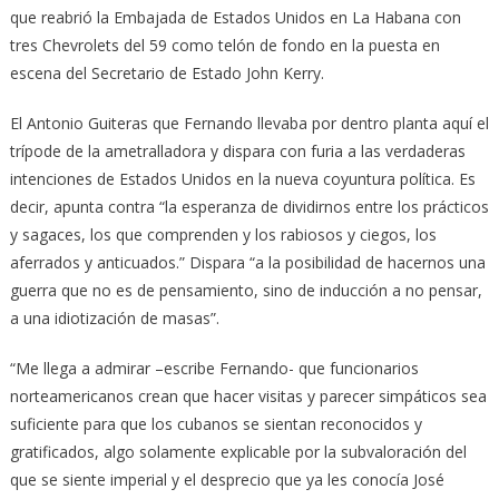
que reabrió la Embajada de Estados Unidos en La Habana con
tres Chevrolets del 59 como telón de fondo en la puesta en
escena del Secretario de Estado John Kerry.
El Antonio Guiteras que Fernando llevaba por dentro planta aquí el
trípode de la ametralladora y dispara con furia a las verdaderas
intenciones de Estados Unidos en la nueva coyuntura política. Es
decir, apunta contra “la esperanza de dividirnos entre los prácticos
y sagaces, los que comprenden y los rabiosos y ciegos, los
aferrados y anticuados.” Dispara “a la posibilidad de hacernos una
guerra que no es de pensamiento, sino de inducción a no pensar,
a una idiotización de masas”.
“Me llega a admirar –escribe Fernando- que funcionarios
norteamericanos crean que hacer visitas y parecer simpáticos sea
suficiente para que los cubanos se sientan reconocidos y
gratificados, algo solamente explicable por la subvaloración del
que se siente imperial y el desprecio que ya les conocía José