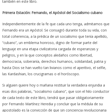
también en este libro.
Primera Estación: Fernando, el Apóstol del Socialismo cubano
Independientemente de la fe que cada uno tenga, admitamos que
Fernando era un Apóstol. Se consagró durante toda su vida, con
total coherencia, a la prédica de un socialismo que tenía apellido,
“cubano”, un emblema honroso, digno de formar parte del
lenguaje en una etapa civilizatoria cargada de esperanzas y
peligros, y en la que conceptos aledaños como libertad,
democracia, soberanía, derechos humanos, solidaridad, patria y
hasta Dios se han vuelto tan livianos como el aperitivo, el selfie,
las Kardashian, los crucigramas o el horóscopo.
Si alguien quiere hoy o mañana restituir la verdadera enjundia a
esas dos palabras, “socialismo cubano”, que son el hilo conductor
de cada texto de este libro, tendrá que pasar obligatoriamente
por Fernando Martínez Heredia y concluir que la médula de su
apostolado es la convicción de que sin conciencia revolucionaria