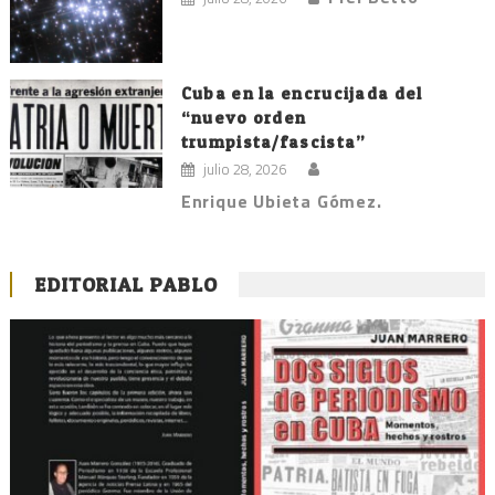
Cuba en la encrucijada del
“nuevo orden
trumpista/fascista”
julio 28, 2026
Enrique Ubieta Gómez.
EDITORIAL PABLO