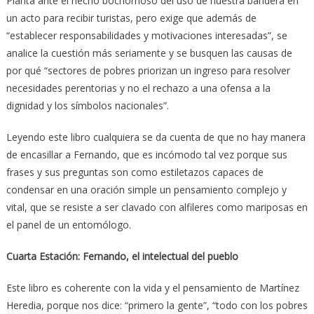
Planta ante el hecho bochornoso del uso de nuestra bandera en
un acto para recibir turistas, pero exige que además de
“establecer responsabilidades y motivaciones interesadas”, se
analice la cuestión más seriamente y se busquen las causas de
por qué “sectores de pobres priorizan un ingreso para resolver
necesidades perentorias y no el rechazo a una ofensa a la
dignidad y los símbolos nacionales”.
Leyendo este libro cualquiera se da cuenta de que no hay manera
de encasillar a Fernando, que es incómodo tal vez porque sus
frases y sus preguntas son como estiletazos capaces de
condensar en una oración simple un pensamiento complejo y
vital, que se resiste a ser clavado con alfileres como mariposas en
el panel de un entomólogo.
Cuarta Estación: Fernando, el intelectual del pueblo
Este libro es coherente con la vida y el pensamiento de Martínez
Heredia, porque nos dice: “primero la gente”, “todo con los pobres