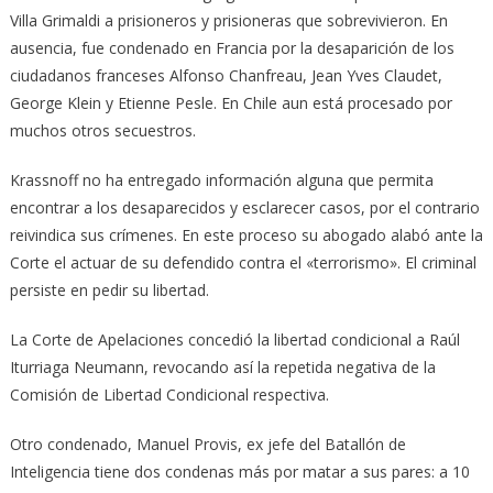
Villa Grimaldi a prisioneros y prisioneras que sobrevivieron. En
ausencia, fue condenado en Francia por la desaparición de los
ciudadanos franceses Alfonso Chanfreau, Jean Yves Claudet,
George Klein y Etienne Pesle. En Chile aun está procesado por
muchos otros secuestros.
Krassnoff no ha entregado información alguna que permita
encontrar a los desaparecidos y esclarecer casos, por el contrario
reivindica sus crímenes. En este proceso su abogado alabó ante la
Corte el actuar de su defendido contra el «terrorismo». El criminal
persiste en pedir su libertad.
La Corte de Apelaciones concedió la libertad condicional a Raúl
Iturriaga Neumann, revocando así la repetida negativa de la
Comisión de Libertad Condicional respectiva.
Otro condenado, Manuel Provis, ex jefe del Batallón de
Inteligencia tiene dos condenas más por matar a sus pares: a 10