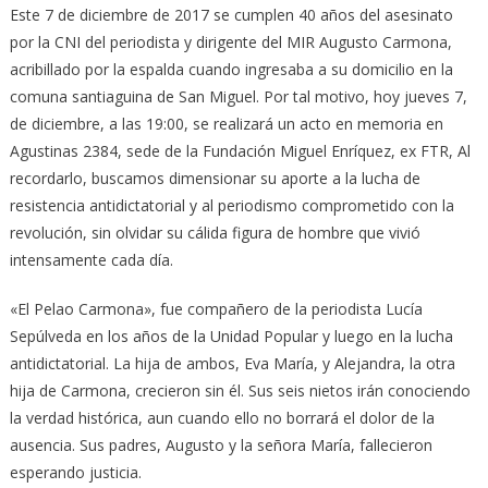
Este 7 de diciembre de 2017 se cumplen 40 años del asesinato
por la CNI del periodista y dirigente del MIR Augusto Carmona,
acribillado por la espalda cuando ingresaba a su domicilio en la
comuna santiaguina de San Miguel. Por tal motivo, hoy jueves 7,
de diciembre, a las 19:00, se realizará un acto en memoria en
Agustinas 2384, sede de la Fundación Miguel Enríquez, ex FTR, Al
recordarlo, buscamos dimensionar su aporte a la lucha de
resistencia antidictatorial y al periodismo comprometido con la
revolución, sin olvidar su cálida figura de hombre que vivió
intensamente cada día.
«El Pelao Carmona», fue compañero de la periodista Lucía
Sepúlveda en los años de la Unidad Popular y luego en la lucha
antidictatorial. La hija de ambos, Eva María, y Alejandra, la otra
hija de Carmona, crecieron sin él. Sus seis nietos irán conociendo
la verdad histórica, aun cuando ello no borrará el dolor de la
ausencia. Sus padres, Augusto y la señora María, fallecieron
esperando justicia.