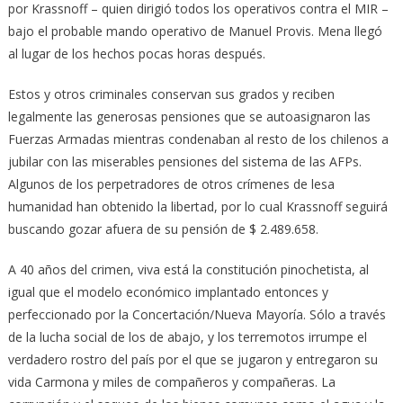
por Krassnoff – quien dirigió todos los operativos contra el MIR –
bajo el probable mando operativo de Manuel Provis. Mena llegó
al lugar de los hechos pocas horas después.
Estos y otros criminales conservan sus grados y reciben
legalmente las generosas pensiones que se autoasignaron las
Fuerzas Armadas mientras condenaban al resto de los chilenos a
jubilar con las miserables pensiones del sistema de las AFPs.
Algunos de los perpetradores de otros crímenes de lesa
humanidad han obtenido la libertad, por lo cual Krassnoff seguirá
buscando gozar afuera de su pensión de $ 2.489.658.
A 40 años del crimen, viva está la constitución pinochetista, al
igual que el modelo económico implantado entonces y
perfeccionado por la Concertación/Nueva Mayoría. Sólo a través
de la lucha social de los de abajo, y los terremotos irrumpe el
verdadero rostro del país por el que se jugaron y entregaron su
vida Carmona y miles de compañeros y compañeras. La