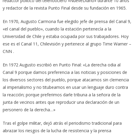
redactor político del telenoticiero «NueveDiario» durante 10 años
y redactor de la revista Punto Final desde su fundación en 1965.
En 1970, Augusto Carmona fue elegido jefe de prensa del Canal 9,
«el canal del pueblo», cuando la estación pertenecía a la
Universidad de Chile y estaba ocupada por sus trabajadores. Hoy
ese es el Canal 11, Chilevisión y pertenece al grupo Time Warner –
CNN .
En 1972 Augusto escribió en Punto Final: «La derecha odia al
Canal 9 porque damos preferencia a las noticias y posiciones de
los diversos sectores del pueblo, porque atacamos sin clemencia
al imperialismo y no titubeamos en usar un lenguaje duro contra
la reacción; porque preferimos darle tribuna a la señora de la
junta de vecinos antes que reproducir una declaración de un
personero de la derecha…»
Tras el golpe militar, dejó atrás el periodismo tradicional para
abrazar los riesgos de la lucha de resistencia y la prensa