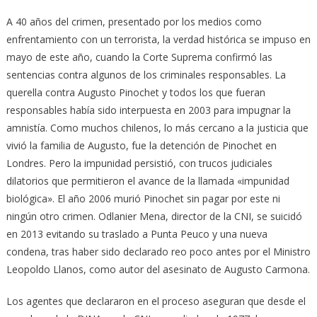
A 40 años del crimen, presentado por los medios como
enfrentamiento con un terrorista, la verdad histórica se impuso en
mayo de este año, cuando la Corte Suprema confirmó las
sentencias contra algunos de los criminales responsables. La
querella contra Augusto Pinochet y todos los que fueran
responsables había sido interpuesta en 2003 para impugnar la
amnistía. Como muchos chilenos, lo más cercano a la justicia que
vivió la familia de Augusto, fue la detención de Pinochet en
Londres. Pero la impunidad persistió, con trucos judiciales
dilatorios que permitieron el avance de la llamada «impunidad
biológica». El año 2006 murió Pinochet sin pagar por este ni
ningún otro crimen. Odlanier Mena, director de la CNI, se suicidó
en 2013 evitando su traslado a Punta Peuco y una nueva
condena, tras haber sido declarado reo poco antes por el Ministro
Leopoldo Llanos, como autor del asesinato de Augusto Carmona.
Los agentes que declararon en el proceso aseguran que desde el