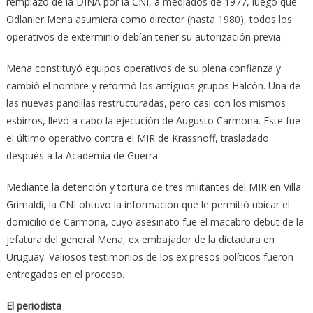
remplazo de la DINA por la CNI, a mediados de 1977, luego que
Odlanier Mena asumiera como director (hasta 1980), todos los
operativos de exterminio debían tener su autorización previa.
Mena constituyó equipos operativos de su plena confianza y
cambió el nombre y reformó los antiguos grupos Halcón. Una de
las nuevas pandillas restructuradas, pero casi con los mismos
esbirros, llevó a cabo la ejecución de Augusto Carmona. Este fue
el último operativo contra el MIR de Krassnoff, trasladado
después a la Academia de Guerra
Mediante la detención y tortura de tres militantes del MIR en Villa
Grimaldi, la CNI obtuvo la información que le permitió ubicar el
domicilio de Carmona, cuyo asesinato fue el macabro debut de la
jefatura del general Mena, ex embajador de la dictadura en
Uruguay. Valiosos testimonios de los ex presos políticos fueron
entregados en el proceso.
El periodista