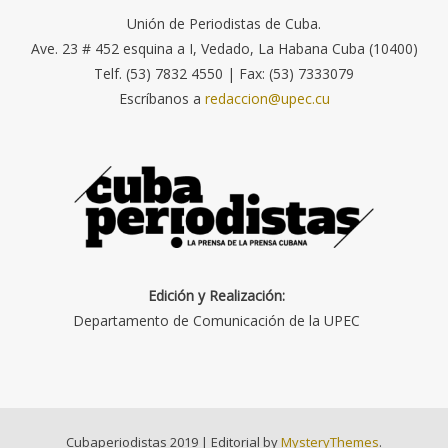
Unión de Periodistas de Cuba.
Ave. 23 # 452 esquina a I, Vedado, La Habana Cuba (10400)
Telf. (53) 7832 4550 | Fax: (53) 7333079
Escríbanos a
redaccion@upec.cu
Edición y Realización:
Departamento de Comunicación de la UPEC
Cubaperiodistas 2019
|
Editorial by
MysteryThemes
.