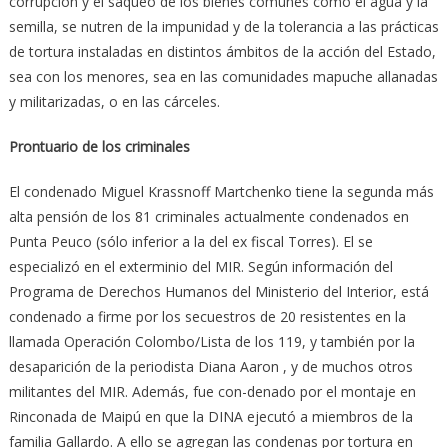
corrupción y el saqueo de los bienes comunes como el agua y la
semilla, se nutren de la impunidad y de la tolerancia a las prácticas
de tortura instaladas en distintos ámbitos de la acción del Estado,
sea con los menores, sea en las comunidades mapuche allanadas
y militarizadas, o en las cárceles.
Prontuario de los criminales
El condenado Miguel Krassnoff Martchenko tiene la segunda más
alta pensión de los 81 criminales actualmente condenados en
Punta Peuco (sólo inferior a la del ex fiscal Torres). El se
especializó en el exterminio del MIR. Según información del
Programa de Derechos Humanos del Ministerio del Interior, está
condenado a firme por los secuestros de 20 resistentes en la
llamada Operación Colombo/Lista de los 119, y también por la
desaparición de la periodista Diana Aaron , y de muchos otros
militantes del MIR. Además, fue con-denado por el montaje en
Rinconada de Maipú en que la DINA ejecutó a miembros de la
familia Gallardo. A ello se agregan las condenas por tortura en