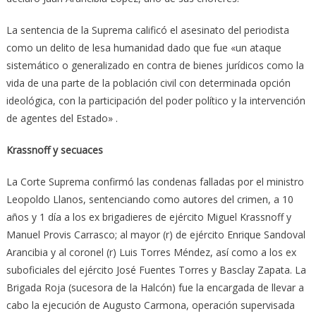
La sentencia de la Suprema calificó el asesinato del periodista
como un delito de lesa humanidad dado que fue «un ataque
sistemático o generalizado en contra de bienes jurídicos como la
vida de una parte de la población civil con determinada opción
ideológica, con la participación del poder político y la intervención
de agentes del Estado» .
Krassnoff y secuaces
La Corte Suprema confirmó las condenas falladas por el ministro
Leopoldo Llanos, sentenciando como autores del crimen, a 10
años y 1 día a los ex brigadieres de ejército Miguel Krassnoff y
Manuel Provis Carrasco; al mayor (r) de ejército Enrique Sandoval
Arancibia y al coronel (r) Luis Torres Méndez, así como a los ex
suboficiales del ejército José Fuentes Torres y Basclay Zapata. La
Brigada Roja (sucesora de la Halcón) fue la encargada de llevar a
cabo la ejecución de Augusto Carmona, operación supervisada