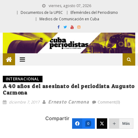
viernes, agosto 07, 2026
Documentos de la UPEC
Efemérides del Periodismo
Medios de Comunicación en Cuba
INTERNACIONAL
A 40 años del asesinato del periodista Augusto
Carmona
Ernesto Carmona
diciembre 7, 2017
Comment(0)
Compartir
Más
0