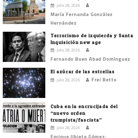
julio 28, 2026
María Fernanda González
Hernández
Terrorismo de izquierda y Santa
Inquisición new age
julio 28, 2026
Fernando Buen Abad Domínguez
El azúcar de las estrellas
Frei Betto
julio 28, 2026
Cuba en la encrucijada del
“nuevo orden
trumpista/fascista”
julio 28, 2026
Enrique Ubieta Gómez.