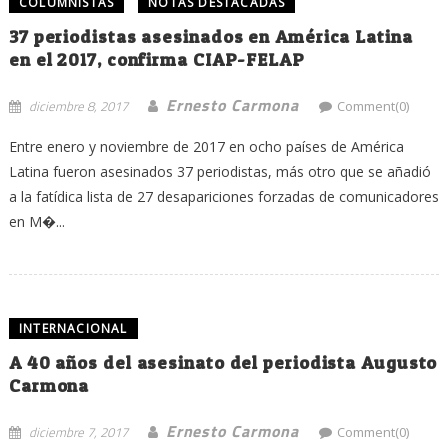
COLUMNISTAS
NOTAS DESTACADAS
37 periodistas asesinados en América Latina
en el 2017, confirma CIAP-FELAP
Ernesto Carmona
diciembre 8, 2017
Comment(0)
Entre enero y noviembre de 2017 en ocho países de América
Latina fueron asesinados 37 periodistas, más otro que se añadió
a la fatídica lista de 27 desapariciones forzadas de comunicadores
en M�...
INTERNACIONAL
A 40 años del asesinato del periodista Augusto
Carmona
Ernesto Carmona
diciembre 7, 2017
Comment(0)