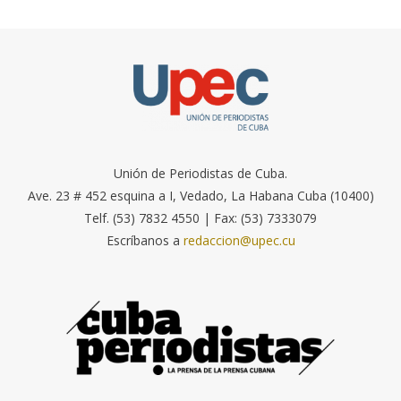
Unión de Periodistas de Cuba.
Ave. 23 # 452 esquina a I, Vedado, La Habana Cuba (10400)
Telf. (53) 7832 4550 | Fax: (53) 7333079
Escríbanos a
redaccion@upec.cu