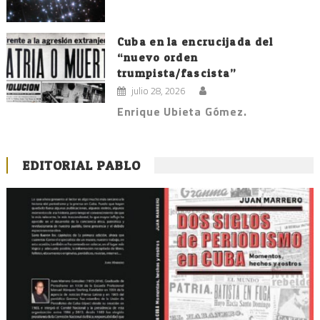
Cuba en la encrucijada del
“nuevo orden
trumpista/fascista”
julio 28, 2026
Enrique Ubieta Gómez.
EDITORIAL PABLO