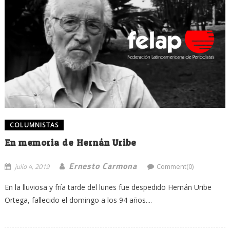
COLUMNISTAS
En memoria de Hernán Uribe
Ernesto Carmona
julio 4, 2019
Comment(0)
En la lluviosa y fría tarde del lunes fue despedido Hernán Uribe
Ortega, fallecido el domingo a los 94 años....