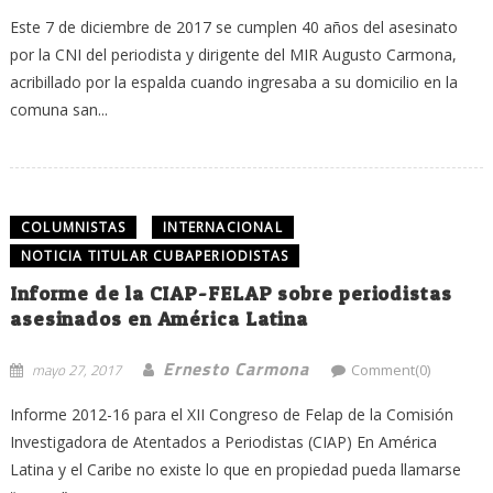
Este 7 de diciembre de 2017 se cumplen 40 años del asesinato
por la CNI del periodista y dirigente del MIR Augusto Carmona,
acribillado por la espalda cuando ingresaba a su domicilio en la
comuna san...
COLUMNISTAS
INTERNACIONAL
NOTICIA TITULAR CUBAPERIODISTAS
Informe de la CIAP-FELAP sobre periodistas
asesinados en América Latina
Ernesto Carmona
mayo 27, 2017
Comment(0)
Informe 2012-16 para el XII Congreso de Felap de la Comisión
Investigadora de Atentados a Periodistas (CIAP) En América
Latina y el Caribe no existe lo que en propiedad pueda llamarse