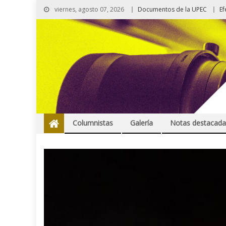
viernes, agosto 07, 2026
Documentos de la UPEC
Ef
Columnistas
Galería
Notas destacada