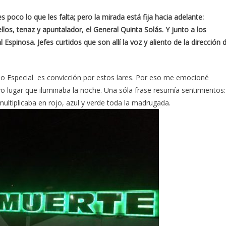
 poco lo que les falta; pero la mirada está fija hacia adelante:
llos, tenaz y apuntalador, el General Quinta Solás. Y junto a los
pinosa. Jefes curtidos que son allí la voz y aliento de la dirección 
iodo Especial es convicción por estos lares. Por eso me emocioné
o lugar que iluminaba la noche. Una sóla frase resumía sentimientos:
 multiplicaba en rojo, azul y verde toda la madrugada.