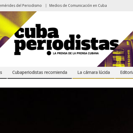
emérides del Periodismo
Medios de Comunicación en Cuba
s
Cubaperiodistas recomienda
La cámara lúcida
Editori