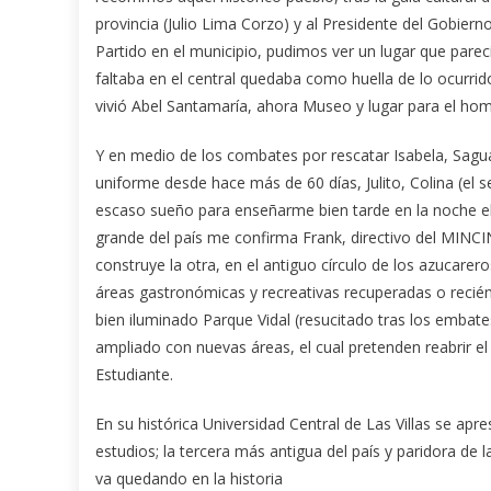
provincia (Julio Lima Corzo) y al Presidente del Gobierno
Partido en el municipio, pudimos ver un lugar que parecí
faltaba en el central quedaba como huella de lo ocurrid
vivió Abel Santamaría, ahora Museo y lugar para el hom
Y en medio de los combates por rescatar Isabela, Sagua,
uniforme desde hace más de 60 días, Julito, Colina (el 
escaso sueño para enseñarme bien tarde en la noche el
grande del país me confirma Frank, directivo del MINCIN
construye la otra, en el antiguo círculo de los azucarer
áreas gastronómicas y recreativas recuperadas o recién 
bien iluminado Parque Vidal (resucitado tras los embate
ampliado con nuevas áreas, el cual pretenden reabrir el 
Estudiante.
En su histórica Universidad Central de Las Villas se apr
estudios; la tercera más antigua del país y paridora de 
va quedando en la historia