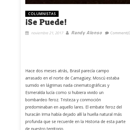
COLUMNISTAS
¡Se Puede!
Randy Alonso
noviembre 21, 2017
Comment(0
Hace dos meses atrás, Brasil parecía campo
arrasado en el norte de Camagüey; Moscú estaba
sumido en lágrimas nada cinematográficas y
Esmeralda lucía como si hubiera vivido un
bombardeo feroz. Tristeza y conmoción
predominaban en aquello lares. El embate feroz del
huracán Irma había dejado allí la huella natural más
profunda que se recuerde en la Historia de esta parte
de nuestro territorio.