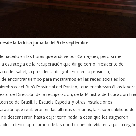
esde la fatídica jornada del 9 de septiembre.
ude hacerlo en las horas que anduve por Camagüey; pero si me
 la estrategia de la recuperación que dirige como Presidente del
ria de Isabel, la presidenta del gobierno en la provincia,
 de encontrar tiempo para mostrarnos en las redes sociales los
embros del Buró Provincial del Partido, que encabezan él las labore
uesto de Dirección de la recuperación; de la Ministra de Educación En
écnico de Brasil, la Escuela Especial y otras instalaciones
ración que recibieron en las últimas semanas; la responsabilidad de
no descansaron hasta dejar terminada la casa que les asignaron
ablecimiento apresurado de las condiciones de vida en aquella regió