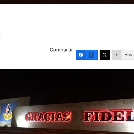
)
Compartir
Más
0