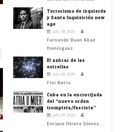
Terrorismo de izquierda
y Santa Inquisición new
age
julio 28, 2026
Fernando Buen Abad
Domínguez
El azúcar de las
estrellas
julio 28, 2026
Frei Betto
Cuba en la encrucijada
del “nuevo orden
trumpista/fascista”
julio 28, 2026
Enrique Ubieta Gómez.