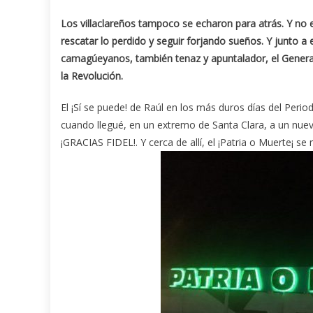
Los villaclareños tampoco se echaron para atrás. Y no es
rescatar lo perdido y seguir forjando sueños. Y junto a e
camagúeyanos, también tenaz y apuntalador, el General Es
la Revolución.
El ¡Sí se puede! de Raúl en los más duros días del Per
cuando llegué, en un extremo de Santa Clara, a un nuev
¡GRACIAS FIDEL!. Y cerca de allí, el ¡Patria o Muerte¡ se