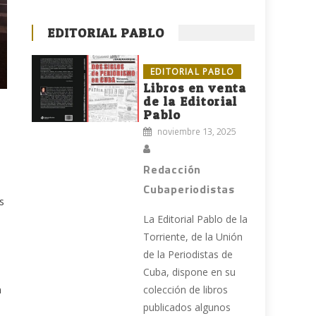
EDITORIAL PABLO
EDITORIAL PABLO
Libros en venta
de la Editorial
Pablo
noviembre 13, 2025
Redacción
Cubaperiodistas
s
a
La Editorial Pablo de la
Torriente, de la Unión
de la Periodistas de
Cuba, dispone en su
n
colección de libros
publicados algunos