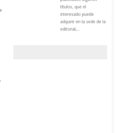
títulos, que el
a
interesado puede
adquirir en la sede de la
editorial,...
y