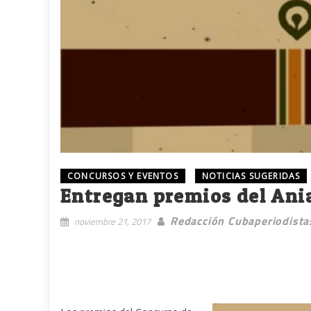
CONCURSOS Y EVENTOS
NOTICIAS SUGERIDAS
Entregan premios del An
Redacción Cubaperiodista
noviembre 21, 2017