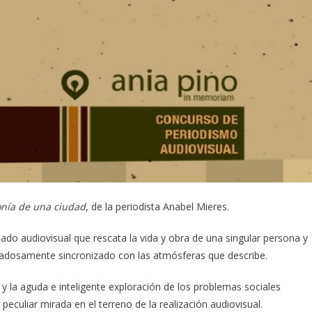
onía de una ciudad
, de la periodista Anabel Mieres.
ado audiovisual que rescata la vida y obra de una singular persona y
dadosamente sincronizado con las atmósferas que describe.
y la aguda e inteligente exploración de los problemas sociales
eculiar mirada en el terreno de la realización audiovisual.