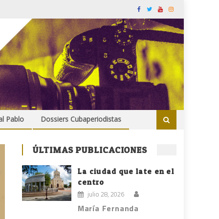
al Pablo
Dossiers Cubaperiodistas
ÚLTIMAS PUBLICACIONES
La ciudad que late en el
centro
julio 28, 2026
María Fernanda