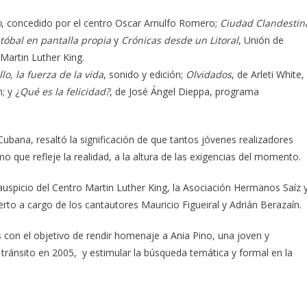
o
, concedido por el centro Oscar Arnulfo Romero;
Ciudad Clandestin
tóbal en pantalla propia
y
Crónicas desde un Litoral
, Unión de
 Martin Luther King.
lo, la fuerza de la vida
, sonido y edición;
Olvidados
, de Arleti White,
; y ¿
Qué es la felicidad?
, de José Ángel Dieppa, programa
Cubana, resaltó la significación de que tantos jóvenes realizadores
que refleje la realidad, a la altura de las exigencias del momento.
auspicio del Centro Martin Luther King, la Asociación Hermanos Saíz 
rto a cargo de los cantautores Mauricio Figueiral y Adrián Berazaín.
con el objetivo de rendir homenaje a Ania Pino, una joven y
 tránsito en 2005, y estimular la búsqueda temática y formal en la