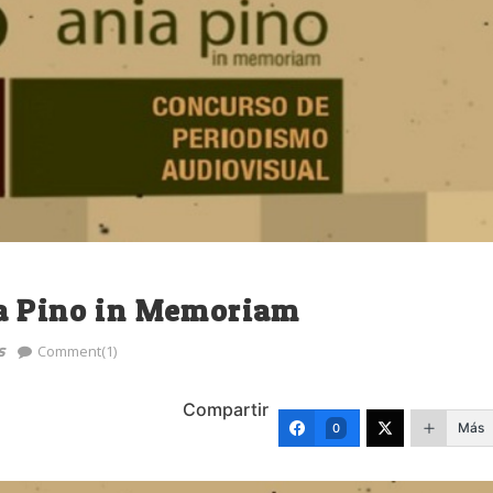
ia Pino in Memoriam
s
Comment(1)
Compartir
Más
0