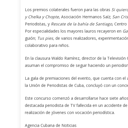
Los premios colaterales fueron para las obras
Si quier
y Chelka y Chopte
, Asociación Hermanos Saíz;
San Cris
Periodistas, y
Rescate de la bahía de Santiago
, Centro
Por especialidades los mayores lauros recayeron en
Gal
guión;
Tus pies,
de varios realizadores, experimentación
colaborativo para niños.
En la clausura Waldo Ramírez, director de la Televisión 
asuman el compromiso de seguir haciendo un periodismo 
La gala de premiaciones del evento, que cuenta con el 
la Unión de Periodistas de Cuba, concluyó con un concie
Este concurso comenzó a desarrollarse hace siete años 
destacada periodista de TV fallecida en un accidente de
realización de jóvenes con vocación periodística.
Agencia Cubana de Noticias