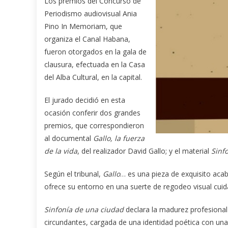
Los premios del Concurso de
Periodismo audiovisual Ania
Pino In Memoriam, que
organiza el Canal Habana,
fueron otorgados en la gala de
clausura, efectuada en la Casa
del Alba Cultural, en la capital.
El jurado decidió en esta
ocasión conferir dos grandes
premios, que correspondieron
al documental
Gallo, la fuerza
de la vida
, del realizador David Gallo; y el material
Sinf
Según el tribunal,
Gallo
… es una pieza de exquisito acab
ofrece su entorno en una suerte de regodeo visual cui
Sinfonía de una ciudad
declara la madurez profesional 
circundantes, cargada de una identidad poética con una p