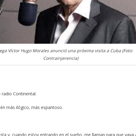
lega Víctor Hugo Morales anunció una próxima visita a Cuba (Foto:
Contrainjerencia)
 radio Continental.
ién más ilógico, más espantoso.
esta y, cuando estoy entrando en el sueño, me llaman para que vaya 