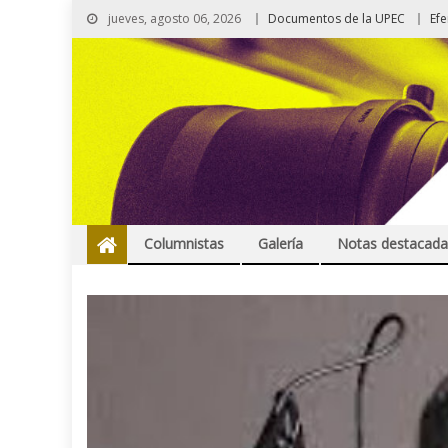
jueves, agosto 06, 2026
Documentos de la UPEC
Ef
Columnistas
Galería
Notas destacada