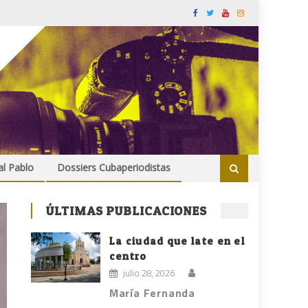
al Pablo
Dossiers Cubaperiodistas
ÚLTIMAS PUBLICACIONES
La ciudad que late en el
centro
julio 28, 2026
María Fernanda