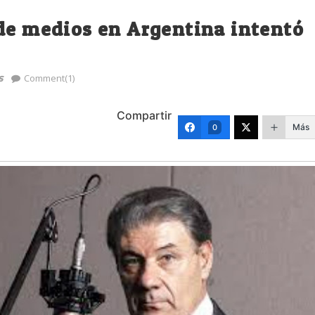
de medios en Argentina intentó
s
Comment(1)
Compartir
Más
0