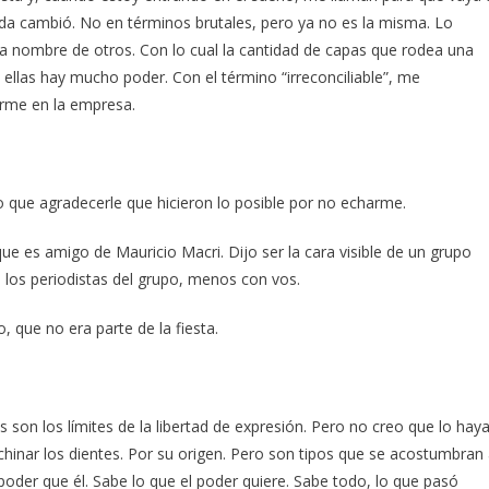
ida cambió. No en términos brutales, pero ya no es la misma. Lo
a nombre de otros. Con lo cual la cantidad de capas que rodea una
ellas hay mucho poder. Con el término “irreconciliable”, me
erme en la empresa.
o que agradecerle que hicieron lo posible por no echarme.
e es amigo de Mauricio Macri. Dijo ser la cara visible de un grupo
 los periodistas del grupo, menos con vos.
, que no era parte de la fiesta.
son los límites de la libertad de expresión. Pero no creo que lo hay
chinar los dientes. Por su origen. Pero son tipos que se acostumbran
der que él. Sabe lo que el poder quiere. Sabe todo, lo que pasó