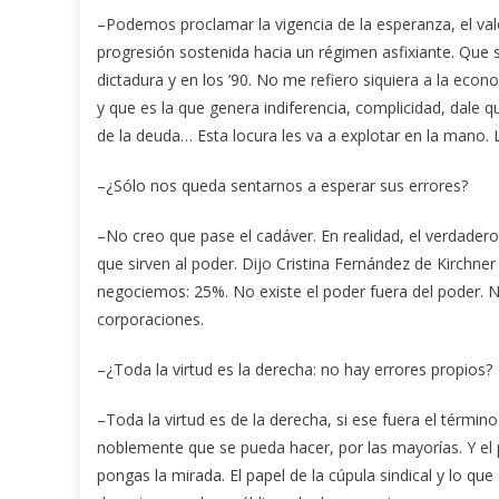
–Podemos proclamar la vigencia de la esperanza, el valo
progresión sostenida hacia un régimen asfixiante. Que s
dictadura y en los ’90. No me refiero siquiera a la econ
y que es la que genera indiferencia, complicidad, dale
de la deuda… Esta locura les va a explotar en la mano. L
–¿Sólo nos queda sentarnos a esperar sus errores?
–No creo que pase el cadáver. En realidad, el verdadero 
que sirven al poder. Dijo Cristina Fernández de Kirchne
negociemos: 25%. No existe el poder fuera del poder. 
corporaciones.
–¿Toda la virtud es la derecha: no hay errores propios?
–Toda la virtud es de la derecha, si ese fuera el término
noblemente que se pueda hacer, por las mayorías. Y el p
pongas la mirada. El papel de la cúpula sindical y lo que