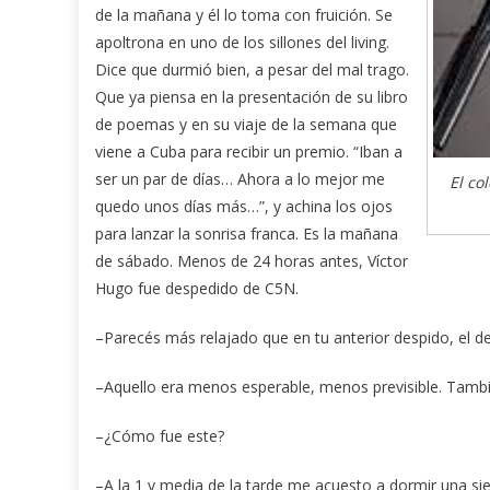
de la mañana y él lo toma con fruición. Se
apoltrona en uno de los sillones del living.
Dice que durmió bien, a pesar del mal trago.
Que ya piensa en la presentación de su libro
de poemas y en su viaje de la semana que
viene a Cuba para recibir un premio. “Iban a
ser un par de días… Ahora a lo mejor me
El co
quedo unos días más…”, y achina los ojos
para lanzar la sonrisa franca. Es la mañana
de sábado. Menos de 24 horas antes, Víctor
Hugo fue despedido de C5N.
–Parecés más relajado que en tu anterior despido, el de
–Aquello era menos esperable, menos previsible. Tamb
–¿Cómo fue este?
–A la 1 y media de la tarde me acuesto a dormir una si