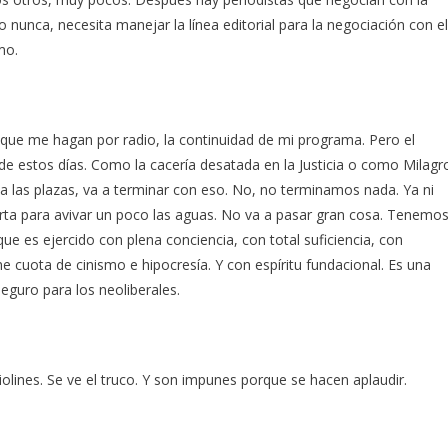
nunca, necesita manejar la línea editorial para la negociación con el
mo.
que me hagan por radio, la continuidad de mi programa. Pero el
e estos días. Como la cacería desatada en la Justicia o como Milagr
o a las plazas, va a terminar con eso. No, no terminamos nada. Ya ni
arta para avivar un poco las aguas. No va a pasar gran cosa. Tenemo
e es ejercido con plena conciencia, con total suficiencia, con
 cuota de cinismo e hipocresía. Y con espíritu fundacional. Es una
guro para los neoliberales.
ines. Se ve el truco. Y son impunes porque se hacen aplaudir.