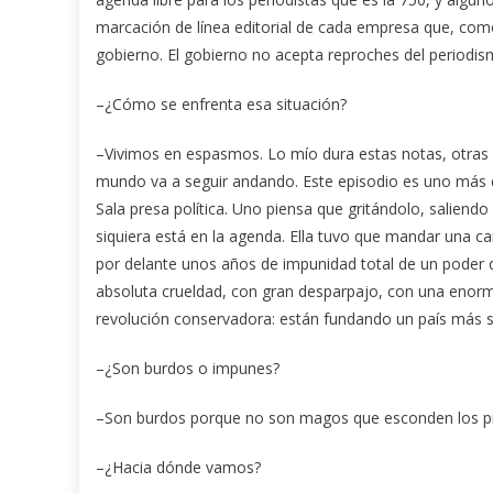
marcación de línea editorial de cada empresa que, como 
gobierno. El gobierno no acepta reproches del periodis
–¿Cómo se enfrenta esa situación?
–Vivimos en espasmos. Lo mío dura estas notas, otras 
mundo va a seguir andando. Este episodio es uno más d
Sala presa política. Uno piensa que gritándolo, saliend
siquiera está en la agenda. Ella tuvo que mandar una c
por delante unos años de impunidad total de un poder qu
absoluta crueldad, con gran desparpajo, con una enorme
revolución conservadora: están fundando un país más se
–¿Son burdos o impunes?
–Son burdos porque no son magos que esconden los piol
–¿Hacia dónde vamos?