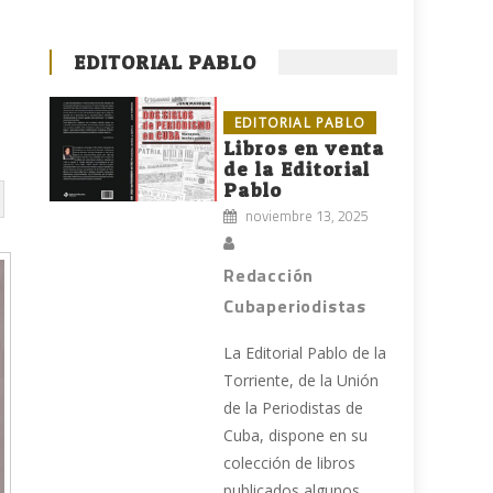
EDITORIAL PABLO
EDITORIAL PABLO
Libros en venta
de la Editorial
Pablo
noviembre 13, 2025
Redacción
Cubaperiodistas
La Editorial Pablo de la
Torriente, de la Unión
de la Periodistas de
Cuba, dispone en su
colección de libros
publicados algunos