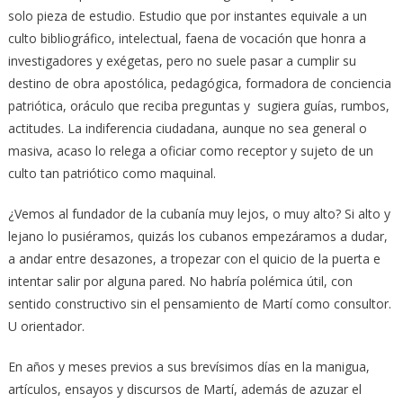
solo pieza de estudio. Estudio que por instantes equivale a un
culto bibliográfico, intelectual, faena de vocación que honra a
investigadores y exégetas, pero no suele pasar a cumplir su
destino de obra apostólica, pedagógica, formadora de conciencia
patriótica, oráculo que reciba preguntas y sugiera guías, rumbos,
actitudes. La indiferencia ciudadana, aunque no sea general o
masiva, acaso lo relega a oficiar como receptor y sujeto de un
culto tan patriótico como maquinal.
¿Vemos al fundador de la cubanía muy lejos, o muy alto? Si alto y
lejano lo pusiéramos, quizás los cubanos empezáramos a dudar,
a andar entre desazones, a tropezar con el quicio de la puerta e
intentar salir por alguna pared. No habría polémica útil, con
sentido constructivo sin el pensamiento de Martí como consultor.
U orientador.
En años y meses previos a sus brevísimos días en la manigua,
artículos, ensayos y discursos de Martí, además de azuzar el