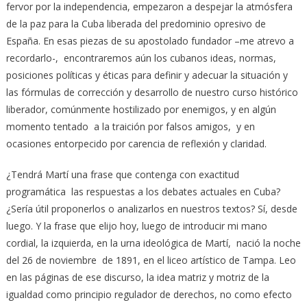
fervor por la independencia, empezaron a despejar la atmósfera
de la paz para la Cuba liberada del predominio opresivo de
España. En esas piezas de su apostolado fundador –me atrevo a
recordarlo-, encontraremos aún los cubanos ideas, normas,
posiciones políticas y éticas para definir y adecuar la situación y
las fórmulas de corrección y desarrollo de nuestro curso histórico
liberador, comúnmente hostilizado por enemigos, y en algún
momento tentado a la traición por falsos amigos, y en
ocasiones entorpecido por carencia de reflexión y claridad.
¿Tendrá Martí una frase que contenga con exactitud
programática las respuestas a los debates actuales en Cuba?
¿Sería útil proponerlos o analizarlos en nuestros textos? Sí, desde
luego. Y la frase que elijo hoy, luego de introducir mi mano
cordial, la izquierda, en la urna ideológica de Martí, nació la noche
del 26 de noviembre de 1891, en el liceo artístico de Tampa. Leo
en las páginas de ese discurso, la idea matriz y motriz de la
igualdad como principio regulador de derechos, no como efecto