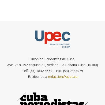
Unión de Periodistas de Cuba.
Ave. 23 # 452 esquina a I, Vedado, La Habana Cuba (10400)
Telf. (53) 7832 4550 | Fax: (53) 7333079
Escríbanos a
redaccion@upec.cu