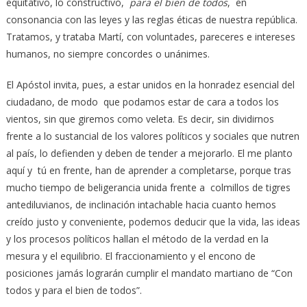
equitativo, lo constructivo,
para el bien de todos
, en
consonancia con las leyes y las reglas éticas de nuestra república.
Tratamos, y trataba Martí, con voluntades, pareceres e intereses
humanos, no siempre concordes o unánimes.
El Apóstol invita, pues, a estar unidos en la honradez esencial del
ciudadano, de modo que podamos estar de cara a todos los
vientos, sin que giremos como veleta. Es decir, sin dividirnos
frente a lo sustancial de los valores políticos y sociales que nutren
al país, lo defienden y deben de tender a mejorarlo. El me planto
aquí y tú en frente, han de aprender a completarse, porque tras
mucho tiempo de beligerancia unida frente a colmillos de tigres
antediluvianos, de inclinación intachable hacia cuanto hemos
creído justo y conveniente, podemos deducir que la vida, las ideas
y los procesos políticos hallan el método de la verdad en la
mesura y el equilibrio. El fraccionamiento y el encono de
posiciones jamás lograrán cumplir el mandato martiano de “Con
todos y para el bien de todos”.