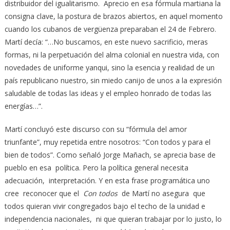
distribuidor del igualitarismo. Aprecio en esa fórmula martiana la
consigna clave, la postura de brazos abiertos, en aquel momento
cuando los cubanos de vergüenza preparaban el 24 de Febrero.
Martí decía: “…No buscamos, en este nuevo sacrificio, meras
formas, ni la perpetuación del alma colonial en nuestra vida, con
novedades de uniforme yanqui, sino la esencia y realidad de un
país republicano nuestro, sin miedo canijo de unos a la expresión
saludable de todas las ideas y el empleo honrado de todas las
energías…”.
Martí concluyó este discurso con su “fórmula del amor
triunfante”, muy repetida entre nosotros: “Con todos y para el
bien de todos”. Como señaló Jorge Mañach, se aprecia base de
pueblo en esa política. Pero la política general necesita
adecuación, interpretación. Y en esta frase programática uno
cree reconocer que el
Con todos
de Martí no asegura que
todos quieran vivir congregados bajo el techo de la unidad e
independencia nacionales, ni que quieran trabajar por lo justo, lo