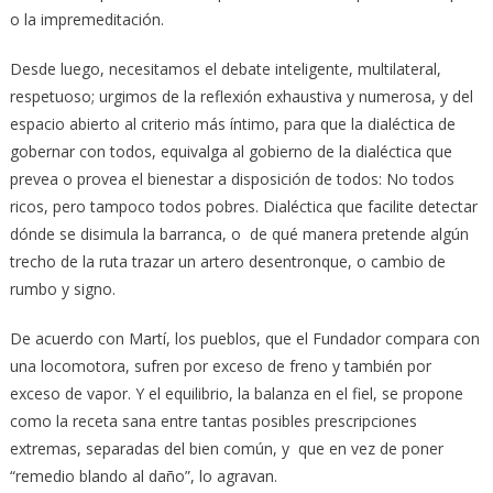
o la impremeditación.
Desde luego, necesitamos el debate inteligente, multilateral,
respetuoso; urgimos de la reflexión exhaustiva y numerosa, y del
espacio abierto al criterio más íntimo, para que la dialéctica de
gobernar con todos, equivalga al gobierno de la dialéctica que
prevea o provea el bienestar a disposición de todos: No todos
ricos, pero tampoco todos pobres. Dialéctica que facilite detectar
dónde se disimula la barranca, o de qué manera pretende algún
trecho de la ruta trazar un artero desentronque, o cambio de
rumbo y signo.
De acuerdo con Martí, los pueblos, que el Fundador compara con
una locomotora, sufren por exceso de freno y también por
exceso de vapor. Y el equilibrio, la balanza en el fiel, se propone
como la receta sana entre tantas posibles prescripciones
extremas, separadas del bien común, y que en vez de poner
“remedio blando al daño”, lo agravan.