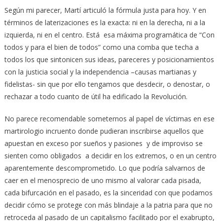
Según mi parecer, Martí articuló la fórmula justa para hoy. Y en
términos de laterizaciones es la exacta: ni en la derecha, ni a la
izquierda, ni en el centro. Está esa máxima programática de “Con
todos y para el bien de todos” como una comba que techa a
todos los que sintonicen sus ideas, pareceres y posicionamientos
con la justicia social y la independencia –causas martianas y
fidelistas- sin que por ello tengamos que desdecir, o denostar, o
rechazar a todo cuanto de útil ha edificado la Revolución.
No parece recomendable someternos al papel de víctimas en ese
martirologio incruento donde pudieran inscribirse aquellos que
apuestan en exceso por sueños y pasiones y de improviso se
sienten como obligados a decidir en los extremos, o en un centro
aparentemente descomprometido. Lo que podría salvarnos de
caer en el menosprecio de uno mismo al valorar cada pisada,
cada bifurcación en el pasado, es la sinceridad con que podamos
decidir cómo se protege con más blindaje a la patria para que no
retroceda al pasado de un capitalismo facilitado por el exabrupto,