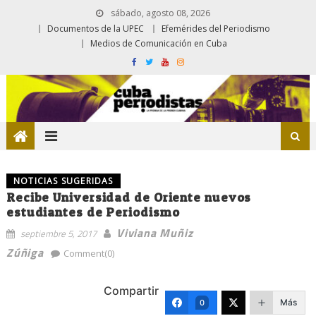
sábado, agosto 08, 2026
Documentos de la UPEC
Efemérides del Periodismo
Medios de Comunicación en Cuba
NOTICIAS SUGERIDAS
Recibe Universidad de Oriente nuevos
estudiantes de Periodismo
Viviana Muñiz
septiembre 5, 2017
Zúñiga
Comment(0)
Compartir
Más
0