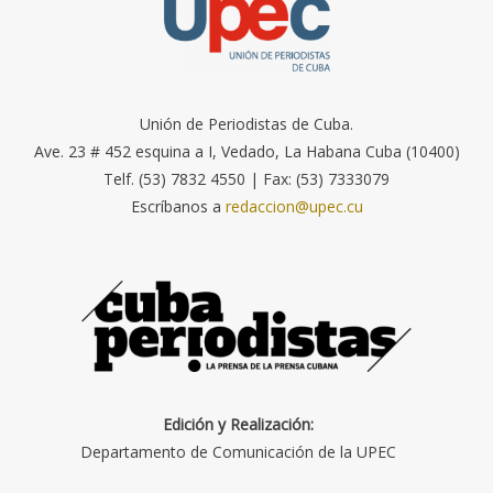
Unión de Periodistas de Cuba.
Ave. 23 # 452 esquina a I, Vedado, La Habana Cuba (10400)
Telf. (53) 7832 4550 | Fax: (53) 7333079
Escríbanos a
redaccion@upec.cu
Edición y Realización:
Departamento de Comunicación de la UPEC