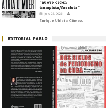
“nuevo orden
trumpista/fascista”
julio 28, 2026
Enrique Ubieta Gómez.
EDITORIAL PABLO