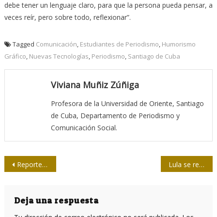
debe tener un lenguaje claro, para que la persona pueda pensar, a
veces reír, pero sobre todo, reflexionar”.
Tagged
Comunicación
,
Estudiantes de Periodismo
,
Humorismo
Gráfico
,
Nuevas Tecnologías
,
Periodismo
,
Santiago de Cuba
Viviana Muñiz Zúñiga
Profesora de la Universidad de Oriente, Santiago
de Cuba, Departamento de Periodismo y
Comunicación Social.
Navegación
Reportero británico cuenta cómo Estado Islámico trató de reclutarlo
Lula se reúne con periodistas de medios alternativos en Brasil
de
entradas
Deja una respuesta