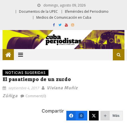
domingo, agosto 09, 2026
Documentos de la UPEC
Efemérides del Periodismo
Medios de Comunicación en Cuba
NOTICIAS SUGERIDAS
El pasatiempo de un zurdo
Viviana Muñiz
septiembre 4, 2017
Zúñiga
Comment(0)
Compartir
Más
0