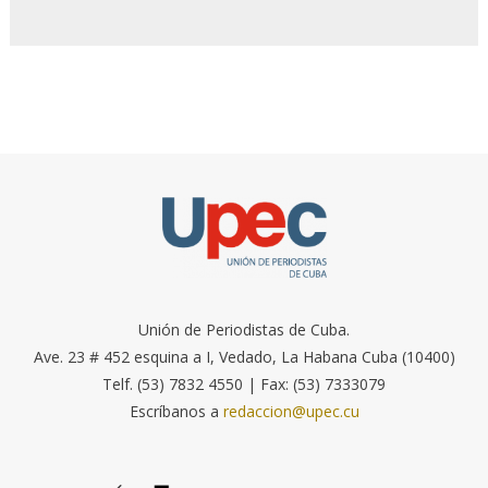
Unión de Periodistas de Cuba.
Ave. 23 # 452 esquina a I, Vedado, La Habana Cuba (10400)
Telf. (53) 7832 4550 | Fax: (53) 7333079
Escríbanos a
redaccion@upec.cu