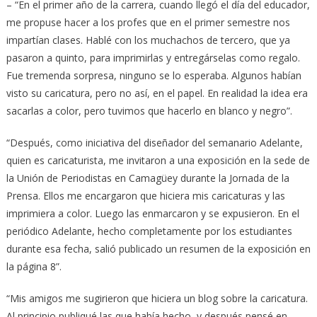
– “En el primer año de la carrera, cuando llegó el día del educador,
me propuse hacer a los profes que en el primer semestre nos
impartían clases. Hablé con los muchachos de tercero, que ya
pasaron a quinto, para imprimirlas y entregárselas como regalo.
Fue tremenda sorpresa, ninguno se lo esperaba. Algunos habían
visto su caricatura, pero no así, en el papel. En realidad la idea era
sacarlas a color, pero tuvimos que hacerlo en blanco y negro”.
“Después, como iniciativa del diseñador del semanario Adelante,
quien es caricaturista, me invitaron a una exposición en la sede de
la Unión de Periodistas en Camagüey durante la Jornada de la
Prensa. Ellos me encargaron que hiciera mis caricaturas y las
imprimiera a color. Luego las enmarcaron y se expusieron. En el
periódico Adelante, hecho completamente por los estudiantes
durante esa fecha, salió publicado un resumen de la exposición en
la página 8”.
“Mis amigos me sugirieron que hiciera un blog sobre la caricatura.
Al principio publiqué las que había hecho, y después pensé en