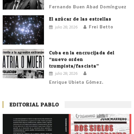
Fernando Buen Abad Domínguez
El azúcar de las estrellas
Frei Betto
julio 28, 2026
Cuba en la encrucijada del
“nuevo orden
trumpista/fascista”
julio 28, 2026
Enrique Ubieta Gómez.
EDITORIAL PABLO