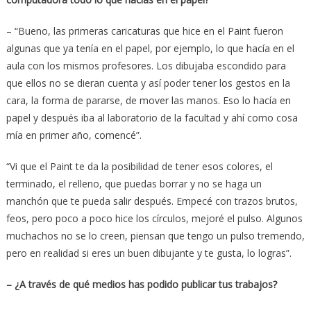
– “Bueno, las primeras caricaturas que hice en el Paint fueron
algunas que ya tenía en el papel, por ejemplo, lo que hacía en el
aula con los mismos profesores. Los dibujaba escondido para
que ellos no se dieran cuenta y así poder tener los gestos en la
cara, la forma de pararse, de mover las manos. Eso lo hacía en
papel y después iba al laboratorio de la facultad y ahí como cosa
mía en primer año, comencé”.
“Vi que el Paint te da la posibilidad de tener esos colores, el
terminado, el relleno, que puedas borrar y no se haga un
manchón que te pueda salir después. Empecé con trazos brutos,
feos, pero poco a poco hice los círculos, mejoré el pulso. Algunos
muchachos no se lo creen, piensan que tengo un pulso tremendo,
pero en realidad si eres un buen dibujante y te gusta, lo logras”.
– ¿A través de qué medios has podido publicar tus trabajos?