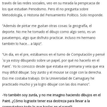
través de las redes sociales, veo en su mirada la perspicacia de
los que estudian Periodismo. Pero él no pregunta sobre
Metodología, o Historia del Pensamiento Político. Solo responde.
“Además de pintar me gustan otras cosas: la geografía, el
deporte. No me he tomado el dibujo como algo serio, es un
pasatiempo, algo que disfruto practicar. Incluso mi hermano
también lo hace… a lápiz”.
“Un día, en el pre, estábamos en el turno de Computación y pensé
´si ya estoy dibujando sobre un papel, por qué no hacerlo en el
Paint´. Yo lo conozco desde que estaba en primaria y veía que era
muy difícil dibujar. Soy zurdo y el mouse se coge con la derecha.
Eso me costaba trabajo. En la Universidad de Camagüey he
practicado mucho y ya logro dibujar con las dos manos”.
-Yo también soy zurda, y no me imagino haciendo dibujos en el
Paint. ¿Cómo lograste tener esa destreza para llevar a la
computadora todo lo que hacías en el papel?