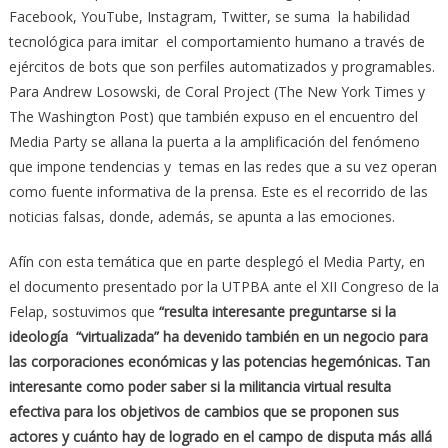
Facebook, YouTube, Instagram, Twitter, se suma la habilidad
tecnológica para imitar el comportamiento humano a través de
ejércitos de bots que son perfiles automatizados y programables.
Para Andrew Losowski, de Coral Project (The New York Times y
The Washington Post) que también expuso en el encuentro del
Media Party se allana la puerta a la amplificación del fenómeno
que impone tendencias y temas en las redes que a su vez operan
como fuente informativa de la prensa. Este es el recorrido de las
noticias falsas, donde, además, se apunta a las emociones.
Afín con esta temática que en parte desplegó el Media Party, en
el documento presentado por la UTPBA ante el XII Congreso de la
Felap, sostuvimos que
“resulta interesante preguntarse si la
ideología “virtualizada” ha devenido también en un negocio para
las corporaciones económicas y las potencias hegemónicas. Tan
interesante como poder saber si la militancia virtual resulta
efectiva para los objetivos de cambios que se proponen sus
actores y cuánto hay de logrado en el campo de disputa más allá