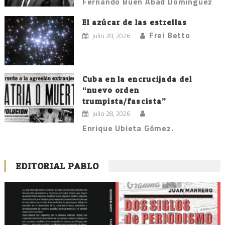
Fernando Buen Abad Domínguez
El azúcar de las estrellas
Frei Betto
julio 28, 2026
Cuba en la encrucijada del
“nuevo orden
trumpista/fascista”
julio 28, 2026
Enrique Ubieta Gómez.
EDITORIAL PABLO