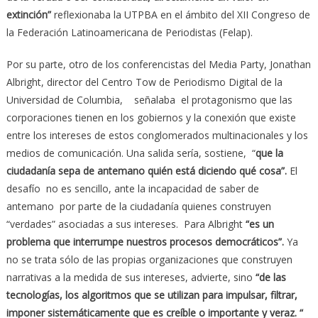
extinción”
reflexionaba la UTPBA en el ámbito del XII Congreso de
la Federación Latinoamericana de Periodistas (Felap).
Por su parte, otro de los conferencistas del Media Party, Jonathan
Albright, director del Centro Tow de Periodismo Digital de la
Universidad de Columbia, señalaba el protagonismo que las
corporaciones tienen en los gobiernos y la conexión que existe
entre los intereses de estos conglomerados multinacionales y los
medios de comunicación. Una salida sería, sostiene, “
que la
ciudadanía sepa de antemano quién está diciendo qué cosa”.
El
desafío no es sencillo, ante la incapacidad de saber de
antemano por parte de la ciudadanía quienes construyen
“verdades” asociadas a sus intereses. Para Albright
“es un
problema que interrumpe nuestros procesos democráticos”.
Ya
no se trata sólo de las propias organizaciones que construyen
narrativas a la medida de sus intereses, advierte, sino
“de las
tecnologías, los algoritmos que se utilizan para impulsar, filtrar,
imponer sistemáticamente que es creíble o importante y veraz. “