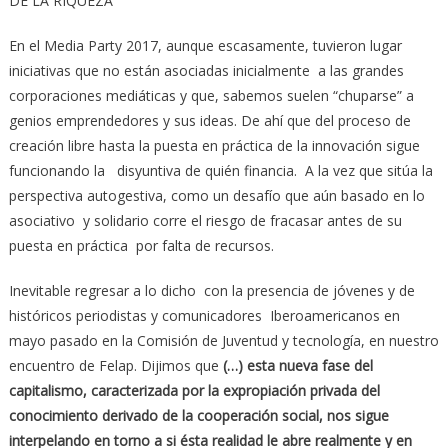
DE LA RIQUEZA
En el Media Party 2017, aunque escasamente, tuvieron lugar
iniciativas que no están asociadas inicialmente a las grandes
corporaciones mediáticas y que, sabemos suelen “chuparse” a
genios emprendedores y sus ideas. De ahí que del proceso de
creación libre hasta la puesta en práctica de la innovación sigue
funcionando la disyuntiva de quién financia. A la vez que sitúa la
perspectiva autogestiva, como un desafío que aún basado en lo
asociativo y solidario corre el riesgo de fracasar antes de su
puesta en práctica por falta de recursos.
Inevitable regresar a lo dicho con la presencia de jóvenes y de
históricos periodistas y comunicadores Iberoamericanos en
mayo pasado en la Comisión de Juventud y tecnología, en nuestro
encuentro de Felap. Dijimos que
(…) esta nueva fase del
capitalismo, caracterizada por la expropiación privada del
conocimiento derivado de la cooperación social, nos sigue
interpelando en torno a si ésta realidad le abre realmente y en