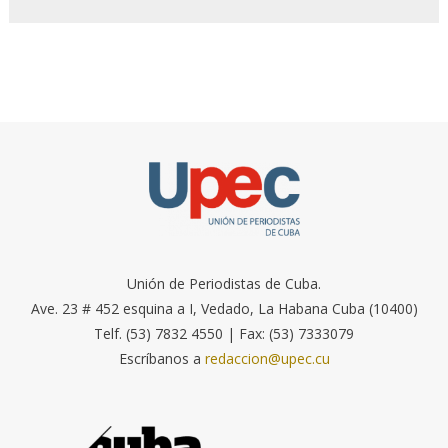
Unión de Periodistas de Cuba.
Ave. 23 # 452 esquina a I, Vedado, La Habana Cuba (10400)
Telf. (53) 7832 4550 | Fax: (53) 7333079
Escríbanos a
redaccion@upec.cu