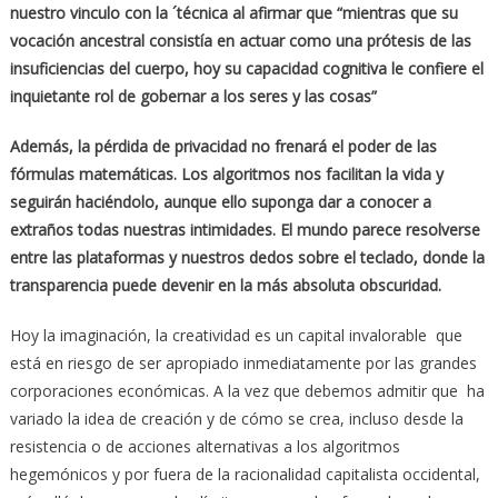
nuestro vinculo con la ´técnica al afirmar que “mientras que su
vocación ancestral consistía en actuar como una prótesis de las
insuficiencias del cuerpo, hoy su capacidad cognitiva le confiere el
inquietante rol de gobernar a los seres y las cosas”
Además, la pérdida de privacidad no frenará el poder de las
fórmulas matemáticas. Los algoritmos nos facilitan la vida y
seguirán haciéndolo, aunque ello suponga dar a conocer a
extraños todas nuestras intimidades. El mundo parece resolverse
entre las plataformas y nuestros dedos sobre el teclado, donde la
transparencia puede devenir en la más absoluta obscuridad.
Hoy la imaginación, la creatividad es un capital invalorable que
está en riesgo de ser apropiado inmediatamente por las grandes
corporaciones económicas. A la vez que debemos admitir que ha
variado la idea de creación y de cómo se crea, incluso desde la
resistencia o de acciones alternativas a los algoritmos
hegemónicos y por fuera de la racionalidad capitalista occidental,