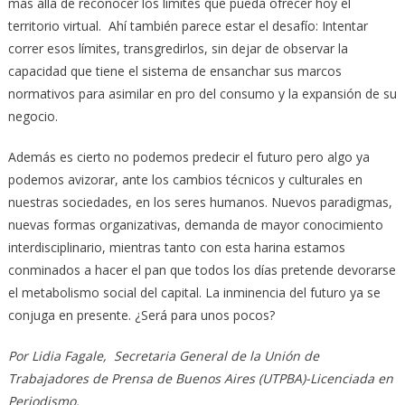
más allá de reconocer los límites que pueda ofrecer hoy el
territorio virtual. Ahí también parece estar el desafío: Intentar
correr esos límites, transgredirlos, sin dejar de observar la
capacidad que tiene el sistema de ensanchar sus marcos
normativos para asimilar en pro del consumo y la expansión de su
negocio.
Además es cierto no podemos predecir el futuro pero algo ya
podemos avizorar, ante los cambios técnicos y culturales en
nuestras sociedades, en los seres humanos. Nuevos paradigmas,
nuevas formas organizativas, demanda de mayor conocimiento
interdisciplinario, mientras tanto con esta harina estamos
conminados a hacer el pan que todos los días pretende devorarse
el metabolismo social del capital. La inminencia del futuro ya se
conjuga en presente. ¿Será para unos pocos?
Por Lidia Fagale, Secretaria General de la Unión de
Trabajadores de Prensa de Buenos Aires (UTPBA)-Licenciada en
Periodismo.