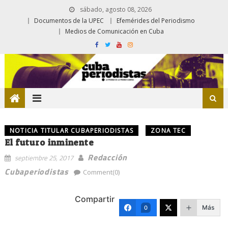
sábado, agosto 08, 2026
Documentos de la UPEC
Efemérides del Periodismo
Medios de Comunicación en Cuba
NOTICIA TITULAR CUBAPERIODISTAS
ZONA TEC
El futuro inminente
Redacción
septiembre 25, 2017
Cubaperiodistas
Comment(0)
Compartir
Más
0