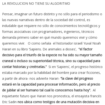
LA REVOLUCION NO TIENE SU ALGORITMO
Pensar, imaginar un futuro distinto y no sólo para el periodismo o
las nuevas narrativas dentro de la sociedad del control, es
indudable que requiere no sólo de conocimientos tecnológicos y
formas asociativas con programadores, ingenieros, técnicos
demanda primero saber en qué mundo queremos vivir y cómo
queremos vivir. O como señala el historiador israelí Yuval Noah
Harari en su libro ‘Sapiens. De animales a dioses’,
“el factor
decisivo para el triunfo de la especie no ha sido su mayor tamaño
craneal o incluso su superioridad técnica, sino su capacidad para
contar historias y creérselas.”
Si en ‘Sapiens’, el progreso histórico
estaba marcado por la habilidad del hombre para crear ficciones,
a partir de ahora- nos advierte Harari-
“la clave del progreso
estará en la capacidad para procesar información, pero al precio
de jubilar al ser humano tal cual lo conocemos hasta hoy”.
Al
inquietante futuro que Harari nos pronostica, el ensayista francés
Eric Sadin
nos ubica como testigos de una mutación decisiva en