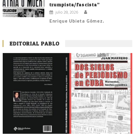
trumpista/fascista”
julio 28, 2026
Enrique Ubieta Gómez.
EDITORIAL PABLO