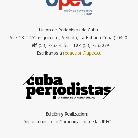
Unión de Periodistas de Cuba.
Ave. 23 # 452 esquina a I, Vedado, La Habana Cuba (10400)
Telf. (53) 7832 4550 | Fax: (53) 7333079
Escríbanos a
redaccion@upec.cu
Edición y Realización:
Departamento de Comunicación de la UPEC