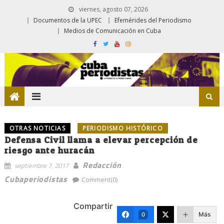
viernes, agosto 07, 2026
Documentos de la UPEC
Efemérides del Periodismo
Medios de Comunicación en Cuba
OTRAS NOTICIAS
PERIODISMO HISTÓRICO
Defensa Civil llama a elevar percepción de
riesgo ante huracán
Redacción
septiembre 7, 2017
Cubaperiodistas
Comment(0)
Compartir
Más
0