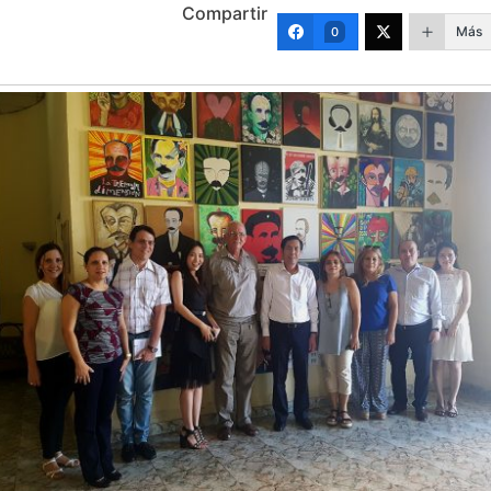
Compartir
Más
0