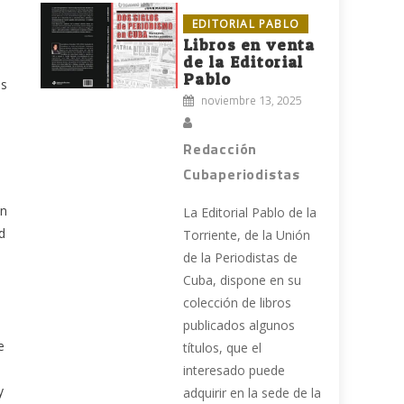
EDITORIAL PABLO
Libros en venta
de la Editorial
Pablo
os
noviembre 13, 2025
Redacción
Cubaperiodistas
on
La Editorial Pablo de la
d
Torriente, de la Unión
de la Periodistas de
Cuba, dispone en su
colección de libros
publicados algunos
e
títulos, que el
interesado puede
y
adquirir en la sede de la