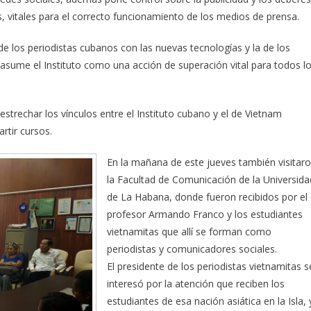
s, vitales para el correcto funcionamiento de los medios de prensa.
de los periodistas cubanos con las nuevas tecnologías y la de los
 asume el Instituto como una acción de superación vital para todos l
 estrechar los vínculos entre el Instituto cubano y el de Vietnam
rtir cursos.
En la mañana de este jueves también visitar
la Facultad de Comunicación de la Universida
de La Habana, donde fueron recibidos por el
profesor Armando Franco y los estudiantes
vietnamitas que allí se forman como
periodistas y comunicadores sociales.
El presidente de los periodistas vietnamitas s
interesó por la atención que reciben los
estudiantes de esa nación asiática en la Isla, 