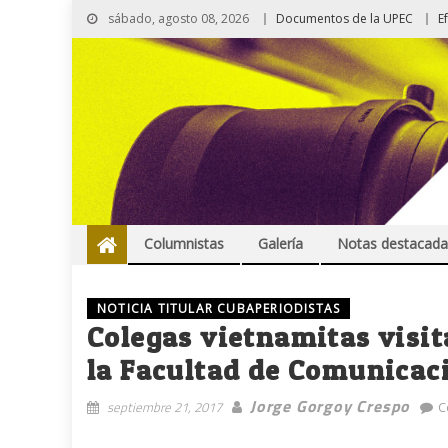
sábado, agosto 08, 2026
Documentos de la UPEC
E
Columnistas
Galería
Notas destacada
NOTICIA TITULAR CUBAPERIODISTAS
Colegas vietnamitas visit
la Facultad de Comunicac
Jorge Gorgoy Crespo
septiembre 21, 2017
C