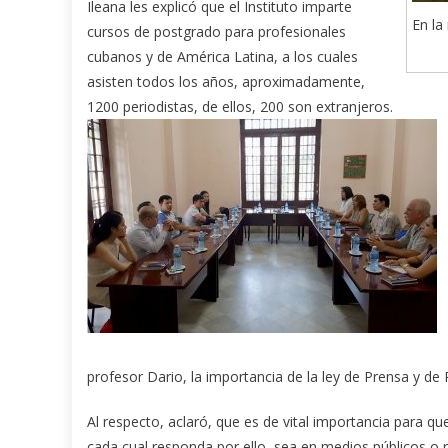
Ileana les explicó que el Instituto imparte
En la
cursos de postgrado para profesionales
cubanos y de América Latina, a los cuales
asisten todos los años, aproximadamente,
1200 periodistas, de ellos, 200 son extranjeros.
profesor Dario, la importancia de la ley de Prensa y de 
Al respecto, aclaró, que es de vital importancia para qu
cada cual responda por ello, sea en medios públicos o 