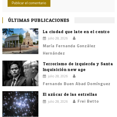
ÚLTIMAS PUBLICACIONES
La ciudad que late en el centro
julio 28, 2026
María Fernanda González
Hernández
Terrorismo de izquierda y Santa
Inquisición new age
julio 28, 2026
Fernando Buen Abad Domínguez
El azúcar de las estrellas
Frei Betto
julio 28, 2026