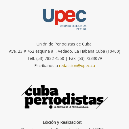
Unión de Periodistas de Cuba.
Ave. 23 # 452 esquina a I, Vedado, La Habana Cuba (10400)
Telf. (53) 7832 4550 | Fax: (53) 7333079
Escríbanos a
redaccion@upec.cu
Edición y Realización: