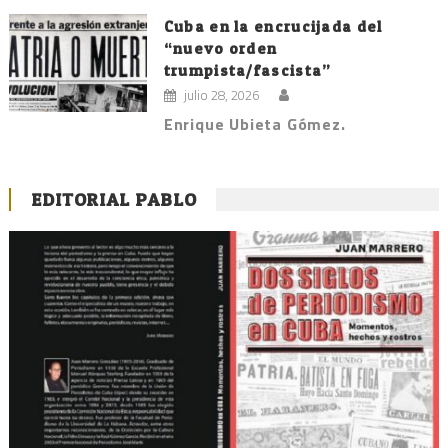
Cuba en la encrucijada del
“nuevo orden
trumpista/fascista”
julio 28, 2026
Enrique Ubieta Gómez.
EDITORIAL PABLO