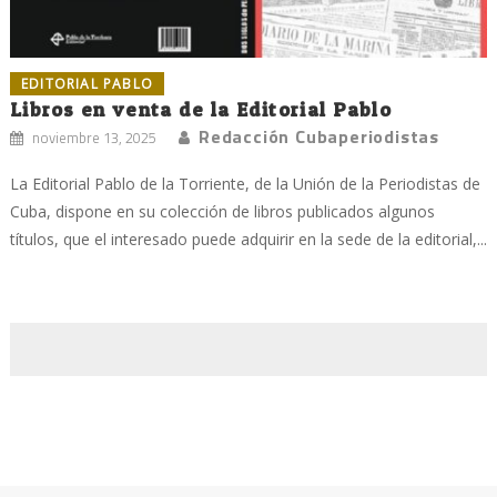
EDITORIAL PABLO
Libros en venta de la Editorial Pablo
Redacción Cubaperiodistas
noviembre 13, 2025
La Editorial Pablo de la Torriente, de la Unión de la Periodistas de
Cuba, dispone en su colección de libros publicados algunos
títulos, que el interesado puede adquirir en la sede de la editorial,...