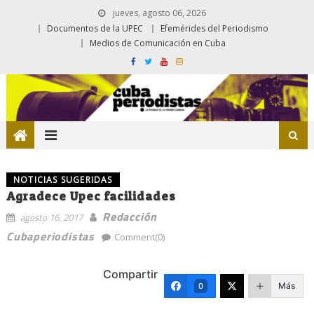
jueves, agosto 06, 2026
Documentos de la UPEC
Efemérides del Periodismo
Medios de Comunicación en Cuba
NOTICIAS SUGERIDAS
Agradece Upec facilidades
Redacción
agosto 16, 2017
Cubaperiodistas
Comment(0)
Compartir
Más
0