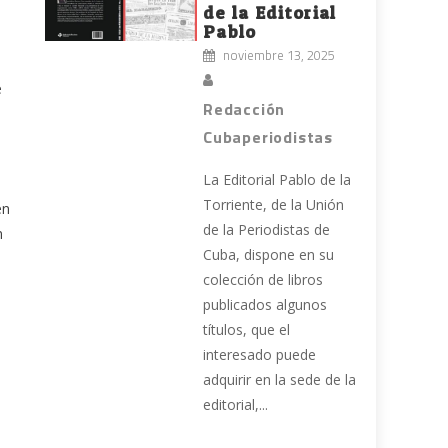
de la Editorial
Pablo
noviembre 13, 2025
e
Redacción
Cubaperiodistas
La Editorial Pablo de la
Torriente, de la Unión
en
de la Periodistas de
n
Cuba, dispone en su
colección de libros
publicados algunos
títulos, que el
interesado puede
adquirir en la sede de la
editorial,...