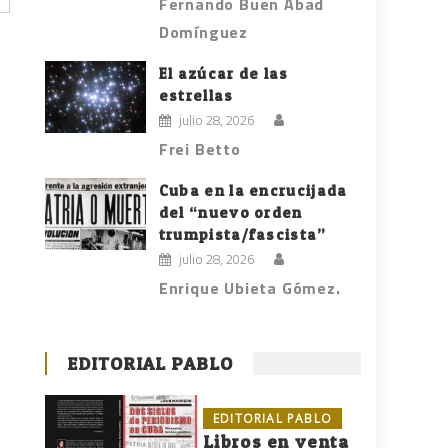
Fernando Buen Abad
Domínguez
El azúcar de las
estrellas
julio 28, 2026
Frei Betto
Cuba en la encrucijada
del “nuevo orden
trumpista/fascista”
julio 28, 2026
Enrique Ubieta Gómez.
EDITORIAL PABLO
EDITORIAL PABLO
Libros en venta