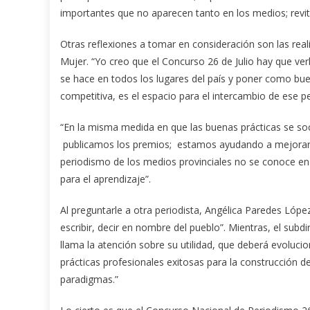
importantes que no aparecen tanto en los medios; revita
Otras reflexiones a tomar en consideración son las reali
Mujer. “Yo creo que el Concurso 26 de Julio hay que ver
se hace en todos los lugares del país y poner como buen
competitiva, es el espacio para el intercambio de ese p
“En la misma medida en que las buenas prácticas se soci
publicamos los premios; estamos ayudando a mejorar, p
periodismo de los medios provinciales no se conoce en
para el aprendizaje”.
Al preguntarle a otra periodista, Angélica Paredes Lópe
escribir, decir en nombre del pueblo”. Mientras, el subdi
llama la atención sobre su utilidad, que deberá evoluci
prácticas profesionales exitosas para la construcción 
paradigmas.”