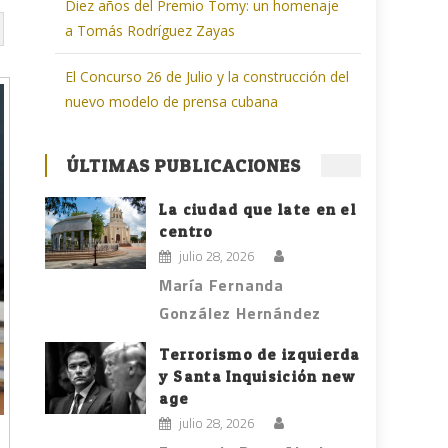
Diez años del Premio Tomy: un homenaje
a Tomás Rodríguez Zayas
El Concurso 26 de Julio y la construcción del
nuevo modelo de prensa cubana
ÚLTIMAS PUBLICACIONES
La ciudad que late en el
centro
julio 28, 2026
María Fernanda
González Hernández
Terrorismo de izquierda
y Santa Inquisición new
age
julio 28, 2026