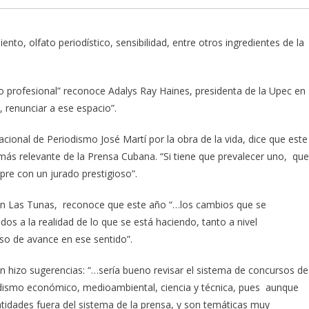
, olfato periodístico, sensibilidad, entre otros ingredientes de la
io profesional” reconoce Adalys Ray Haines, presidenta de la Upec en
renunciar a ese espacio”.
ional de Periodismo José Martí por la obra de la vida, dice que este
l más relevante de la Prensa Cubana. “Si tiene que prevalecer uno, que
pre con un jurado prestigioso”.
n Las Tunas, reconoce que este año “…los cambios que se
os a la realidad de lo que se está haciendo, tanto a nivel
so de avance en ese sentido”.
 hizo sugerencias: “…sería bueno revisar el sistema de concursos de
dismo económico, medioambiental, ciencia y técnica, pues aunque
entidades fuera del sistema de la prensa, y son temáticas muy