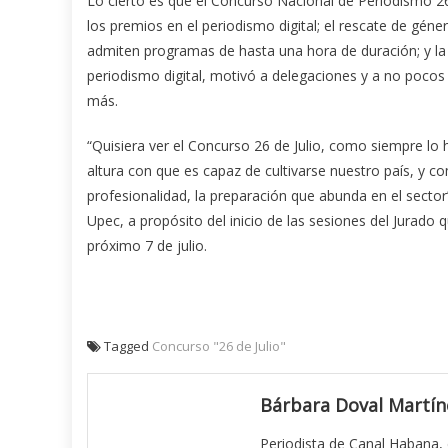
Lo cierto es que el Concurso Nacional de Periodismo 26
los premios en el periodismo digital; el rescate de gé
admiten programas de hasta una hora de duración; y la e
periodismo digital, motivó a delegaciones y a no poco
más.
“Quisiera ver el Concurso 26 de Julio, como siempre lo 
altura con que es capaz de cultivarse nuestro país, y c
profesionalidad, la preparación que abunda en el secto
Upec, a propósito del inicio de las sesiones del Jurado
próximo 7 de julio.
Tagged
Concurso "26 de Julio"
Bárbara Doval Martín
Periodista de Canal Habana,