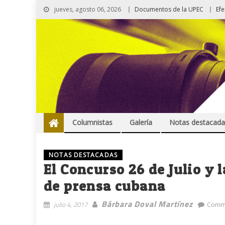
jueves, agosto 06, 2026
Documentos de la UPEC
Ef
Columnistas
Galería
Notas destacada
NOTAS DESTACADAS
El Concurso 26 de Julio y
de prensa cubana
Bárbara Doval Martínez
julio 4, 2017
Comme