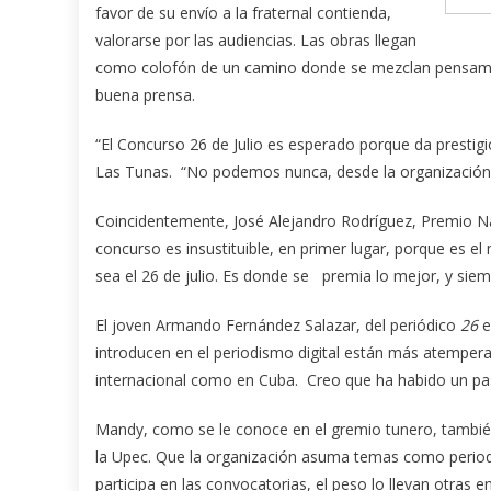
favor de su envío a la fraternal contienda,
valorarse por las audiencias. Las obras llegan
como colofón de un camino donde se mezclan pensamiento
buena prensa.
“El Concurso 26 de Julio es esperado porque da prestig
Las Tunas. “No podemos nunca, desde la organización, 
Coincidentemente, José Alejandro Rodríguez, Premio Nac
concurso es insustituible, en primer lugar, porque es e
sea el 26 de julio. Es donde se premia lo mejor, y siem
El joven Armando Fernández Salazar, del periódico
26
e
introducen en el periodismo digital están más atemperad
internacional como en Cuba. Creo que ha habido un pa
Mandy, como se le conoce en el gremio tunero, también
la Upec. Que la organización asuma temas como perio
participa en las convocatorias, el peso lo llevan otras 