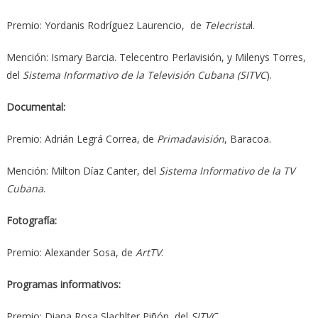
Premio: Yordanis Rodríguez Laurencio, de
Telecrista
l.
Mención: Ismary Barcia. Telecentro Perlavisión, y Milenys Torres,
del
Sistema Informativo de la Televisión Cubana (SITVC
).
Documental:
Premio: Adrián Legrá Correa, de
Primadavisión
, Baracoa.
Mención: Milton Díaz Canter, del
Sistema Informativo de la TV
Cubana
.
Fotografía:
Premio: Alexander Sosa, de
ArtTV
.
Programas informativos:
Premio: Diana Rosa Slachlter Piñón, del
SITVC
.