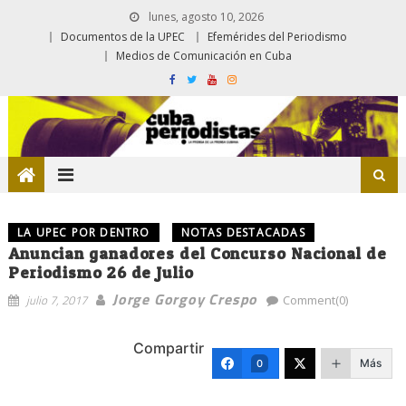
lunes, agosto 10, 2026
Documentos de la UPEC
Efemérides del Periodismo
Medios de Comunicación en Cuba
LA UPEC POR DENTRO
NOTAS DESTACADAS
Anuncian ganadores del Concurso Nacional de
Periodismo 26 de Julio
Jorge Gorgoy Crespo
julio 7, 2017
Comment(0)
Compartir
Más
0