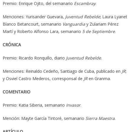
Premio: Enrique Ojito, del semanario
Escambray
.
Menciones: Yurisander Guevara,
Juventud Rebelde
; Laura Lyanet
Blanco Betancourt, semanario
Vanguardia
y Zulariam Pérez
Martí y Roberto Alfonso Lara, semanario
5 de Septiembre
.
CRÓNICA
Premio: Ricardo Ronquillo, diario
Juventud Rebelde
.
Menciones: Reinaldo Cedeño, Santiago de Cuba, publicado en
JR
;
y Osviel Castro Mederos, corresponsal de
JR
en Granma.
COMENTARIO
Premio: Katia Siberia, semanario
Invasor
.
Mención: Mayte García Tintoré, semanario
Sierra Maestra
.
ARTÍCULO