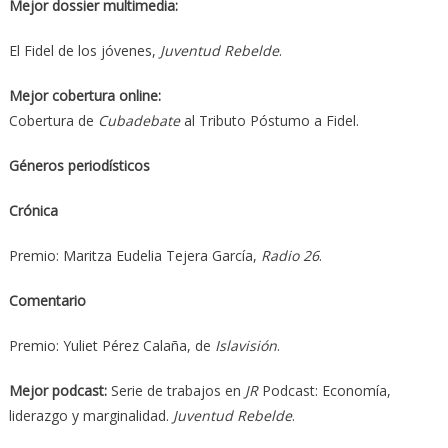
Mejor dossier multimedia:
El Fidel de los jóvenes,
Juventud Rebelde
.
Mejor cobertura online:
Cobertura de
Cubadebate
al Tributo Póstumo a Fidel.
Géneros periodísticos
Crónica
Premio: Maritza Eudelia Tejera García,
Radio 26
.
Comentario
Premio: Yuliet Pérez Calaña, de
Islavisión
.
Mejor podcast:
Serie de trabajos en
JR
Podcast: Economía,
liderazgo y marginalidad.
Juventud Rebelde
.