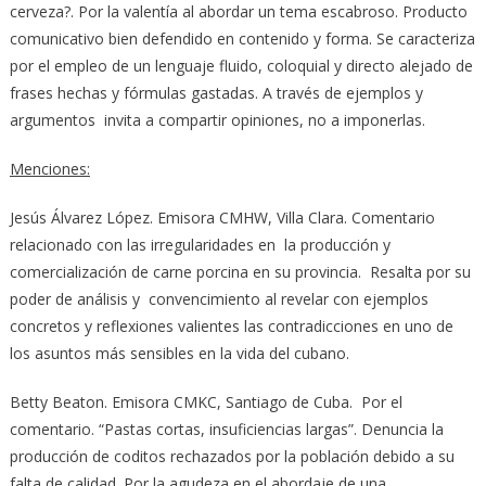
cerveza?. Por la valentía al abordar un tema escabroso. Producto
comunicativo bien defendido en contenido y forma. Se caracteriza
por el empleo de un lenguaje fluido, coloquial y directo alejado de
frases hechas y fórmulas gastadas. A través de ejemplos y
argumentos invita a compartir opiniones, no a imponerlas.
Menciones:
Jesús Álvarez López. Emisora CMHW, Villa Clara. Comentario
relacionado con las irregularidades en la producción y
comercialización de carne porcina en su provincia. Resalta por su
poder de análisis y convencimiento al revelar con ejemplos
concretos y reflexiones valientes las contradicciones en uno de
los asuntos más sensibles en la vida del cubano.
Betty Beaton. Emisora CMKC, Santiago de Cuba. Por el
comentario. “Pastas cortas, insuficiencias largas”. Denuncia la
producción de coditos rechazados por la población debido a su
falta de calidad. Por la agudeza en el abordaje de una