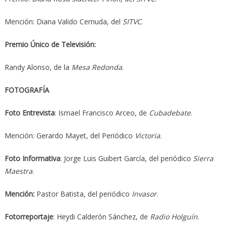
Mención: Diana Valido Cernuda, del
SITVC
.
Premio Único de Televisión:
Randy Alonso, de la
Mesa Redonda
.
FOTOGRAFÍA
Foto Entrevista
: Ismael Francisco Arceo, de
Cubadebate
.
Mención: Gerardo Mayet, del Periódico
Victoria
.
Foto Informativa
: Jorge Luis Guibert García, del periódico
Sierra
Maestra
.
Mención:
Pastor Batista, del periódico
Invasor
.
Fotorreportaje
: Heydi Calderón Sánchez, de
Radio Holguín
.