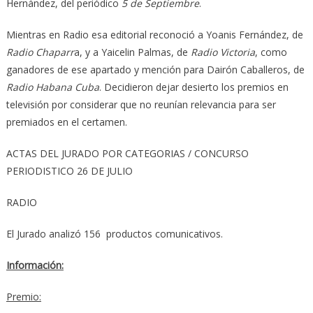
Hernández, del periódico
5 de Septiembre
.
Mientras en Radio esa editorial reconoció a Yoanis Fernández, de
Radio Chaparr
a, y a Yaicelin Palmas, de
Radio Victoria
, como
ganadores de ese apartado y mención para Dairón Caballeros, de
Radio Habana Cuba
. Decidieron dejar desierto los premios en
televisión por considerar que no reunían relevancia para ser
premiados en el certamen.
ACTAS DEL JURADO POR CATEGORIAS / CONCURSO
PERIODISTICO 26 DE JULIO
RADIO
El Jurado analizó 156 productos comunicativos.
Información:
Premio: