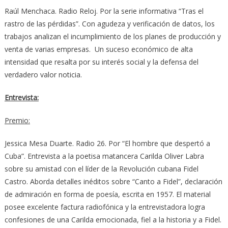
Raúl Menchaca. Radio Reloj. Por la serie informativa “Tras el
rastro de las pérdidas”. Con agudeza y verificación de datos, los
trabajos analizan el incumplimiento de los planes de producción y
venta de varias empresas. Un suceso económico de alta
intensidad que resalta por su interés social y la defensa del
verdadero valor noticia.
Entrevista:
Premio:
Jessica Mesa Duarte. Radio 26. Por “El hombre que despertó a
Cuba”. Entrevista a la poetisa matancera Carilda Oliver Labra
sobre su amistad con el líder de la Revolución cubana Fidel
Castro. Aborda detalles inéditos sobre “Canto a Fidel”, declaración
de admiración en forma de poesía, escrita en 1957. El material
posee excelente factura radiofónica y la entrevistadora logra
confesiones de una Carilda emocionada, fiel a la historia y a Fidel.