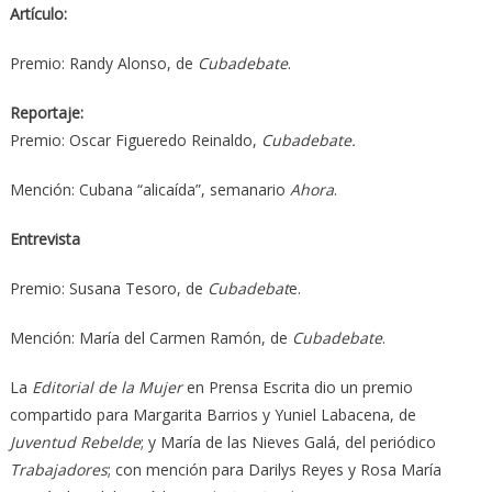
Artículo:
Premio: Randy Alonso, de
Cubadebate
.
Reportaje:
Premio: Oscar Figueredo Reinaldo,
Cubadebate.
Mención: Cubana “alicaída”, semanario
Ahora
.
Entrevista
Premio: Susana Tesoro, de
Cubadebat
e.
Mención: María del Carmen Ramón, de
Cubadebate
.
La
Editorial de la Mujer
en Prensa Escrita dio un premio
compartido para Margarita Barrios y Yuniel Labacena, de
Juventud Rebelde
; y María de las Nieves Galá, del periódico
Trabajadores
; con mención para Darilys Reyes y Rosa María