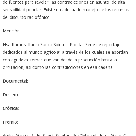
de fuentes para revelar las contradicciones en asunto de alta
sensibilidad popular. Existe un adecuado manejo de los recursos
del discurso radiofónico.
Mención:
Elsa Ramos. Radio Sancti Spíritus. Por la “Serie de reportajes
dedicados al mundo agrícola” a través de los cuales se abordan
con agudeza temas que van desde la producción hasta la
circulación, así como las contradicciones en esa cadena.
Documental:
Desierto
Crónica:
Premio:
Arelys García. Radio Sancti Spíritus. Por “Marisela Jeréz Guerra”,