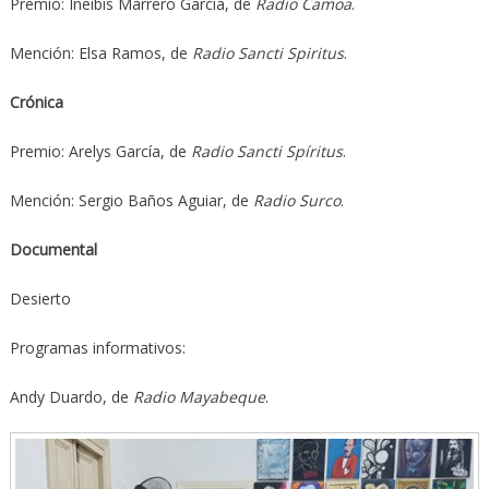
Premio: Ineibis Marrero García, de
Radio Camoa
.
Mención: Elsa Ramos, de
Radio Sancti Spiritus
.
Crónica
Premio: Arelys García, de
Radio Sancti Spíritus
.
Mención: Sergio Baños Aguiar, de
Radio Surco
.
Documental
Desierto
Programas informativos:
Andy Duardo, de
Radio Mayabeque
.