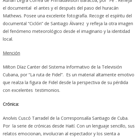
Adrián Legrá Correa de Primadavisión Baracoa, por “Fe”. Refleja
el documental el antes y el después del paso del huracán
Mathews. Posee una excelente fotografía. Recoge el espíritu del
documental “Ciclón” de Santiago Álvarez y refleja la otra imagen
del fenómeno meteorológico desde el imaginario y la identidad
local.
Mención
Milton Díaz Canter del Sistema Informativo de la Televisión
Cubana, por “La ruta de Fidel”. Es un material altamente emotivo
que realza la figura de Fidel desde la perspectiva de su pérdida
con excelentes testimonios.
Crónica:
Anolvis Cuscó Tarradel de la Corresponsalía Santiago de Cuba.
Por la serie de crónicas desde Haití. Con un lenguaje sencillo, sus
relatos emocionan, involucran al espectador y los sienta a