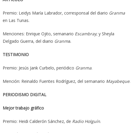
Premio: Leidys María Labrador, corresponsal del diario
Granma
en Las Tunas.
Menciones: Enrique Ojito, semanario
Escambray
; y Sheyla
Delgado Guerra, del diario
Granm
a.
TESTIMONIO
Premio: Jesús Jank Curbelo, periódico
Granma
.
Mención: Reinaldo Fuentes Rodríguez, del semanario
Mayabeque
.
PERIODISMO DIGITAL
Mejor trabajo gráfico
Premio: Heidi Calderón Sánchez, de
Radio Holguín
.