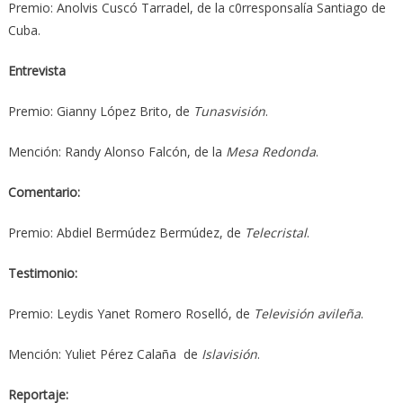
Premio: Anolvis Cuscó Tarradel, de la c0rresponsalía Santiago de
Cuba.
Entrevista
Premio: Gianny López Brito, de
Tunasvisión
.
Mención: Randy Alonso Falcón, de la
Mesa Redonda
.
Comentario:
Premio: Abdiel Bermúdez Bermúdez, de
Telecristal
.
Testimonio:
Premio: Leydis Yanet Romero Roselló, de
Televisión avileña
.
Mención: Yuliet Pérez Calaña de
Islavisión
.
Reportaje: