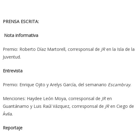
PRENSA ESCRITA:
Nota informativa
Premio: Roberto Díaz Martorell, corresponsal de
JR
en la Isla de la
Juventud.
Entrevista
Premio: Enrique Ojito y Arelys García, del semanario
Escambray
.
Menciones: Haydee León Moya, corresponsal de
JR
en
Guantánamo y Luis Raúl Vázquez, corresponsal de
JR
en Ciego de
Ávila.
Reportaje