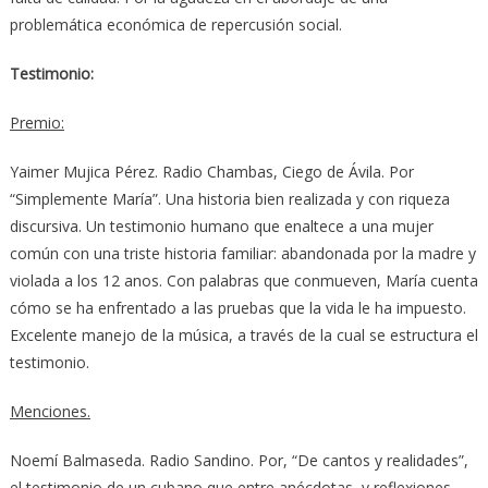
problemática económica de repercusión social.
Testimonio:
Premio:
Yaimer Mujica Pérez. Radio Chambas, Ciego de Ávila. Por
“Simplemente María”. Una historia bien realizada y con riqueza
discursiva. Un testimonio humano que enaltece a una mujer
común con una triste historia familiar: abandonada por la madre y
violada a los 12 anos. Con palabras que conmueven, María cuenta
cómo se ha enfrentado a las pruebas que la vida le ha impuesto.
Excelente manejo de la música, a través de la cual se estructura el
testimonio.
Menciones.
Noemí Balmaseda. Radio Sandino. Por, “De cantos y realidades”,
el testimonio de un cubano que entre anécdotas y reflexiones