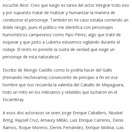
escuché decir. Creo que luego es tarea del actor integrar todo eso
y por supuesto tratar de matizar y humanizar la manera de
conducirse el personaje. También en mi caso estaba corriendo un
doble riesgo, pues el público me identifica con personajes
humorísticos campesinos como Pipo Pérez, algo que traté de
esquivar y que junto a Luberta estuvimos vigilando durante el
rodaje. El resto es ponerle la cuota de verdad que exige un
personaje de esta naturaleza”.
Escribo de Mongo Castillo como lo podría hacer del Gallo
(Fernando Hechevarría) convincente de principio a fin en ese
hombre que nos recuerda la valentía del Caballo de Mayaguara,
todo un mito en los milicianos y rebeldes que lucharon en el
Escambray.
A esos dos actorasos se unen Jorge Enrique Caballero, Niusbel
Bring, Raysell Cruz, Amaury Millán, Luis Enrique Carreres, Denis
Ramos, Roque Moreno, Dervis Fernández, Enrique Molina, Luis