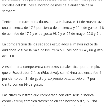
sociales del ICRT “es el horario de más baja audiencia de la
semana”.
Teniendo en cuenta los datos, de La Habana, el 11 de marzo tuvo
una audiencia de 17,6 por ciento de audiencia y 92,4 de gusto; el 8
de abril fue de 17,9 y el de gusto 98.7 y el 27 de mayo 27.8 y 94.
En comparación de los sábados estudiados el mayor índice de
audiencia lo tuvo la Gala de los Premio Lucas con 17.4 y un gusto
del 91.8.
A esa hora la competencia con otros canales dice, por ejemplo,
que el Espectador Crítico (Educativo), su máxima audiencia fue 4
por ciento con 81 de gusto y
La pupila asombrada
un 7 por
ciento con un 99 de gusto.
Las cifras muestran que comparada con otra serie histórica
como
Duaba
, también trasmitida en ese horario y día,
LCB
ha