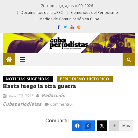
domingo, agosto 09, 2026
Documentos de la UPEC
Efemérides del Periodismo
Medios de Comunicación en Cuba
NOTICIAS SUGERIDAS
PERIODISMO HISTÓRICO
Hasta luego la otra guerra
Redacción
junio 20, 2017
Cubaperiodistas
Comment(0)
Compartir
Más
0