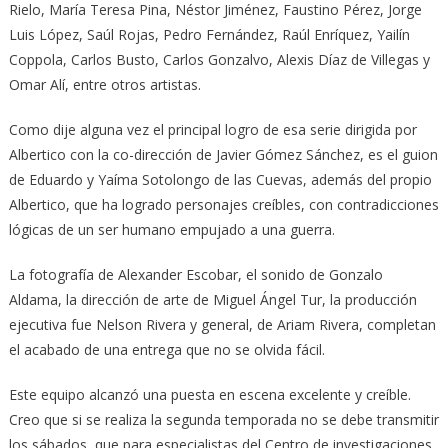
Rielo, María Teresa Pina, Néstor Jiménez, Faustino Pérez, Jorge
Luis López, Saúl Rojas, Pedro Fernández, Raúl Enríquez, Yailín
Coppola, Carlos Busto, Carlos Gonzalvo, Alexis Díaz de Villegas y
Omar Alí, entre otros artistas.
Como dije alguna vez el principal logro de esa serie dirigida por
Albertico con la co-dirección de Javier Gómez Sánchez, es el guion
de Eduardo y Yaíma Sotolongo de las Cuevas, además del propio
Albertico, que ha logrado personajes creíbles, con contradicciones
lógicas de un ser humano empujado a una guerra.
La fotografía de Alexander Escobar, el sonido de Gonzalo
Aldama, la dirección de arte de Miguel Ángel Tur, la producción
ejecutiva fue Nelson Rivera y general, de Ariam Rivera, completan
el acabado de una entrega que no se olvida fácil.
Este equipo alcanzó una puesta en escena excelente y creíble.
Creo que si se realiza la segunda temporada no se debe transmitir
los sábados, que para especialistas del Centro de investigaciones