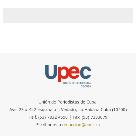
Unión de Periodistas de Cuba.
Ave. 23 # 452 esquina a I, Vedado, La Habana Cuba (10400)
Telf. (53) 7832 4550 | Fax: (53) 7333079
Escríbanos a
redaccion@upec.cu