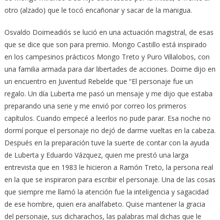
otro (alzado) que le tocó encañonar y sacar de la manigua.
Osvaldo Doimeadiós se lució en una actuación magistral, de esas
que se dice que son para premio. Mongo Castillo está inspirado
en los campesinos prácticos Mongo Treto y Puro Villalobos, con
una familia armada para dar libertades de acciones. Doime dijo en
un encuentro en Juventud Rebelde que “El personaje fue un
regalo. Un día Luberta me pasó un mensaje y me dijo que estaba
preparando una serie y me envió por correo los primeros
capítulos. Cuando empecé a leerlos no pude parar. Esa noche no
dormí porque el personaje no dejó de darme vueltas en la cabeza.
Después en la preparación tuve la suerte de contar con la ayuda
de Luberta y Eduardo Vázquez, quien me prestó una larga
entrevista que en 1983 le hicieron a Ramón Treto, la persona real
en la que se inspiraron para escribir el personaje. Una de las cosas
que siempre me llamó la atención fue la inteligencia y sagacidad
de ese hombre, quien era analfabeto. Quise mantener la gracia
del personaje, sus dicharachos, las palabras mal dichas que le