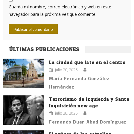
Guarda mi nombre, correo electrónico y web en este
navegador para la próxima vez que comente.
ÚLTIMAS PUBLICACIONES
La ciudad que late en el centro
julio 28, 2026
María Fernanda González
Hernández
Terrorismo de izquierda y Santa
Inquisición new age
julio 28, 2026
Fernando Buen Abad Domínguez