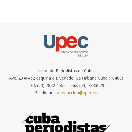
Unión de Periodistas de Cuba.
Ave. 23 # 452 esquina a I, Vedado, La Habana Cuba (10400)
Telf. (53) 7832 4550 | Fax: (53) 7333079
Escríbanos a
redaccion@upec.cu