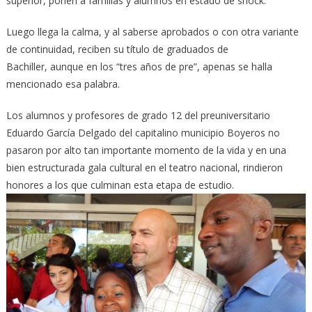
superior, ponen a familias y alumnos en estado de shock.
Luego llega la calma, y al saberse aprobados o con otra variante
de continuidad, reciben su título de graduados de
Bachiller, aunque en los “tres años de pre”, apenas se halla
mencionado esa palabra.
Los alumnos y profesores de grado 12 del preuniversitario
Eduardo García Delgado del capitalino municipio Boyeros no
pasaron por alto tan importante momento de la vida y en una
bien estructurada gala cultural en el teatro nacional, rindieron
honores a los que culminan esta etapa de estudio.