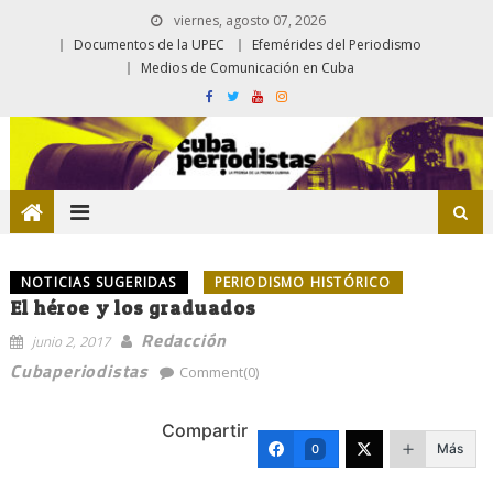
viernes, agosto 07, 2026
Documentos de la UPEC
Efemérides del Periodismo
Medios de Comunicación en Cuba
NOTICIAS SUGERIDAS
PERIODISMO HISTÓRICO
El héroe y los graduados
Redacción
junio 2, 2017
Cubaperiodistas
Comment(0)
Compartir
Más
0