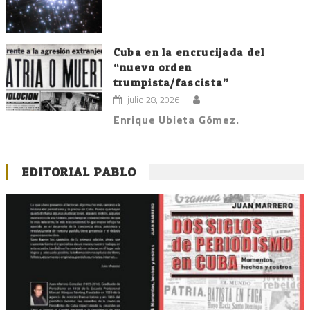
Cuba en la encrucijada del
“nuevo orden
trumpista/fascista”
julio 28, 2026
Enrique Ubieta Gómez.
EDITORIAL PABLO