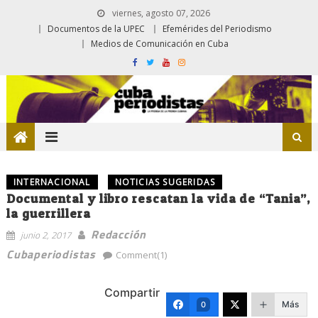
viernes, agosto 07, 2026
Documentos de la UPEC
Efemérides del Periodismo
Medios de Comunicación en Cuba
INTERNACIONAL
NOTICIAS SUGERIDAS
Documental y libro rescatan la vida de “Tania”,
la guerrillera
Redacción
junio 2, 2017
Cubaperiodistas
Comment(1)
Compartir
Más
0