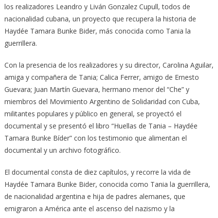
los realizadores Leandro y Liván Gonzalez Cupull, todos de
nacionalidad cubana, un proyecto que recupera la historia de
Haydée Tamara Bunke Bider, más conocida como Tania la
guerrillera.
Con la presencia de los realizadores y su director, Carolina Aguilar,
amiga y compañera de Tania; Calica Ferrer, amigo de Ernesto
Guevara; Juan Martín Guevara, hermano menor del “Che” y
miembros del Movimiento Argentino de Solidaridad con Cuba,
militantes populares y público en general, se proyectó el
documental y se presentó el libro “Huellas de Tania – Haydée
Tamara Bunke Bíder” con los testimonio que alimentan el
documental y un archivo fotográfico.
El documental consta de diez capítulos, y recorre la vida de
Haydée Tamara Bunke Bider, conocida como Tania la guerrillera,
de nacionalidad argentina e hija de padres alemanes, que
emigraron a América ante el ascenso del nazismo y la