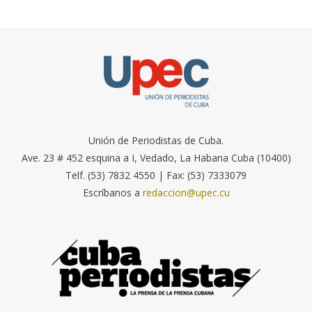
Unión de Periodistas de Cuba.
Ave. 23 # 452 esquina a I, Vedado, La Habana Cuba (10400)
Telf. (53) 7832 4550 | Fax: (53) 7333079
Escríbanos a
redaccion@upec.cu