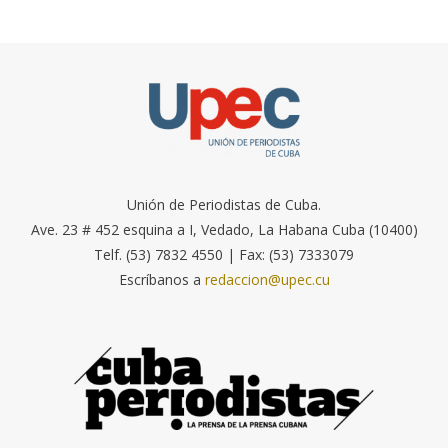
Unión de Periodistas de Cuba.
Ave. 23 # 452 esquina a I, Vedado, La Habana Cuba (10400)
Telf. (53) 7832 4550 | Fax: (53) 7333079
Escríbanos a
redaccion@upec.cu