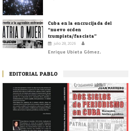
Cuba en la encrucijada del
“nuevo orden
trumpista/fascista”
julio 28, 2026
Enrique Ubieta Gómez.
EDITORIAL PABLO