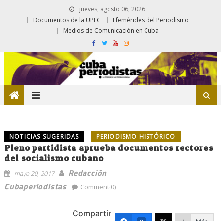
jueves, agosto 06, 2026
Documentos de la UPEC
Efemérides del Periodismo
Medios de Comunicación en Cuba
NOTICIAS SUGERIDAS
PERIODISMO HISTÓRICO
Pleno partidista aprueba documentos rectores
del socialismo cubano
Redacción
mayo 20, 2017
Cubaperiodistas
Comment(0)
Compartir