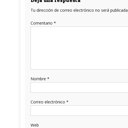
entradas
Deja una respuesta
Tu dirección de correo electrónico no será publicada
Comentario
*
Nombre
*
Correo electrónico
*
Web