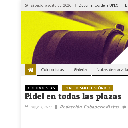
sábado, agosto 08, 2026
Documentos de la UPEC
E
Columnistas
Galería
Notas destacada
COLUMNISTAS
PERIODISMO HISTÓRICO
Fidel en todas las plazas
Redacción Cubaperiodistas
mayo 1, 2017