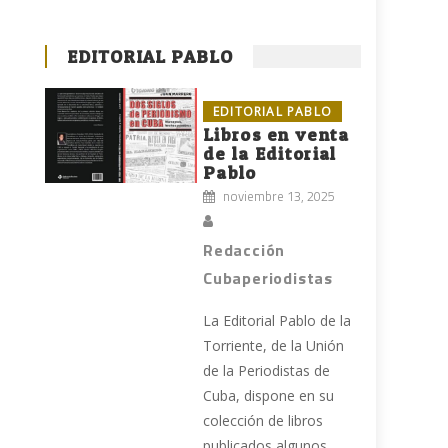
EDITORIAL PABLO
EDITORIAL PABLO
Libros en venta
de la Editorial
Pablo
noviembre 13, 2025
Redacción
Cubaperiodistas
La Editorial Pablo de la
Torriente, de la Unión
de la Periodistas de
Cuba, dispone en su
colección de libros
publicados algunos