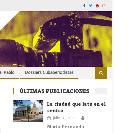
al Pablo
Dossiers Cubaperiodistas
ÚLTIMAS PUBLICACIONES
La ciudad que late en el
centro
julio 28, 2026
María Fernanda