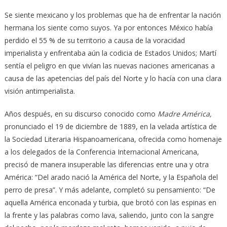
Se siente mexicano y los problemas que ha de enfrentar la nación
hermana los siente como suyos. Ya por entonces México había
perdido el 55 % de su territorio a causa de la voracidad
imperialista y enfrentaba aún la codicia de Estados Unidos; Martí
sentía el peligro en que vivían las nuevas naciones americanas a
causa de las apetencias del país del Norte y lo hacía con una clara
visión antimperialista.
Años después, en su discurso conocido como
Madre América,
pronunciado el 19 de diciembre de 1889, en la velada artística de
la Sociedad Literaria Hispanoamericana, ofrecida como homenaje
a los delegados de la Conferencia Internacional Americana,
precisó de manera insuperable las diferencias entre una y otra
América: “Del arado nació la América del Norte, y la Española del
perro de presa”. Y más adelante, completó su pensamiento: “De
aquella América enconada y turbia, que brotó con las espinas en
la frente y las palabras como lava, saliendo, junto con la sangre