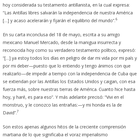
hoy considerada su testamento antillanista, en la cual expresa:
“Las Antillas libres salvarán la independencia de nuestra América
6
[…] y acaso acelerarán y fijarán el equilibrio del mundo”.
En su carta inconclusa del 18 de mayo, escrita a su amigo
mexicano Manuel Mercado, desde la manigua insurrecta y
reconocida hoy como su verdadero testamento político, expresó:
“[…] ya estoy todos los días en peligro de dar mi vida por mi país y
por mi deber—puesto que lo entiendo y tengo ánimos con que
realizarlo—de impedir a tiempo con la independencia de Cuba que
se extiendan por las Antillas los Estados Unidos y caigan, con esa
fuerza más, sobre nuestras tierras de América. Cuanto hice hasta
hoy, y haré, es para eso”. Y más adelante precisó: “Vivi en el
monstruo, y le conozco las entrañas:—y mi honda es la de
7
David”.
Son estos apenas algunos hitos de la creciente comprensión
martiana de lo que significaba el voraz imperialismo