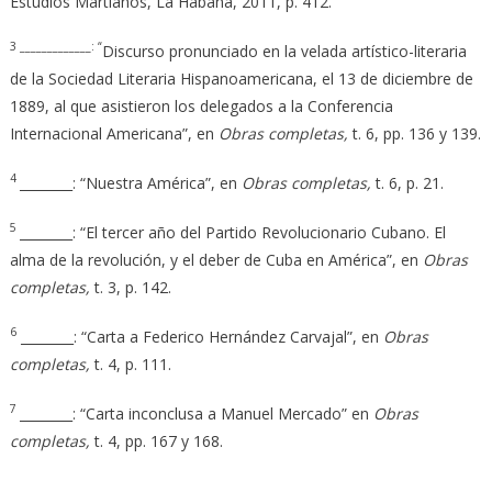
Estudios Martianos, La Habana, 2011, p. 412.
3 _____________: “
Discurso pronunciado en la velada artístico-literaria
de la Sociedad Literaria Hispanoamericana, el 13 de diciembre de
1889, al que asistieron los delegados a la Conferencia
Internacional Americana”, en
Obras completas,
t. 6, pp. 136 y 139.
4
________: “Nuestra América”, en
Obras completas,
t. 6, p. 21.
5
________: “El tercer año del Partido Revolucionario Cubano. El
alma de la revolución, y el deber de Cuba en América”, en
Obras
completas,
t. 3, p. 142.
6
________: “Carta a Federico Hernández Carvajal”, en
Obras
completas,
t. 4, p. 111.
7
________: “Carta inconclusa a Manuel Mercado” en
Obras
completas,
t. 4, pp. 167 y 168.