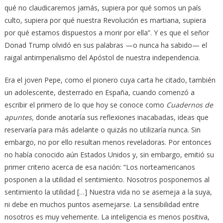
qué no claudicaremos jamás, supiera por qué somos un país
culto, supiera por qué nuestra Revolución es martiana, supiera
por qué estamos dispuestos a morir por ella”. Y es que el señor
Donad Trump olvidó en sus palabras —o nunca ha sabido— el
raigal antimperialismo del Apóstol de nuestra independencia.
Era el joven Pepe, como el pionero cuya carta he citado, también
un adolescente, desterrado en España, cuando comenzó a
escribir el primero de lo que hoy se conoce como
Cuadernos de
apuntes,
donde anotaría sus reflexiones inacabadas, ideas que
reservaría para más adelante o quizás no utilizaría nunca. Sin
embargo, no por ello resultan menos reveladoras. Por entonces
no había conocido aún Estados Unidos y, sin embargo, emitió su
primer criterio acerca de esa nación: “Los norteamericanos
posponen a la utilidad el sentimiento. Nosotros posponemos al
sentimiento la utilidad […] Nuestra vida no se asemeja a la suya,
ni debe en muchos puntos asemejarse. La sensibilidad entre
nosotros es muy vehemente. La inteligencia es menos positiva,