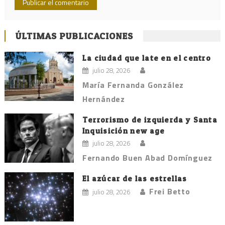
ÚLTIMAS PUBLICACIONES
La ciudad que late en el centro
julio 28, 2026
María Fernanda González
Hernández
Terrorismo de izquierda y Santa
Inquisición new age
julio 28, 2026
Fernando Buen Abad Domínguez
El azúcar de las estrellas
Frei Betto
julio 28, 2026