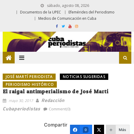
sábado, agosto 08, 2026
Documentos de la UPEC
Efemérides del Periodismo
Medios de Comunicación en Cuba
JOSÉ MARTÍ PERIODISTA
NOTICIAS SUGERIDAS
PERIODISMO HISTÓRICO
El raigal antimperialismo de José Martí
Redacción
mayo 30, 2017
Cubaperiodistas
Comment(0)
Compartir
Más
0