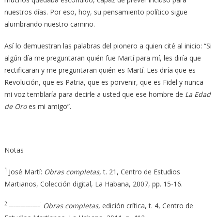
nuestros días. Por eso, hoy, su pensamiento político sigue
alumbrando nuestro camino.
Así lo demuestran las palabras del pionero a quien cité al inicio: “Si
algún día me preguntaran quién fue Martí para mí, les diría que
rectificaran y me preguntaran quién es Martí. Les diría que es
Revolución, que es Patria, que es porvenir, que es Fidel y nunca
mi voz temblaría para decirle a usted que ese hombre de
La Edad
de Oro
es mi amigo”.
Notas
1
José Martí:
Obras completas,
t. 21, Centro de Estudios
Martianos, Colección digital, La Habana, 2007, pp. 15-16.
2 _____________:
Obras completas,
edición crítica, t. 4, Centro de