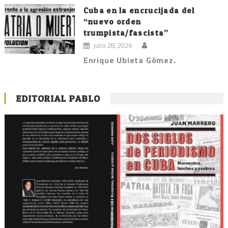
Cuba en la encrucijada del
“nuevo orden
trumpista/fascista”
julio 28, 2026
Enrique Ubieta Gómez.
EDITORIAL PABLO