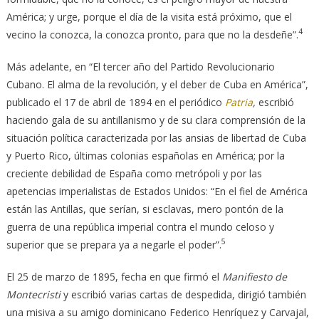
América; y urge, porque el día de la visita está próximo, que el
4
vecino la conozca, la conozca pronto, para que no la desdeñe”.
Más adelante, en “El tercer año del Partido Revolucionario
Cubano. El alma de la revolución, y el deber de Cuba en América”,
publicado el 17 de abril de 1894 en el periódico
Patria
,
escribió
haciendo gala de su antillanismo y de su clara comprensión de la
situación política caracterizada por las ansias de libertad de Cuba
y Puerto Rico, últimas colonias españolas en América; por la
creciente debilidad de España como metrópoli y por las
apetencias imperialistas de Estados Unidos: “En el fiel de América
están las Antillas, que serían, si esclavas, mero pontón de la
guerra de una república imperial contra el mundo celoso y
5
superior que se prepara ya a negarle el poder”.
El 25 de marzo de 1895, fecha en que firmó el
Manifiesto de
Montecristi
y escribió varias cartas de despedida, dirigió también
una misiva a su amigo dominicano Federico Henríquez y Carvajal,