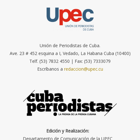
Unión de Periodistas de Cuba.
Ave. 23 # 452 esquina a I, Vedado, La Habana Cuba (10400)
Telf. (53) 7832 4550 | Fax: (53) 7333079
Escríbanos a
redaccion@upec.cu
Edición y Realización:
Departamento de Comunicación de la UPEC