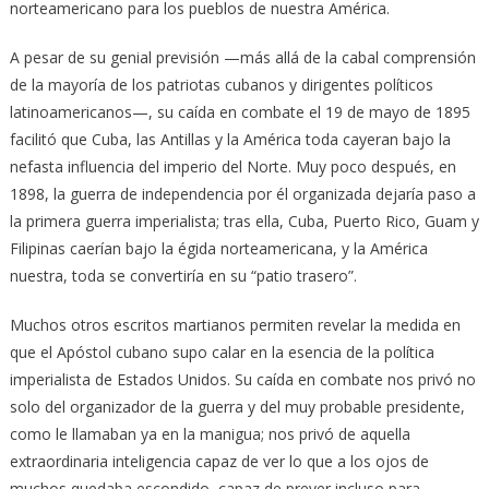
norteamericano para los pueblos de nuestra América.
A pesar de su genial previsión —más allá de la cabal comprensión
de la mayoría de los patriotas cubanos y dirigentes políticos
latinoamericanos—, su caída en combate el 19 de mayo de 1895
facilitó que Cuba, las Antillas y la América toda cayeran bajo la
nefasta influencia del imperio del Norte. Muy poco después, en
1898, la guerra de independencia por él organizada dejaría paso a
la primera guerra imperialista; tras ella, Cuba, Puerto Rico, Guam y
Filipinas caerían bajo la égida norteamericana, y la América
nuestra, toda se convertiría en su “patio trasero”.
Muchos otros escritos martianos permiten revelar la medida en
que el Apóstol cubano supo calar en la esencia de la política
imperialista de Estados Unidos. Su caída en combate nos privó no
solo del organizador de la guerra y del muy probable presidente,
como le llamaban ya en la manigua; nos privó de aquella
extraordinaria inteligencia capaz de ver lo que a los ojos de
muchos quedaba escondido, capaz de prever incluso para