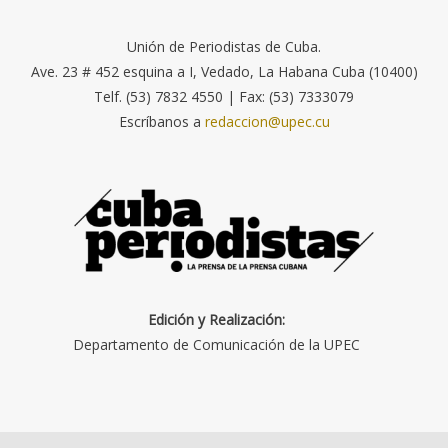
Unión de Periodistas de Cuba.
Ave. 23 # 452 esquina a I, Vedado, La Habana Cuba (10400)
Telf. (53) 7832 4550 | Fax: (53) 7333079
Escríbanos a
redaccion@upec.cu
Edición y Realización:
Departamento de Comunicación de la UPEC