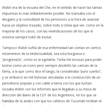
Walsh era de la escuela del Che, en el sentido de hacer las tareas
impuestas lo más brillantemente posible. No transaba con el
desgano y la comodidad de los perezosos a la hora de avanzar
hacia un objetivo trazado, sobre todo si tenía que ver, como en la
mayoría de los casos, con las reivindicaciones de los que el
sistema siempre trató de excluir.
Tampoco Walsh sufría de esa enfermedad tan común en ciertos
estamentos de la intelectualidad, sea esta burguesa o
“progresista”, como es la egolatría. Tenía mil excusas para poder
lucirse como un icono pero siempre desdeñó las caricias de la
fama, a la que como dice el tango, la consideraba “puro cuento”,
y se embarcó en mil historias vinculadas a la construcción de un
periodismo popular y con cable a tierra con los que luchan.
Gozaba Walsh con los informes que le llegaban a su mesa de
dirección del diario de la CGT de los Argentinos, en los que se
hablaba de la avidez con que los cañeros de Tucumán recibían el