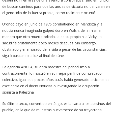
desánimo ni en aras de una aventura conspirativa, sino en función
de buscar caminos para que las ansias de victoria no derivaran en
el genocidio de la fuerza propia, como realmente ocurrió.
Urondo cayó en junio de 1976 combatiendo en Mendoza y la
noticia nunca imaginada golpeó duro en Walsh, de la misma
manera que otra muerte odiada, la de su propia hija Vicky, lo
sacudiría brutalmente poco meses después. Sin embargo,
obstinado y enamorado de la vida a pesar de las circunstancias,
siguió buscando la luz al final del túnel.
La agencia ANCLA, su obra maestra del periodismo a
contracorriente, lo mostró en su mejor perfil de comunicador
colectivo, igual que pocos años atrás había generado artículos de
excelencia en el diario Noticias o investigando la ocupación
sionista a Palestina.
Su último texto, convertido en látigo, es la carta a los asesinos del
pueblo, en la que da muestras nuevamente de su trayectoria