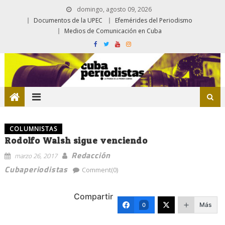
domingo, agosto 09, 2026
Documentos de la UPEC
Efemérides del Periodismo
Medios de Comunicación en Cuba
COLUMNISTAS
Rodolfo Walsh sigue venciendo
Redacción
marzo 26, 2017
Cubaperiodistas
Comment(0)
Compartir
Más
0