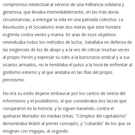
compromiso intelectual al servicio de una militancia solidaria y
generosa, que llevaba irremediablemente, en las más duras
circunstancias, a entregar la vida en una patriada colectiva. La
Revolución y el Socialismo eran dos metas que este hombre
esgrimía contra viento y marea. En aras de esos objetivos
reivindicaba todos los métodos de lucha, batallaba en defensa de
las exigencias de los de abajo y a la vez de criticar muchas veces
al propio Perón y expresar su odio a la burocracia sindical y a sus
sicarios armados, no le temblaba el pulso a la hora de enfrentar al
gorilismo externo y al que anidaba en las filas del propio
peronismo.
No era su estilo dejarse embaucar por los cantos de sirena del
reformismo y el posibilísimo, al que consideraba dos lacras que
conspiraron en la historia, y lo siguen haciendo, contra el
quehacer liberador sin medias tintas. “Cómplice del capitalismo”
denominaba Walsh al primer concepto, y “cobardía” de los que se
resignan con migajas, al segundo.