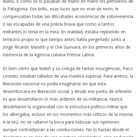
diario, o como se lo pasaban de mano en mano los petroleros de
la Patagonia. Ese brillo, esas luces que no eran de neón, le
compensaban todas las dificultades económicas de sobrevivencia
o las escapadas de una policía brava que como a tantos
militantes lo tenía en la mira. En realidad, estaba repitiendo en
territorio propio lo que tiempo antes había pergeñado junto a
Jorge Ricardo Masetti y el Che Guevara, en los primeros años de
existencia de la Agencia cubana Prensa Latina.
Es bien cierto que Walsh y su colega de tantas insurgencias, Paco
Urondo, estaban tallados de una madera especial. Para ambos, la
liberación nacional no podía imaginarse sin que esta
desembocara en liberación social, y desde ese punto de inflexión
es que desarrollaron lo más ardiente de su militancia. Nunca
desdeñaron la organicidad con la estructura político-militar que
los albergaba, incluso en los momentos más críticos de la misma.
A la vez, no se callaron la boca para esbozar sus opiniones
aunque contradijeran a las conducciones. No lo hacían desde el