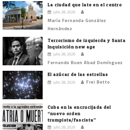
La ciudad que late en el centro
julio 28, 2026
María Fernanda González
Hernández
Terrorismo de izquierda y Santa
Inquisición new age
julio 28, 2026
Fernando Buen Abad Domínguez
El azúcar de las estrellas
Frei Betto
julio 28, 2026
Cuba en la encrucijada del
“nuevo orden
trumpista/fascista”
julio 28, 2026