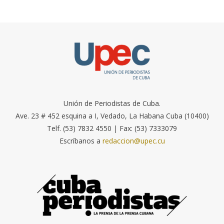
Unión de Periodistas de Cuba.
Ave. 23 # 452 esquina a I, Vedado, La Habana Cuba (10400)
Telf. (53) 7832 4550 | Fax: (53) 7333079
Escríbanos a
redaccion@upec.cu