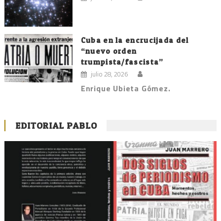
Cuba en la encrucijada del
“nuevo orden
trumpista/fascista”
julio 28, 2026
Enrique Ubieta Gómez.
EDITORIAL PABLO