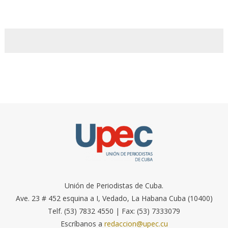
Unión de Periodistas de Cuba.
Ave. 23 # 452 esquina a I, Vedado, La Habana Cuba (10400)
Telf. (53) 7832 4550 | Fax: (53) 7333079
Escríbanos a
redaccion@upec.cu