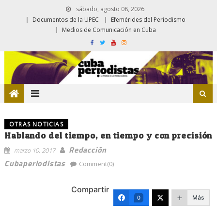
sábado, agosto 08, 2026
Documentos de la UPEC
Efemérides del Periodismo
Medios de Comunicación en Cuba
OTRAS NOTICIAS
Hablando del tiempo, en tiempo y con precisión
Redacción
marzo 10, 2017
Cubaperiodistas
Comment(0)
Compartir
Más
0