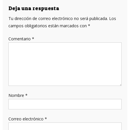
entradas
Deja una respuesta
Tu dirección de correo electrónico no será publicada.
Los
campos obligatorios están marcados con
*
Comentario
*
Nombre
*
Correo electrónico
*