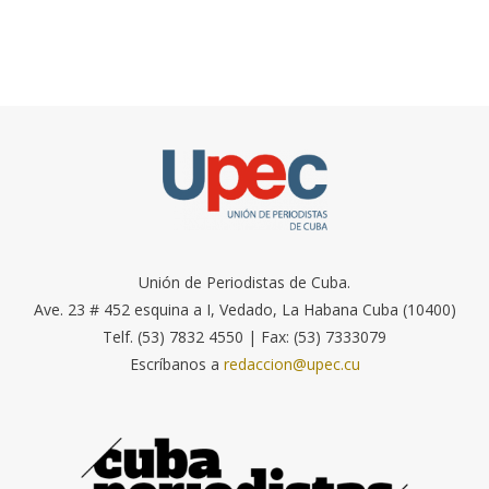
Unión de Periodistas de Cuba.
Ave. 23 # 452 esquina a I, Vedado, La Habana Cuba (10400)
Telf. (53) 7832 4550 | Fax: (53) 7333079
Escríbanos a
redaccion@upec.cu