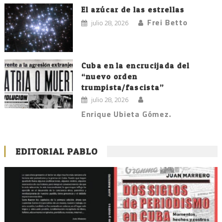
El azúcar de las estrellas
Frei Betto
julio 28, 2026
Cuba en la encrucijada del
“nuevo orden
trumpista/fascista”
julio 28, 2026
Enrique Ubieta Gómez.
EDITORIAL PABLO