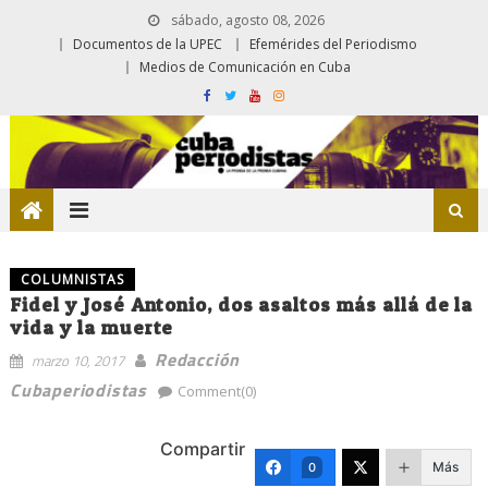
sábado, agosto 08, 2026
Documentos de la UPEC
Efemérides del Periodismo
Medios de Comunicación en Cuba
COLUMNISTAS
Fidel y José Antonio, dos asaltos más allá de la
vida y la muerte
Redacción
marzo 10, 2017
Cubaperiodistas
Comment(0)
Compartir
Más
0