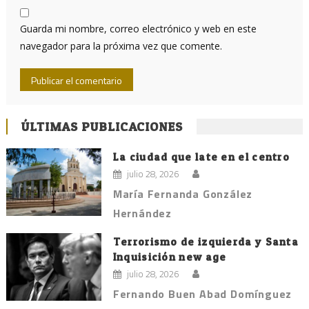
Guarda mi nombre, correo electrónico y web en este
navegador para la próxima vez que comente.
ÚLTIMAS PUBLICACIONES
La ciudad que late en el centro
julio 28, 2026
María Fernanda González
Hernández
Terrorismo de izquierda y Santa
Inquisición new age
julio 28, 2026
Fernando Buen Abad Domínguez