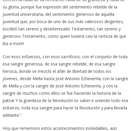
su gloria, porque fue expresión del sentimiento rebelde de la
juventud universitaria, del sentimiento generoso de aquella
juventud que, por boca de uno de sus más valerosos dirigentes,
escribió tan sereno y desinteresado Testamento, tan sereno y
generoso Testamento, como quien tuviera casi la certeza de que
iba a morir!
Con esos esfuerzos, con esos sacrificios, con el conjunto de toda
esa sangre generosa, de esa sangre rebelde, de esa sangre
heroica, donde se mezcló el afán de libertad de todos los
jóvenes, desde Mella hasta José Antonio Echeverría; con la sangre
de Mella y con la sangre de José Antonio Echeverría, y con la
sangre de muchos como ellos se fue haciendo la historia de la
patria! Y la grandeza de la Revolución es saber ir uniendo todo ese
esfuerzo, toda esa sangre para hacer la Revolución y para llevarla
adelante.”
Hoy que rememoro estos acontecimientos inolvidables, aún