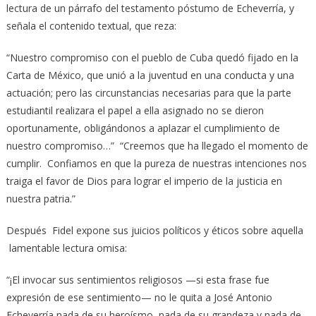
lectura de un párrafo del testamento póstumo de Echeverría, y
señala el contenido textual, que reza:
“Nuestro compromiso con el pueblo de Cuba quedó fijado en la
Carta de México, que unió a la juventud en una conducta y una
actuación; pero las circunstancias necesarias para que la parte
estudiantil realizara el papel a ella asignado no se dieron
oportunamente, obligándonos a aplazar el cumplimiento de
nuestro compromiso…” “Creemos que ha llegado el momento de
cumplir. Confiamos en que la pureza de nuestras intenciones nos
traiga el favor de Dios para lograr el imperio de la justicia en
nuestra patria.”
Después Fidel expone sus juicios políticos y éticos sobre aquella
lamentable lectura omisa:
“¡El invocar sus sentimientos religiosos —si esta frase fue
expresión de ese sentimiento— no le quita a José Antonio
Echeverría nada de su heroísmo, nada de su grandeza y nada de