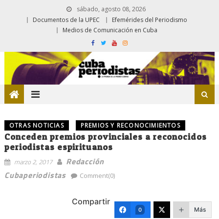
sábado, agosto 08, 2026
Documentos de la UPEC
Efemérides del Periodismo
Medios de Comunicación en Cuba
OTRAS NOTICIAS
PREMIOS Y RECONOCIMIENTOS
Conceden premios provinciales a reconocidos
periodistas espirituanos
Redacción
marzo 2, 2017
Cubaperiodistas
Comment(0)
Compartir
Más
0