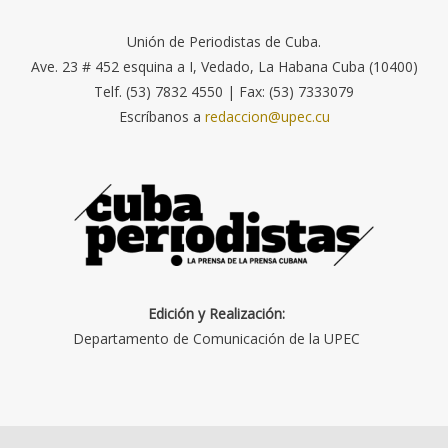
Unión de Periodistas de Cuba.
Ave. 23 # 452 esquina a I, Vedado, La Habana Cuba (10400)
Telf. (53) 7832 4550 | Fax: (53) 7333079
Escríbanos a
redaccion@upec.cu
Edición y Realización:
Departamento de Comunicación de la UPEC