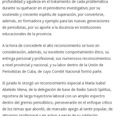
profundidad y agudeza en el tratamiento de cada problemática
durante su quehacer en el periodismo investigativo; por su
sostenido y creciente espíritu de superación, por convertirse,
además, en formadora y ejemplo para las nuevas generaciones
de periodistas, por su aporte a la docencia en instituciones
educacionales de la provincia.
A la hora de concederle el alto reconocimiento se tuvo en
consideración, además, su excelente comportamiento ético, su
entrega personal y profesional, sus numerosos reconocimientos
a nivel provincial y nacional, y su labor dentro de la Unión de
Periodistas de Cuba, de cuyo Comité Nacional formó parte.
El jurado le otorgó un reconocimiento especial a María Isabel
Abeledo Mena, de la delegación de base de Radio Sancti Spíritus,
reportera de larga trayectoria laboral con un amplio espectro
dentro del gremio periodístico, perseverante en el enfoque crítico
de los temas que abordó, de marcado apego al sentir popular, de
altruismo profesional y en activo a pesar de su jubilación.