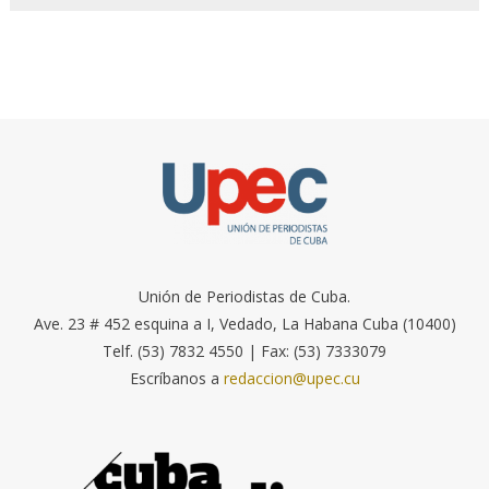
Unión de Periodistas de Cuba.
Ave. 23 # 452 esquina a I, Vedado, La Habana Cuba (10400)
Telf. (53) 7832 4550 | Fax: (53) 7333079
Escríbanos a
redaccion@upec.cu