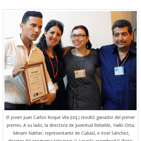
El joven Juan Carlos Roque Vila (izq.) resultó ganador del primer
premio. A su lado, la directora de Juventud Rebelde, Yailín Orta;
Miriam Nather, representante de Cubasí, e Iroel Sánchez,
director del programa televisivo “La pupila asombrada” (Foto: