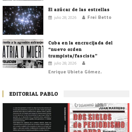
El azúcar de las estrellas
Frei Betto
julio 28, 2026
Cuba en la encrucijada del
“nuevo orden
trumpista/fascista”
julio 28, 2026
Enrique Ubieta Gómez.
EDITORIAL PABLO