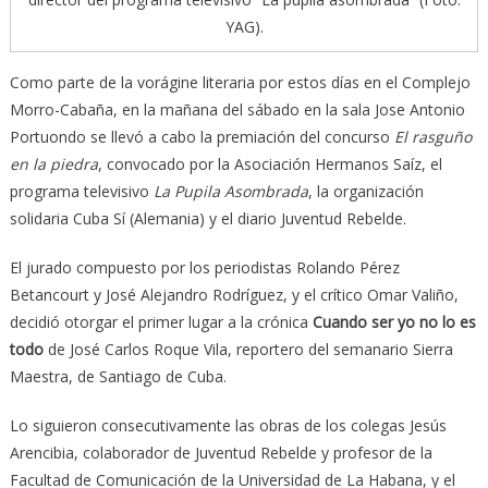
YAG).
Como parte de la vorágine literaria por estos días en el Complejo
Morro-Cabaña, en la mañana del sábado en la sala Jose Antonio
Portuondo se llevó a cabo la premiación del concurso
El rasguño
en la piedra
, convocado por la Asociación Hermanos Saíz, el
programa televisivo
La Pupila Asombrada
, la organización
solidaria Cuba Sí (Alemania) y el diario Juventud Rebelde.
El jurado compuesto por los periodistas Rolando Pérez
Betancourt y José Alejandro Rodríguez, y el crítico Omar Valiño,
decidió otorgar el primer lugar a la crónica
Cuando ser yo no lo es
todo
de José Carlos Roque Vila, reportero del semanario Sierra
Maestra, de Santiago de Cuba.
Lo siguieron consecutivamente las obras de los colegas Jesús
Arencibia, colaborador de Juventud Rebelde y profesor de la
Facultad de Comunicación de la Universidad de La Habana, y el