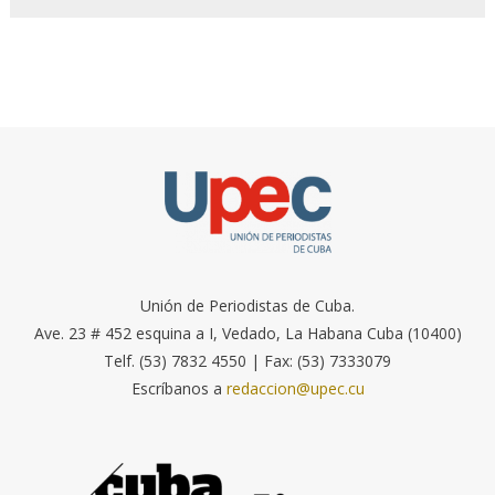
Unión de Periodistas de Cuba.
Ave. 23 # 452 esquina a I, Vedado, La Habana Cuba (10400)
Telf. (53) 7832 4550 | Fax: (53) 7333079
Escríbanos a
redaccion@upec.cu