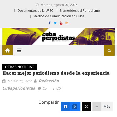
viernes, agosto 07, 2026
Documentos de la UPEC
Efemérides del Periodismo
Medios de Comunicación en Cuba
OTRAS NOTICIAS
Hacer mejor periodismo desde la experiencia
Redacción
febrero 11, 2017
Cubaperiodistas
Comment(0)
Compartir
Más
0