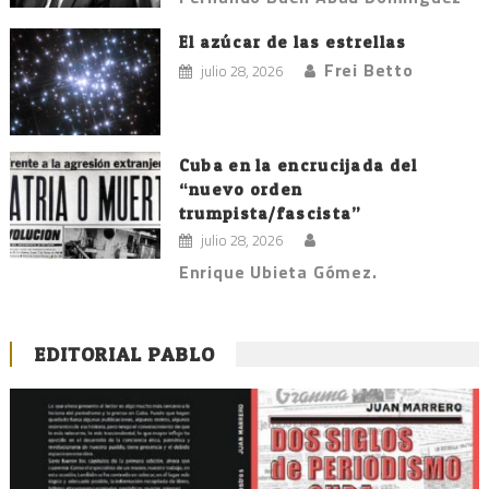
El azúcar de las estrellas
Frei Betto
julio 28, 2026
Cuba en la encrucijada del
“nuevo orden
trumpista/fascista”
julio 28, 2026
Enrique Ubieta Gómez.
EDITORIAL PABLO