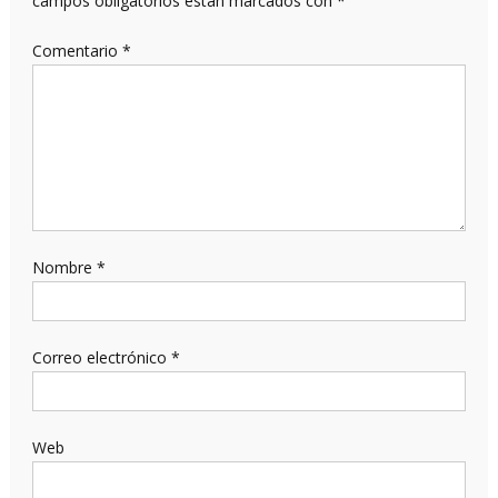
campos obligatorios están marcados con
*
Comentario
*
Nombre
*
Correo electrónico
*
Web