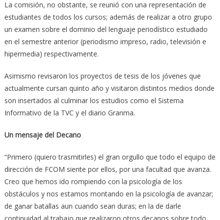
La comisión, no obstante, se reunió con una representación de
estudiantes de todos los cursos; además de realizar a otro grupo
un examen sobre el dominio del lenguaje periodístico estudiado
en el semestre anterior (periodismo impreso, radio, televisión e
hipermedia) respectivamente.
Asimismo revisaron los proyectos de tesis de los jóvenes que
actualmente cursan quinto año y visitaron distintos medios donde
son insertados al culminar los estudios como el Sistema
Informativo de la TVC y el diario Granma.
Un mensaje del Decano
“Primero (quiero trasmitirles) el gran orgullo que todo el equipo de
dirección de FCOM siente por ellos, por una facultad que avanza.
Creo que hemos ido rompiendo con la psicología de los
obstáculos y nos estamos montando en la psicología de avanzar;
de ganar batallas aun cuando sean duras; en la de darle
continuidad al trabajo que realizaron otros decanos sobre todo