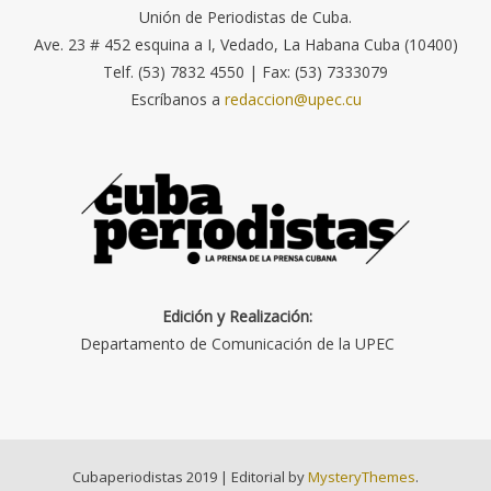
Unión de Periodistas de Cuba.
Ave. 23 # 452 esquina a I, Vedado, La Habana Cuba (10400)
Telf. (53) 7832 4550 | Fax: (53) 7333079
Escríbanos a
redaccion@upec.cu
Edición y Realización:
Departamento de Comunicación de la UPEC
Cubaperiodistas 2019
|
Editorial by
MysteryThemes
.