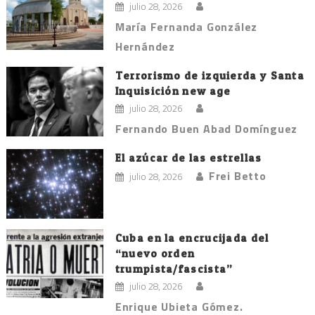
julio 28, 2026
María Fernanda González
Hernández
Terrorismo de izquierda y Santa
Inquisición new age
julio 28, 2026
Fernando Buen Abad Domínguez
El azúcar de las estrellas
Frei Betto
julio 28, 2026
Cuba en la encrucijada del
“nuevo orden
trumpista/fascista”
julio 28, 2026
Enrique Ubieta Gómez.