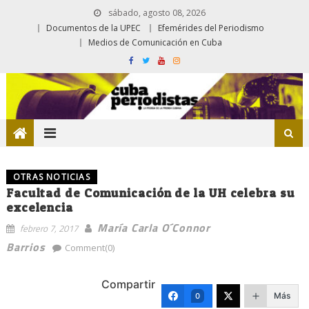
sábado, agosto 08, 2026
Documentos de la UPEC
Efemérides del Periodismo
Medios de Comunicación en Cuba
OTRAS NOTICIAS
Facultad de Comunicación de la UH celebra su
excelencia
María Carla O´Connor
febrero 7, 2017
Barrios
Comment(0)
Compartir
Más
0