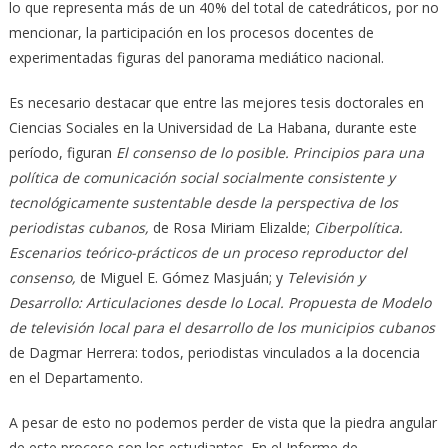
lo que representa más de un 40% del total de catedráticos, por no
mencionar, la participación en los procesos docentes de
experimentadas figuras del panorama mediático nacional.
Es necesario destacar que entre las mejores tesis doctorales en
Ciencias Sociales en la Universidad de La Habana, durante este
período, figuran
El consenso de lo posible. Principios para una
política de comunicación social socialmente consistente y
tecnológicamente sustentable desde la perspectiva de los
periodistas cubanos,
de Rosa Miriam Elizalde;
Ciberpolítica.
Escenarios teórico-prácticos de un proceso reproductor del
consenso,
de Miguel E. Gómez Masjuán; y
Televisión y
Desarrollo: Articulaciones desde lo Local. Propuesta de Modelo
de televisión local para el desarrollo de los municipios cubanos
de Dagmar Herrera: todos, periodistas vinculados a la docencia
en el Departamento.
A pesar de esto no podemos perder de vista que la piedra angular
de este proceso son los estudiantes. En el Informe de