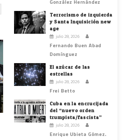
González Hernández
Terrorismo de izquierda
y Santa Inquisición new
age
julio 28, 2026
Fernando Buen Abad
Domínguez
El azúcar de las
estrellas
julio 28, 2026
Frei Betto
Cuba en la encrucijada
del “nuevo orden
trumpista/fascista”
julio 28, 2026
Enrique Ubieta Gómez.