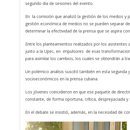
segundo día de sesiones del evento.
En la comisión que analizó la gestión de los medios y p
gestión económica de medios no se pueden separar de 
determinar la efectividad de la prensa que se aspira con
Entre los planteamientos realizados por los asistentes 
junto a la Upec, en impulsores de esas transformacio
para asimilar los cambios, los cuales se obtendrán a tr
Un polémico análisis suscitó también en esta segunda j
socioeconómicos en la prensa cubana.
Los jóvenes coincidieron en que ese paquete de directri
constante, de forma oportuna, crítica, desprejuiciada
En el debate se insistió, además, en la necesidad de con