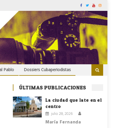
al Pablo
Dossiers Cubaperiodistas
ÚLTIMAS PUBLICACIONES
La ciudad que late en el
centro
julio 28, 2026
María Fernanda