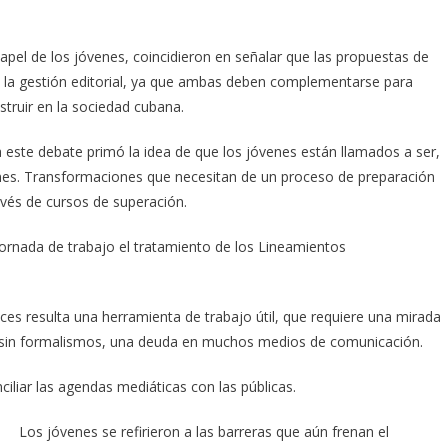
apel de los jóvenes, coincidieron en señalar que las propuestas de
la gestión editorial, ya que ambas deben complementarse para
struir en la sociedad cubana.
a este debate primó la idea de que los jóvenes están llamados a ser,
nes. Transformaciones que necesitan de un proceso de preparación
avés de cursos de superación.
ornada de trabajo el tratamiento de los Lineamientos
ces resulta una herramienta de trabajo útil, que requiere una mirada
 y sin formalismos, una deuda en muchos medios de comunicación.
ciliar las agendas mediáticas con las públicas.
Los jóvenes se refirieron a las barreras que aún frenan el