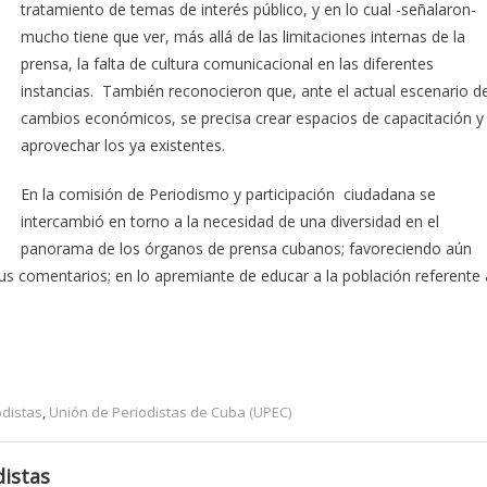
tratamiento de temas de interés público, y en lo cual -señalaron-
mucho tiene que ver, más allá de las limitaciones internas de la
prensa, la falta de cultura comunicacional en las diferentes
instancias. También reconocieron que, ante el actual escenario d
cambios económicos, se precisa crear espacios de capacitación y
aprovechar los ya existentes.
En la comisión de Periodismo y participación ciudadana se
intercambió en torno a la necesidad de una diversidad en el
panorama de los órganos de prensa cubanos; favoreciendo aún
us comentarios; en lo apremiante de educar a la población referente 
odistas
,
Unión de Periodistas de Cuba (UPEC)
istas