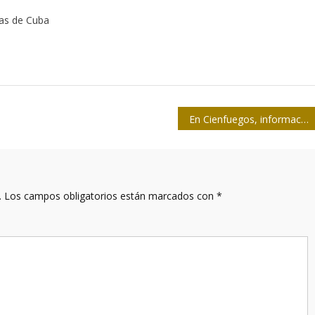
tas de Cuba
En Cienfuegos, información y comunicación para el desarrollo
.
Los campos obligatorios están marcados con
*