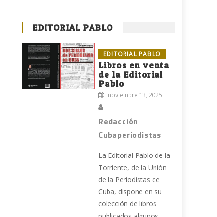
EDITORIAL PABLO
EDITORIAL PABLO
Libros en venta
de la Editorial
Pablo
noviembre 13, 2025
Redacción
Cubaperiodistas
La Editorial Pablo de la
Torriente, de la Unión
de la Periodistas de
Cuba, dispone en su
colección de libros
publicados algunos