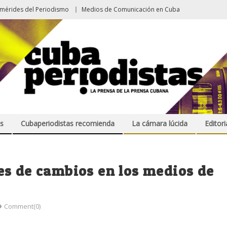
emérides del Periodismo
Medios de Comunicación en Cuba
s
Cubaperiodistas recomienda
La cámara lúcida
Editori
es de cambios en los medios de
Comment(0)