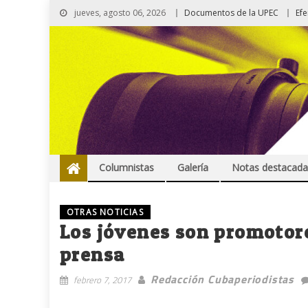
jueves, agosto 06, 2026
Documentos de la UPEC
Ef
Columnistas
Galería
Notas destacada
OTRAS NOTICIAS
Los jóvenes son promotor
prensa
Redacción Cubaperiodistas
febrero 7, 2017