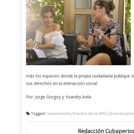
más los espacios donde la propia ciudadanía publique s
sus derechos en la interacción social.
Por: Jorge Gorgoy y Yoandry Avila
Tagged
Comunicación
,
Eventos de la UPEC
,
Jóvenes peri
Redacción Cubaperiod