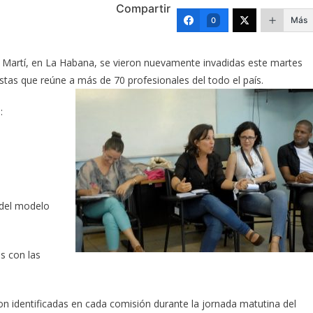
Compartir
Más
0
sé Martí, en La Habana, se vieron nuevamente invadidas este martes
istas que reúne a más de 70 profesionales del todo el país.
:
 del modelo
s con las
 identificadas en cada comisión durante la jornada matutina del