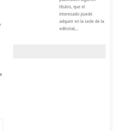
títulos, que el
interesado puede
adquirir en la sede de la
e
editorial,...
a