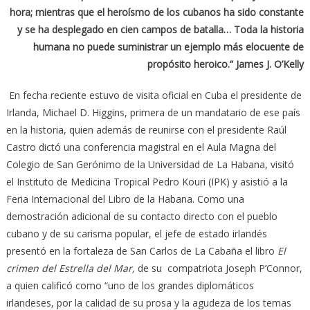
hora; mientras que el heroísmo de los cubanos ha sido constante
y se ha desplegado en cien campos de batalla… Toda la historia
humana no puede suministrar un ejemplo más elocuente de
propósito heroico.” James J. O’Kelly
En fecha reciente estuvo de visita oficial en Cuba el presidente de
Irlanda, Michael D. Higgins, primera de un mandatario de ese país
en la historia, quien además de reunirse con el presidente Raúl
Castro dictó una conferencia magistral en el Aula Magna del
Colegio de San Gerónimo de la Universidad de La Habana, visitó
el Instituto de Medicina Tropical Pedro Kouri (IPK) y asistió a la
Feria Internacional del Libro de la Habana. Como una
demostración adicional de su contacto directo con el pueblo
cubano y de su carisma popular, el jefe de estado irlandés
presentó en la fortaleza de San Carlos de La Cabaña el libro
El
crimen del Estrella del Mar,
de su compatriota Joseph P’Connor,
a quien calificó como “uno de los grandes diplomáticos
irlandeses, por la calidad de su prosa y la agudeza de los temas