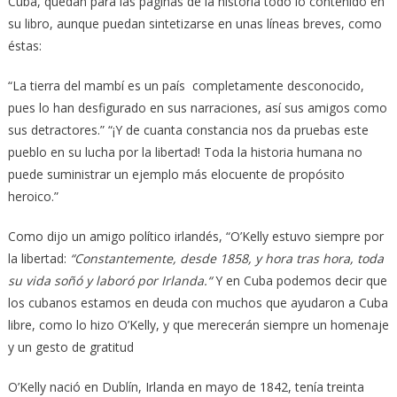
Cuba, quedan para las páginas de la historia todo lo contenido en
su libro, aunque puedan sintetizarse en unas líneas breves, como
éstas:
“La tierra del mambí es un país completamente desconocido,
pues lo han desfigurado en sus narraciones, así sus amigos como
sus detractores.” “¡Y de cuanta constancia nos da pruebas este
pueblo en su lucha por la libertad! Toda la historia humana no
puede suministrar un ejemplo más elocuente de propósito
heroico.”
Como dijo un amigo político irlandés, “O’Kelly estuvo siempre por
la libertad:
“Constantemente, desde 1858, y hora tras hora, toda
su vida soñó y laboró por Irlanda.“
Y en Cuba podemos decir que
los cubanos estamos en deuda con muchos que ayudaron a Cuba
libre, como lo hizo O’Kelly, y que merecerán siempre un homenaje
y un gesto de gratitud
O’Kelly nació en Dublín, Irlanda en mayo de 1842, tenía treinta