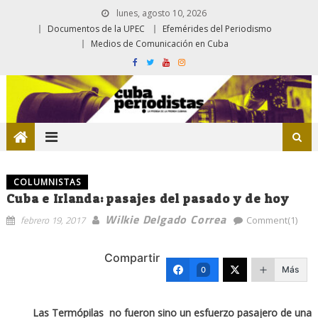
lunes, agosto 10, 2026
Documentos de la UPEC
Efemérides del Periodismo
Medios de Comunicación en Cuba
COLUMNISTAS
Cuba e Irlanda: pasajes del pasado y de hoy
Wilkie Delgado Correa
febrero 19, 2017
Comment(1)
Compartir
Más
0
Las Termópilas no fueron sino un esfuerzo pasajero de una