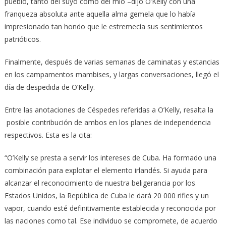
pueblo, tanto del suyo como del mío –dijo O’Kelly con una
franqueza absoluta ante aquella alma gemela que lo había
impresionado tan hondo que le estremecía sus sentimientos
patrióticos.
Finalmente, después de varias semanas de caminatas y estancias
en los campamentos mambises, y largas conversaciones, llegó el
día de despedida de O’Kelly.
Entre las anotaciones de Céspedes referidas a O’Kelly, resalta la
posible contribución de ambos en los planes de independencia
respectivos. Esta es la cita:
“O’Kelly se presta a servir los intereses de Cuba. Ha formado una
combinación para explotar el elemento irlandés. Si ayuda para
alcanzar el reconocimiento de nuestra beligerancia por los
Estados Unidos, la República de Cuba le dará 20 000 rifles y un
vapor, cuando esté definitivamente establecida y reconocida por
las naciones como tal. Ese individuo se compromete, de acuerdo