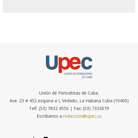
Unión de Periodistas de Cuba.
Ave. 23 # 452 esquina a I, Vedado, La Habana Cuba (10400)
Telf. (53) 7832 4550 | Fax: (53) 7333079
Escríbanos a
redaccion@upec.cu