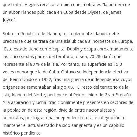
que trata”. Higgins recalcó también que la obra es “la primera de
un autor irlandés publicada en Cuba desde Ulyses, de James
Joyce”.
Sobre la República de Irlanda, o simplemente Irlanda, debe
precisarse que se trata de una isla ubicada al noroeste de Europa.
Este estado tiene como capital Dublín y ocupa aproximadamente
las cinco sextas partes del territorio, o sea, 70 280 km², que
representa el 83 % de la isla. Por tanto, su superficie es 15,3
veces menor que la de Cuba. Obtuvo su independencia efectiva
del Reino Unido en 1922, tras una guerra de independencia cuyos
orígenes se remontaban al siglo XIX. El resto del territorio de la
isla, Irlanda del Norte, pertenece al Reino Unido de Gran Bretaña.
Y la aspiración y lucha tradicionalmente presentes en sectores de
la población de esta región, dividida entre nacionalistas y
unionistas, por lograr una independencia total e integración o
mantener el actual estado ha sido sangrienta y es un capítulo
histórico pendiente.