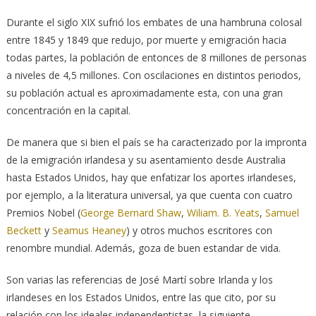
Durante el siglo XIX sufrió los embates de una hambruna colosal
entre 1845 y 1849 que redujo, por muerte y emigración hacia
todas partes, la población de entonces de 8 millones de personas
a niveles de 4,5 millones. Con oscilaciones en distintos periodos,
su población actual es aproximadamente esta, con una gran
concentración en la capital.
De manera que si bien el país se ha caracterizado por la impronta
de la emigración irlandesa y su asentamiento desde Australia
hasta Estados Unidos, hay que enfatizar los aportes irlandeses,
por ejemplo, a la literatura universal, ya que cuenta con cuatro
Premios Nobel (
George Bernard Shaw
,
Wiliam. B. Yeats
,
Samuel
Beckett
y
Seamus Heaney
) y otros muchos escritores con
renombre mundial. Además, goza de buen estandar de vida.
Son varias las referencias de José Martí sobre Irlanda y los
irlandeses en los Estados Unidos, entre las que cito, por su
relación con los ideales independentistas, la siguiente,