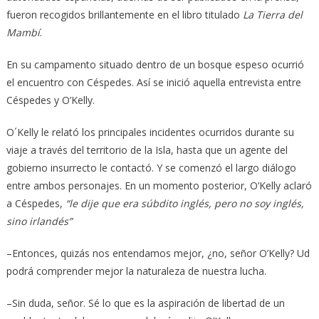
fueron recogidos brillantemente en el libro titulado
La Tierra
del
Mambí
.
En su campamento situado dentro de un bosque espeso ocurrió
el encuentro con Céspedes. Así se inició aquella entrevista entre
Céspedes y O’Kelly.
O´Kelly le relató los principales incidentes ocurridos durante su
viaje a través del territorio de la Isla, hasta que un agente del
gobierno insurrecto le contactó. Y se comenzó el largo diálogo
entre ambos personajes. En un momento posterior, O’Kelly aclaró
a Céspedes,
“le dije que era súbdito inglés, pero no soy inglés,
sino irlandés”
–Entonces, quizás nos entendamos mejor, ¿no, señor O’Kelly? Ud
podrá comprender mejor la naturaleza de nuestra lucha.
–Sin duda, señor. Sé lo que es la aspiración de libertad de un