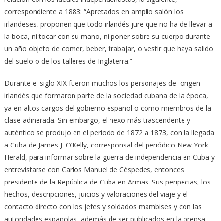
correspondiente a 1883: “Apretados en amplio salón los
irlandeses, proponen que todo irlandés jure que no ha de llevar a
la boca, ni tocar con su mano, ni poner sobre su cuerpo durante
un año objeto de comer, beber, trabajar, o vestir que haya salido
del suelo o de los talleres de Inglaterra.”
Durante el siglo XIX fueron muchos los personajes de origen
irlandés que formaron parte de la sociedad cubana de la época,
ya en altos cargos del gobierno español o como miembros de la
clase adinerada. Sin embargo, el nexo más trascendente y
auténtico se produjo en el periodo de 1872 a 1873, con la llegada
a Cuba de James J. O’Kelly, corresponsal del periódico New York
Herald, para informar sobre la guerra de independencia en Cuba y
entrevistarse con Carlos Manuel de Céspedes, entonces
presidente de la República de Cuba en Armas. Sus peripecias, los
hechos, descripciones, juicios y valoraciones del viaje y el
contacto directo con los jefes y soldados mambises y con las
autoridades españolas, además de ser publicados en la prensa,