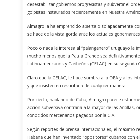
desestabilizar gobiernos progresistas y subvertir el or
golpistas instaurados recientemente en Nuestra Améric
Almagro la ha emprendido abierta o solapadamente cont
se hace de la vista gorda ante los actuales gobernantes 
Poco o nada le interesa al “palanganero” uruguayo la im
mucho menos que la Patria Grande sea definitivament
Latinoamericanos y Caribeños (CELAC) en su segunda 
Claro que la CELAC, le hace sombra a la OEA y a los in
y que insisten en resucitarla de cualquier manera.
Por cierto, hablando de Cuba, Almagro parece estar meti
acción subversiva contraria a la mayor de las Antillas,
conocidos mercenarios pagados por la CIA.
Según reportes de prensa internacionales, el máximo re
Habana que han inventado “opositores” cubanos con e