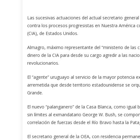
Las sucesivas actuaciones del actual secretario genera
contra los procesos progresistas en Nuestra América co
(CIA), de Estados Unidos.
Almagro, máximo representante del “ministerio de las 
dinero de la CIA para desde su cargo agredir a las nac
revolucionarios.
El “agente” uruguayo al servicio de la mayor potencia ex
arremetida que desde territorio estadounidense se orques
Grande.
El nuevo “palanganero” de la Casa Blanca, como igual b
sin límites al exmandatario George W. Bush, se comporta
correlación de fuerzas desde el Río Bravo hasta la Pata
El secretario general de la OEA, con residencia perm