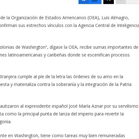
l de la Organización de Estados Americanos (OEA), Luis Almagro,
nfirman sus estrechos vínculos con la Agencia Central de Inteligenci
colonias de Washington”, dígase la OEA, recibe sumas importantes de
iones latinoamericanas y caribeñas donde se escenifican procesos
tranjera cumple al píe de la letra las órdenes de su amo en la
ta y materializa contra la soberanía y la integración de la Patria
autizaron al expresidente español José María Aznar por su servilismo
 como la principal punta de lanza del imperio para revertir la
gonia.
anente en Washington, tiene como tareas muy bien remuneradas