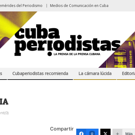
emérides del Periodismo
Medios de Comunicación en Cuba
s
Cubaperiodistas recomienda
La cámara lúcida
Editori
IA
t(0)
Compartir
Más
0