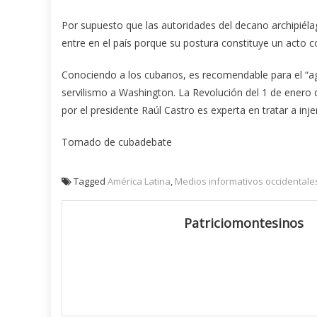
Por supuesto que las autoridades del decano archipiéla
entre en el país porque su postura constituye un acto c
Conociendo a los cubanos, es recomendable para el “a
servilismo a Washington. La Revolución del 1 de enero d
por el presidente Raúl Castro es experta en tratar a inj
Tomado de cubadebate
Tagged
América Latina
,
Medios informativos occidentale
Patriciomontesinos