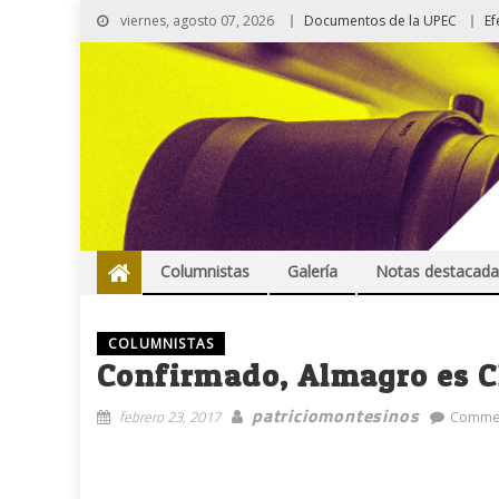
viernes, agosto 07, 2026
Documentos de la UPEC
Ef
Columnistas
Galería
Notas destacada
COLUMNISTAS
Confirmado, Almagro es C
patriciomontesinos
febrero 23, 2017
Commen