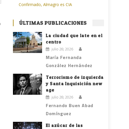
Confirmado, Almagro es CIA
ÚLTIMAS PUBLICACIONES
a
La ciudad que late en el
centro
julio 28, 2026
María Fernanda
González Hernández
Terrorismo de izquierda
y Santa Inquisición new
age
julio 28, 2026
Fernando Buen Abad
Domínguez
El azúcar de las