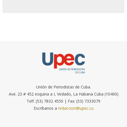
Unión de Periodistas de Cuba.
Ave. 23 # 452 esquina a I, Vedado, La Habana Cuba (10400)
Telf. (53) 7832 4550 | Fax: (53) 7333079
Escríbanos a
redaccion@upec.cu