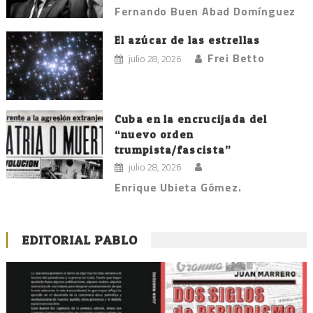
Fernando Buen Abad Domínguez
El azúcar de las estrellas
Frei Betto
julio 28, 2026
Cuba en la encrucijada del
“nuevo orden
trumpista/fascista”
julio 28, 2026
Enrique Ubieta Gómez.
EDITORIAL PABLO