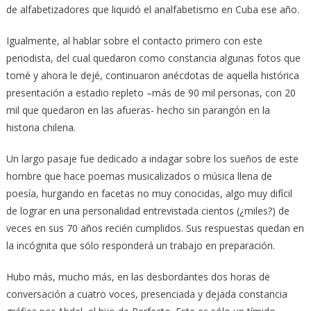
de alfabetizadores que liquidó el analfabetismo en Cuba ese año.
Igualmente, al hablar sobre el contacto primero con este
periodista, del cual quedaron como constancia algunas fotos que
tomé y ahora le dejé, continuaron anécdotas de aquella histórica
presentación a estadio repleto –más de 90 mil personas, con 20
mil que quedaron en las afueras- hecho sin parangón en la
historia chilena.
Un largo pasaje fue dedicado a indagar sobre los sueños de este
hombre que hace poemas musicalizados o música llena de
poesía, hurgando en facetas no muy conocidas, algo muy difícil
de lograr en una personalidad entrevistada cientos (¿miles?) de
veces en sus 70 años recién cumplidos. Sus respuestas quedan en
la incógnita que sólo responderá un trabajo en preparación.
Hubo más, mucho más, en las desbordantes dos horas de
conversación a cuatro voces, presenciada y dejada constancia