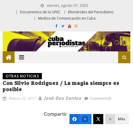
viernes, agosto 07, 2026
Documentos de la UPEC
Efemérides del Periodismo
Medios de Comunicación en Cuba
OTRAS NOTICIAS
Con Silvio Rodríguez / La magia siempre es
posible
José Dos Santos
febrero 22, 2017
Comment(0)
Compartir
Más
0