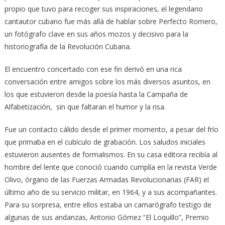
propio que tuvo para recoger sus inspiraciones, el legendario
cantautor cubano fue más allá de hablar sobre Perfecto Romero,
un fotógrafo clave en sus años mozos y decisivo para la
historiografía de la Revolución Cubana.
El encuentro concertado con ese fin derivó en una rica
conversación entre amigos sobre los más diversos asuntos, en
los que estuvieron desde la poesía hasta la Campaña de
Alfabetización, sin que faltaran el humor y la risa.
Fue un contacto cálido desde el primer momento, a pesar del frío
que primaba en el cubículo de grabación. Los saludos iniciales
estuvieron ausentes de formalismos. En su casa editora recibía al
hombre del lente que conoció cuando cumplía en la revista Verde
Olivo, órgano de las Fuerzas Armadas Revolucionarias (FAR) el
último año de su servicio militar, en 1964, y a sus acompañantes.
Para su sorpresa, entre ellos estaba un camarógrafo testigo de
algunas de sus andanzas, Antonio Gómez “El Loquillo”, Premio