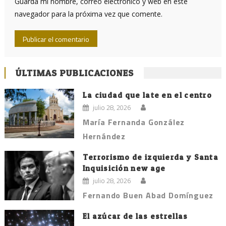
Guarda mi nombre, correo electrónico y web en este
navegador para la próxima vez que comente.
ÚLTIMAS PUBLICACIONES
La ciudad que late en el centro
julio 28, 2026
María Fernanda González
Hernández
Terrorismo de izquierda y Santa
Inquisición new age
julio 28, 2026
Fernando Buen Abad Domínguez
El azúcar de las estrellas