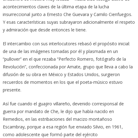
acontecimientos claves de la última etapa de la lucha
insurreccional junto a Ernesto Che Guevara y Camilo Cienfuegos.
Y esas características suyas subrayaron adicionalmente el respeto
y admiración que desde entonces le tiene.
El intercambio con sus interlocutores rebasó el propósito inicial:
de una de las imágenes tomadas por él y plasmada en un
“pullover” en el que rezaba “Perfecto Romero, fotógrafo de la
Revolución”, confeccionada por Amate, grupo que lleva a cabo la
difusión de su obra en México y Estados Unidos, surgieron
recuerdos de momentos en los que el poeta-músico estuvo
presente.
Así fue cuando el guajiro villareño, devenido corresponsal de
guerra por mandato de Che, le dijo que había nacido en
Remedios, en las estribaciones del macizo montañoso
Escambray, porque a esa región fue enviado Silvio, en 1961,
como adolescente que formó parte del ejército