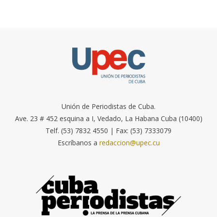
Unión de Periodistas de Cuba.
Ave. 23 # 452 esquina a I, Vedado, La Habana Cuba (10400)
Telf. (53) 7832 4550 | Fax: (53) 7333079
Escríbanos a
redaccion@upec.cu