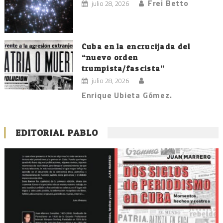
Frei Betto
julio 28, 2026
Cuba en la encrucijada del
“nuevo orden
trumpista/fascista”
julio 28, 2026
Enrique Ubieta Gómez.
EDITORIAL PABLO