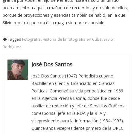
gráfica por Abdel, el hijo de Perfecto. Este es sólo un tímido
acercamiento a aquella mañana de recuerdos y no sólo de ellos,
porque de proyecciones y esencias también se habló, en la que
Silvio mostró que con él la magia siempre es posible.
Tagged
Fotografía
,
Historia de la fotografía en Cuba
,
Silvio
Rodríguez
José Dos Santos
José Dos Santos (1947) Periodista cubano.
Bachiller en Ciencia. Licenciado en Ciencias
Políticas. Comenzó su vida periodística en 1969
en la Agencia Prensa Latina, donde fue desde
auxiliar de redacción y Jefe de Servicios Gráficos,
corresponsal jefe en la RDA y la RFA y
vicepresidente para la Información (1984-1993).
Quince años vicepresidente primero de la UPEC