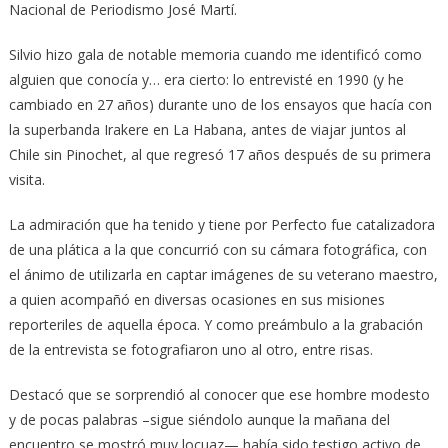
Nacional de Periodismo José Martí.
Silvio hizo gala de notable memoria cuando me identificó como
alguien que conocía y… era cierto: lo entrevisté en 1990 (y he
cambiado en 27 años) durante uno de los ensayos que hacía con
la superbanda Irakere en La Habana, antes de viajar juntos al
Chile sin Pinochet, al que regresó 17 años después de su primera
visita.
La admiración que ha tenido y tiene por Perfecto fue catalizadora
de una plática a la que concurrió con su cámara fotográfica, con
el ánimo de utilizarla en captar imágenes de su veterano maestro,
a quien acompañó en diversas ocasiones en sus misiones
reporteriles de aquella época. Y como preámbulo a la grabación
de la entrevista se fotografiaron uno al otro, entre risas.
Destacó que se sorprendió al conocer que ese hombre modesto
y de pocas palabras –sigue siéndolo aunque la mañana del
encuentro se mostró muy locuaz— había sido testigo activo de