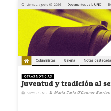
viernes, agosto 07, 2026
Documentos de la UPEC
Ef
Columnistas
Galería
Notas destacada
OTRAS NOTICIAS
Juventud y tradición al se
María Carla O´Connor Barrios
enero 31, 2017