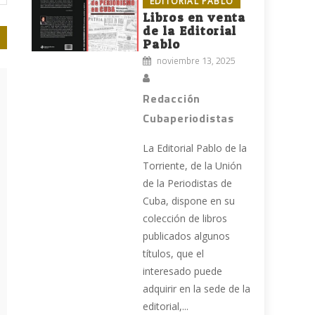
EDITORIAL PABLO
Libros en venta
de la Editorial
Pablo
noviembre 13, 2025
Redacción
Cubaperiodistas
La Editorial Pablo de la
Torriente, de la Unión
de la Periodistas de
Cuba, dispone en su
colección de libros
publicados algunos
títulos, que el
interesado puede
adquirir en la sede de la
editorial,...