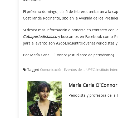
El próximo domingo, día 5 de febrero, arribarán a la cap
Costillar de Rocinante, sito en la Avenida de los Presid
Si desea más información o ponerse en contacto con lo
Cubaperiodistas.cu
y buscarnos en Facebook como Per
para el evento son #2doEncuentroJóvenesPeriodistas
Por María Carla O´Connor (estudiante de periodismo)
Tagged
Comunicación
,
Eventos de la UPEC
,
Instituto Int
María Carla O´Connor
Periodista y profesora de la