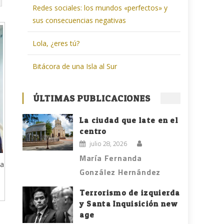
Redes sociales: los mundos «perfectos» y
sus consecuencias negativas
Lola, ¿eres tú?
Bitácora de una Isla al Sur
ÚLTIMAS PUBLICACIONES
La ciudad que late en el
centro
julio 28, 2026
María Fernanda
ra
González Hernández
Terrorismo de izquierda
y Santa Inquisición new
age