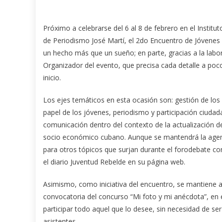
Próximo a celebrarse del 6 al 8 de febrero en el Institut
de Periodismo José Martí, el 2do Encuentro de Jóvenes 
un hecho más que un sueño; en parte, gracias a la labo
Organizador del evento, que precisa cada detalle a poc
inicio.
Los ejes temáticos en esta ocasión son: gestión de los
papel de los jóvenes, periodismo y participación ciudad
comunicación dentro del contexto de la actualización 
socio económico cubano. Aunque se mantendrá la agen
para otros tópicos que surjan durante el forodebate c
el diario Juventud Rebelde en su página web.
Asimismo, como iniciativa del encuentro, se mantiene a
convocatoria del concurso “Mi foto y mi anécdota”, en 
participar todo aquel que lo desee, sin necesidad de se
asistentes.