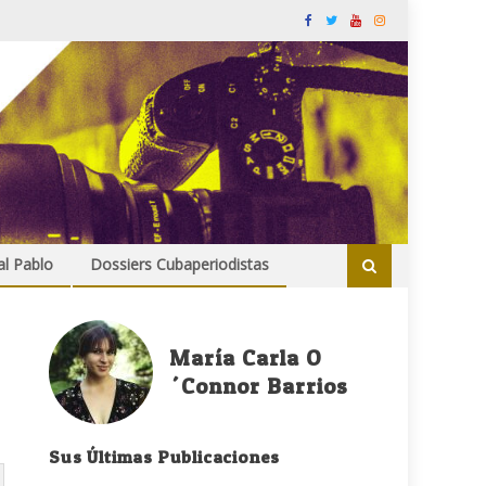
al Pablo
Dossiers Cubaperiodistas
María Carla O
´Connor Barrios
Sus Últimas Publicaciones