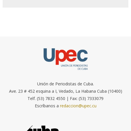
Unión de Periodistas de Cuba.
Ave. 23 # 452 esquina a I, Vedado, La Habana Cuba (10400)
Telf. (53) 7832 4550 | Fax: (53) 7333079
Escríbanos a
redaccion@upec.cu