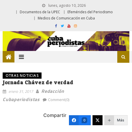
lunes, agosto 10, 2026
Documentos de la UPEC
Efemérides del Periodismo
Medios de Comunicación en Cuba
OTRAS NOTICIAS
Jornada Chávez de verdad
Redacción
enero 31, 2017
Cubaperiodistas
Comment(0)
Compartir
Más
0