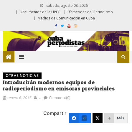
sábado, agosto 08, 2026
Documentos de la UPEC
Efemérides del Periodismo
Medios de Comunicación en Cuba
OTRAS NOTICIAS
Introducirán modernos equipos de
radioperiodismo en emisoras provinciales
.
enero 6, 2017
Comment(0)
Compartir
Más
0