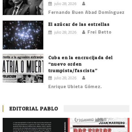
julio 28, 2026
Fernando Buen Abad Domínguez
El azúcar de las estrellas
Frei Betto
julio 28, 2026
Cuba en la encrucijada del
“nuevo orden
trumpista/fascista”
julio 28, 2026
Enrique Ubieta Gómez.
EDITORIAL PABLO