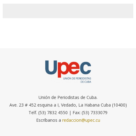
Unión de Periodistas de Cuba.
Ave. 23 # 452 esquina a I, Vedado, La Habana Cuba (10400)
Telf. (53) 7832 4550 | Fax: (53) 7333079
Escríbanos a
redaccion@upec.cu