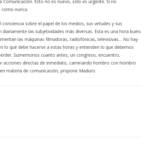
a Comunicación. Esto no es nuevo, sólo es urgente. Si no
s como nunca.
 conciencia sobre el papel de los medios, sus virtudes y sus
 diariamente las subjetividades más diversas. Esta es una hora buen
imentan las máquinas filmadoras, radiofónicas, televisivas… No hay
en lo qué debe hacerse a estas horas y entienden lo que debemos
e perder. Sumemonos cuanto antes, un congreso, encuentro,
ar acciones directas de inmediato, caminando hombro con hombro
n en materia de comunicación, propone Maduro.