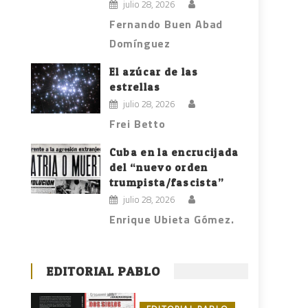
julio 28, 2026
Fernando Buen Abad
Domínguez
El azúcar de las
estrellas
julio 28, 2026
Frei Betto
Cuba en la encrucijada
del “nuevo orden
trumpista/fascista”
julio 28, 2026
Enrique Ubieta Gómez.
EDITORIAL PABLO