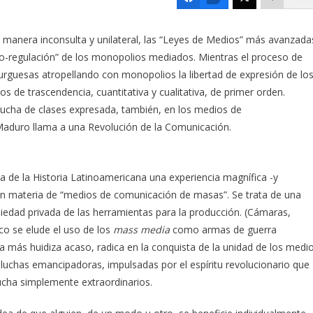
 manera inconsulta y unilateral, las “Leyes de Medios” más avanzada
to-regulación” de los monopolios mediados. Mientras el proceso de
urguesas atropellando con monopolios la libertad de expresión de lo
 de trascendencia, cuantitativa y cualitativa, de primer orden.
cha de clases expresada, también, en los medios de
 Maduro llama a una Revolución de la Comunicación.
a de la Historia Latinoamericana una experiencia magnífica -y
n materia de “medios de comunicación de masas”. Se trata de una
piedad privada de las herramientas para la producción. (Cámaras,
co se elude el uso de los
mass media
como armas de guerra
, la más huidiza acaso, radica en la conquista de la unidad de los medi
 luchas emancipadoras, impulsadas por el espíritu revolucionario que
ucha simplemente extraordinarios.