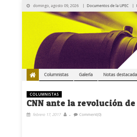
domingo, agosto 09, 2026
Documentos de la UPEC
Columnistas
Galería
Notas destacada
COLUMNISTAS
CNN ante la revolución de
.
febrero 17, 2017
Comment(0)