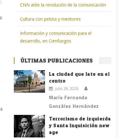
CNN ante la revolución de la comunicación
s;
Cultura con pelota y mentores
s
Información y comunicación para el
desarrollo, en Cienfuegos
ÚLTIMAS PUBLICACIONES
La ciudad que late en el
centro
julio 28, 2026
María Fernanda
González Hernández
os
Terrorismo de izquierda
y Santa Inquisición new
age