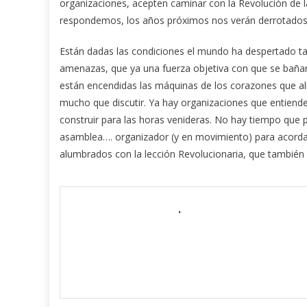
organizaciones, acepten caminar con la Revolución de l
respondemos, los años próximos nos verán derrotado
Están dadas las condiciones el mundo ha despertado tal
amenazas, que ya una fuerza objetiva con que se bañan
están encendidas las máquinas de los corazones que al
mucho que discutir. Ya hay organizaciones que entiend
construir para las horas venideras. No hay tiempo qu
asamblea…. organizador (y en movimiento) para acord
alumbrados con la lección Revolucionaria, que tambié
.