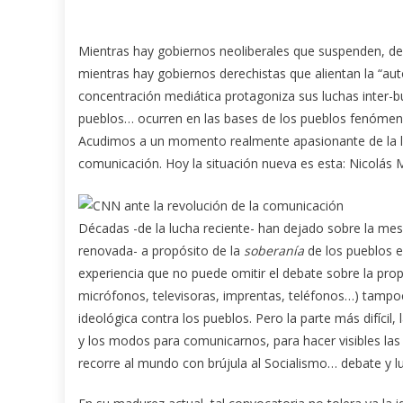
Mientras hay gobiernos neoliberales que suspenden, de
mientras hay gobiernos derechistas que alientan la “au
concentración mediática protagoniza sus luchas inter-b
pueblos… ocurren en las bases de los pueblos fenómenos
Acudimos a un momento realmente apasionante de la lu
comunicación.
Hoy
la situación nueva es esta: Nicolás
Décadas -de la lucha reciente- han dejado sobre la mes
renovada- a propósito de la
soberanía
de los pueblos e
experiencia que no puede omitir el debate sobre la pro
micrófonos, televisoras, imprentas, teléfonos…) tampo
ideológica contra los pueblos. Pero la parte más difícil
y los modos para comunicarnos, para hacer visibles las
recorre al mundo con brújula al Socialismo… debate y l