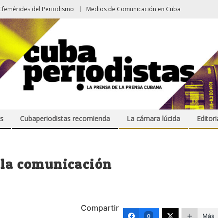
Efemérides del Periodismo
Medios de Comunicación en Cuba
s
Cubaperiodistas recomienda
La cámara lúcida
Editori
 la comunicación
Compartir
Más
0