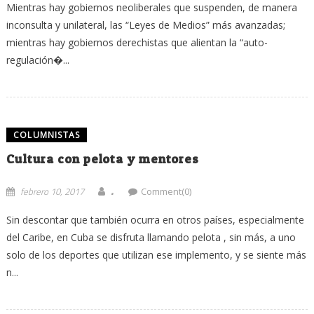
Mientras hay gobiernos neoliberales que suspenden, de manera
inconsulta y unilateral, las “Leyes de Medios” más avanzadas;
mientras hay gobiernos derechistas que alientan la “auto-
regulación�...
COLUMNISTAS
Cultura con pelota y mentores
.
febrero 10, 2017
Comment(0)
Sin descontar que también ocurra en otros países, especialmente
del Caribe, en Cuba se disfruta llamando pelota , sin más, a uno
solo de los deportes que utilizan ese implemento, y se siente más
n...