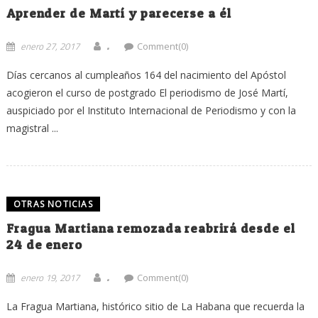
Aprender de Martí y parecerse a él
.
enero 27, 2017
Comment(0)
Días cercanos al cumpleaños 164 del nacimiento del Apóstol
acogieron el curso de postgrado El periodismo de José Martí,
auspiciado por el Instituto Internacional de Periodismo y con la
magistral ...
OTRAS NOTICIAS
Fragua Martiana remozada reabrirá desde el
24 de enero
.
enero 19, 2017
Comment(0)
La Fragua Martiana, histórico sitio de La Habana que recuerda la