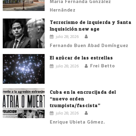
María Fernanda González
Hernández
Terrorismo de izquierda y Santa
Inquisición new age
julio 28, 2026
Fernando Buen Abad Domínguez
El azúcar de las estrellas
Frei Betto
julio 28, 2026
Cuba en la encrucijada del
“nuevo orden
trumpista/fascista”
julio 28, 2026
Enrique Ubieta Gómez.