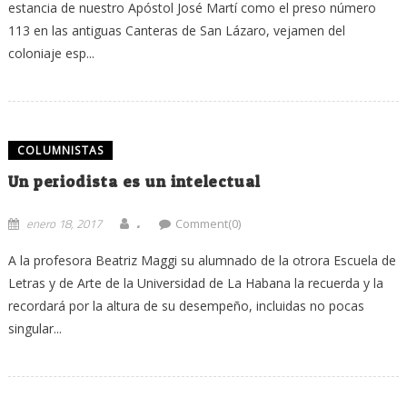
estancia de nuestro Apóstol José Martí como el preso número
113 en las antiguas Canteras de San Lázaro, vejamen del
coloniaje esp...
COLUMNISTAS
Un periodista es un intelectual
.
enero 18, 2017
Comment(0)
A la profesora Beatriz Maggi su alumnado de la otrora Escuela de
Letras y de Arte de la Universidad de La Habana la recuerda y la
recordará por la altura de su desempeño, incluidas no pocas
singular...