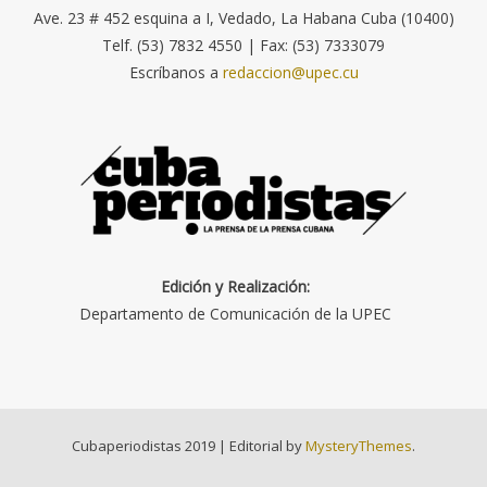
Ave. 23 # 452 esquina a I, Vedado, La Habana Cuba (10400)
Telf. (53) 7832 4550 | Fax: (53) 7333079
Escríbanos a
redaccion@upec.cu
Edición y Realización:
Departamento de Comunicación de la UPEC
Cubaperiodistas 2019
|
Editorial by
MysteryThemes
.