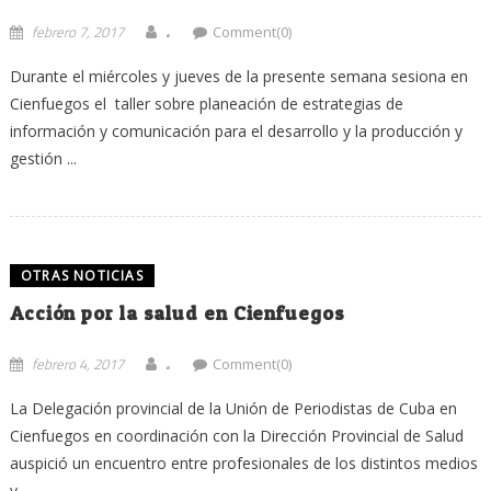
.
febrero 7, 2017
Comment(0)
Durante el miércoles y jueves de la presente semana sesiona en
Cienfuegos el taller sobre planeación de estrategias de
información y comunicación para el desarrollo y la producción y
gestión ...
OTRAS NOTICIAS
Acción por la salud en Cienfuegos
.
febrero 4, 2017
Comment(0)
La Delegación provincial de la Unión de Periodistas de Cuba en
Cienfuegos en coordinación con la Dirección Provincial de Salud
auspició un encuentro entre profesionales de los distintos medios
y ...