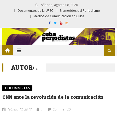
sábado, agosto 08, 2026
Documentos de la UPEC
Efemérides del Periodismo
Medios de Comunicación en Cuba
AUTOR:
.
COLUMNISTAS
CNN ante la revolución de la comunicación
.
febrero 17, 2017
Comment(0)