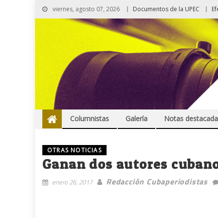
viernes, agosto 07, 2026
Documentos de la UPEC
Ef
Columnistas
Galería
Notas destacada
OTRAS NOTICIAS
Ganan dos autores cubano
Redacción Cubaperiodistas
enero 26, 2017