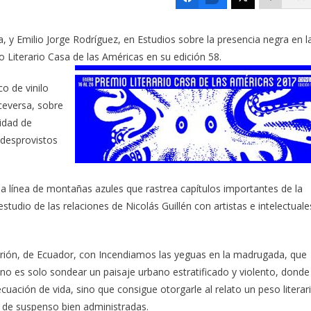
 y Emilio Jorge Rodríguez, en Estudios sobre la presencia negra en l
Literario Casa de las Américas en su edición 58.
o de vinilo
ceversa, sobre
ridad de
 desprovistos
na línea de montañas azules que rastrea capítulos importantes de la
estudio de las relaciones de Nicolás Guillén con artistas e intelectuale
rrión, de Ecuador, con Incendiamos las yeguas en la madrugada, que
n no es solo sondear un paisaje urbano estratificado y violento, donde
cuación de vida, sino que consigue otorgarle al relato un peso literar
 de suspenso bien administradas.