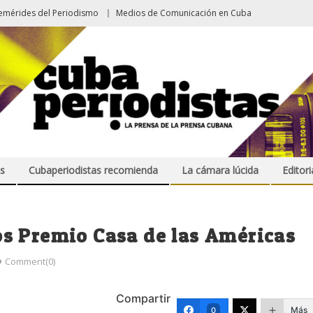
emérides del Periodismo
Medios de Comunicación en Cuba
s
Cubaperiodistas recomienda
La cámara lúcida
Editori
s Premio Casa de las Américas
Comment(0)
Compartir
Más
0