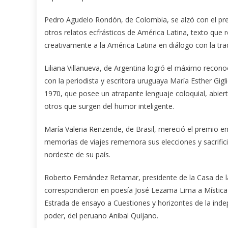
Pedro Agudelo Rondón, de Colombia, se alzó con el pre
otros relatos ecfrásticos de América Latina, texto que 
creativamente a la América Latina en diálogo con la trad
Liliana Villanueva, de Argentina logró el máximo recono
con la periodista y escritora uruguaya María Esther Gi
1970, que posee un atrapante lenguaje coloquial, abie
otros que surgen del humor inteligente.
María Valeria Renzende, de Brasil, mereció el premio en 
memorias de viajes rememora sus elecciones y sacrifici
nordeste de su país.
Roberto Fernández Retamar, presidente de la Casa de l
correspondieron en poesía José Lezama Lima a Mística de
Estrada de ensayo a Cuestiones y horizontes de la indep
poder, del peruano Anibal Quijano.