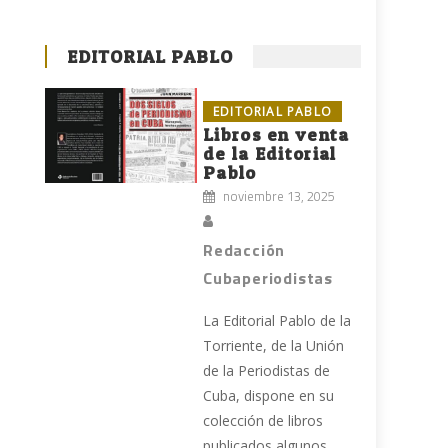
EDITORIAL PABLO
EDITORIAL PABLO
Libros en venta
de la Editorial
Pablo
noviembre 13, 2025
Redacción
Cubaperiodistas
La Editorial Pablo de la
Torriente, de la Unión
de la Periodistas de
Cuba, dispone en su
colección de libros
publicados algunos