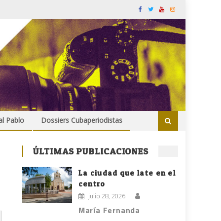
al Pablo
Dossiers Cubaperiodistas
ÚLTIMAS PUBLICACIONES
La ciudad que late en el
centro
julio 28, 2026
María Fernanda