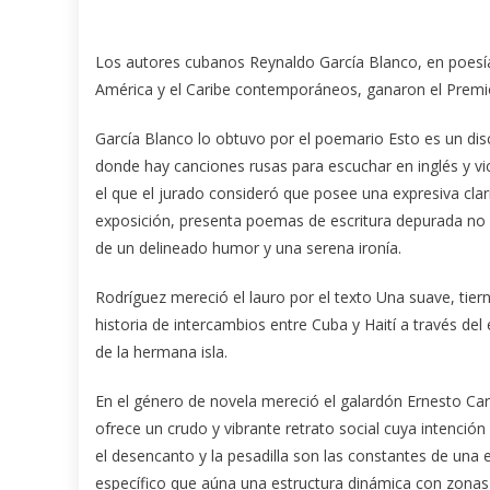
Los autores cubanos Reynaldo García Blanco, en poesía,
América y el Caribe contemporáneos, ganaron el Premio 
García Blanco lo obtuvo por el poemario Esto es un disc
donde hay canciones rusas para escuchar en inglés y vi
el que el jurado consideró que posee una expresiva cla
exposición, presenta poemas de escritura depurada no
de un delineado humor y una serena ironía.
Rodríguez mereció el lauro por el texto Una suave, tier
historia de intercambios entre Cuba y Haití a través del 
de la hermana isla.
En el género de novela mereció el galardón Ernesto Ca
ofrece un crudo y vibrante retrato social cuya intenció
el desencanto y la pesadilla son las constantes de una e
específico que aúna una estructura dinámica con zonas