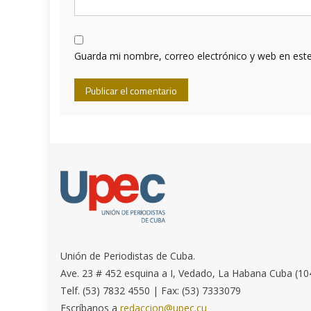
Guarda mi nombre, correo electrónico y web en est
Unión de Periodistas de Cuba.
Ave. 23 # 452 esquina a I, Vedado, La Habana Cuba (10
Telf. (53) 7832 4550 | Fax: (53) 7333079
Escríbanos a
redaccion@upec.cu