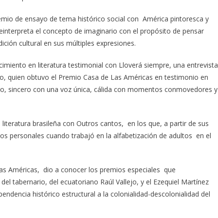
mio de ensayo de tema histórico social con América pintoresca y
reinterpreta el concepto de imaginario con el propósito de pensar
ición cultural en sus múltiples expresiones.
cimiento en literatura testimonial con Lloverá siempre, una entrevista
glio, quien obtuvo el Premio Casa de Las Américas en testimonio en
rto, sincero con una voz única, cálida con momentos conmovedores y
literatura brasileña con Outros cantos, en los que, a partir de sus
os personales cuando trabajó en la alfabetización de adultos en el
as Américas, dio a conocer los premios especiales que
l tabernario, del ecuatoriano Raúl Vallejo, y el Ezequiel Martínez
endencia histórico estructural a la colonialidad-descolonialidad del