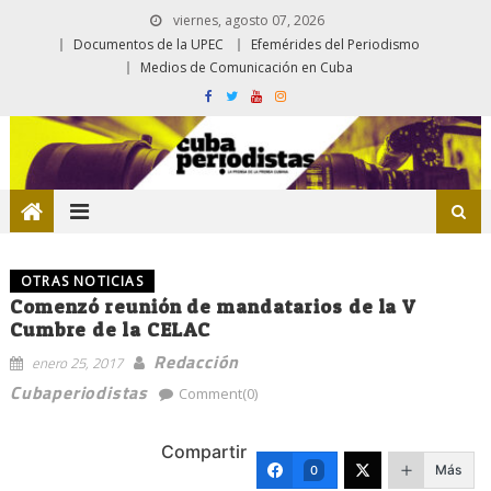
viernes, agosto 07, 2026
Documentos de la UPEC
Efemérides del Periodismo
Medios de Comunicación en Cuba
OTRAS NOTICIAS
Comenzó reunión de mandatarios de la V
Cumbre de la CELAC
Redacción
enero 25, 2017
Cubaperiodistas
Comment(0)
Compartir
Más
0