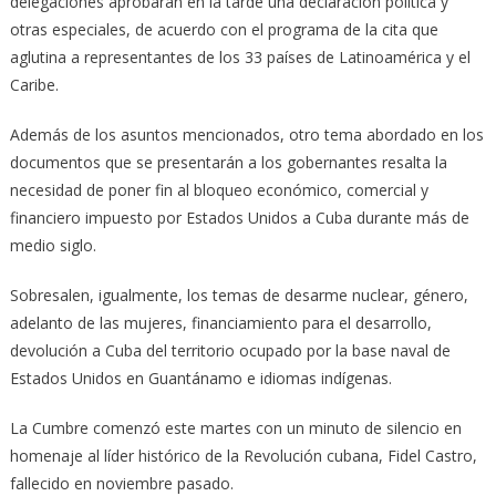
delegaciones aprobarán en la tarde una declaración política y
otras especiales, de acuerdo con el programa de la cita que
aglutina a representantes de los 33 países de Latinoamérica y el
Caribe.
Además de los asuntos mencionados, otro tema abordado en los
documentos que se presentarán a los gobernantes resalta la
necesidad de poner fin al bloqueo económico, comercial y
financiero impuesto por Estados Unidos a Cuba durante más de
medio siglo.
Sobresalen, igualmente, los temas de desarme nuclear, género,
adelanto de las mujeres, financiamiento para el desarrollo,
devolución a Cuba del territorio ocupado por la base naval de
Estados Unidos en Guantánamo e idiomas indígenas.
La Cumbre comenzó este martes con un minuto de silencio en
homenaje al líder histórico de la Revolución cubana, Fidel Castro,
fallecido en noviembre pasado.