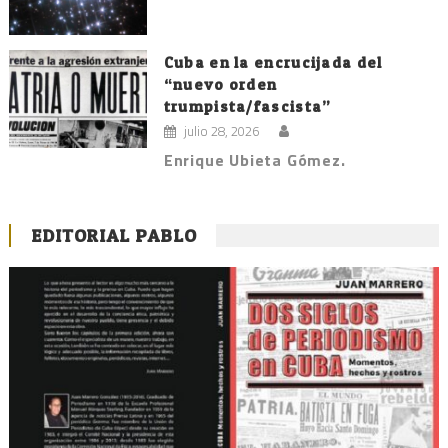
Cuba en la encrucijada del
“nuevo orden
trumpista/fascista”
julio 28, 2026
Enrique Ubieta Gómez.
EDITORIAL PABLO