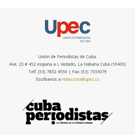
Unión de Periodistas de Cuba.
Ave. 23 # 452 esquina a I, Vedado, La Habana Cuba (10400)
Telf. (53) 7832 4550 | Fax: (53) 7333079
Escríbanos a
redaccion@upec.cu