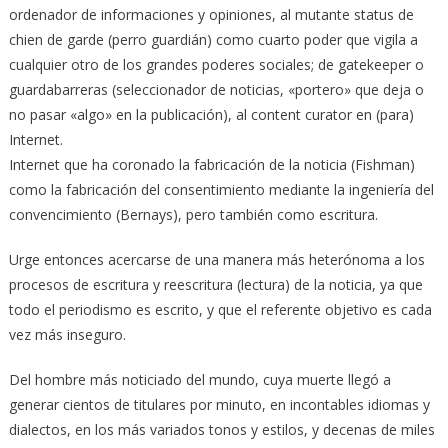
ordenador de informaciones y opiniones, al mutante status de
chien de garde (perro guardián) como cuarto poder que vigila a
cualquier otro de los grandes poderes sociales; de gatekeeper o
guardabarreras (seleccionador de noticias, «portero» que deja o
no pasar «algo» en la publicación), al content curator en (para)
Internet.
Internet que ha coronado la fabricación de la noticia (Fishman)
como la fabricación del consentimiento mediante la ingeniería del
convencimiento (Bernays), pero también como escritura.
Urge entonces acercarse de una manera más heterónoma a los
procesos de escritura y reescritura (lectura) de la noticia, ya que
todo el periodismo es escrito, y que el referente objetivo es cada
vez más inseguro.
Del hombre más noticiado del mundo, cuya muerte llegó a
generar cientos de titulares por minuto, en incontables idiomas y
dialectos, en los más variados tonos y estilos, y decenas de miles