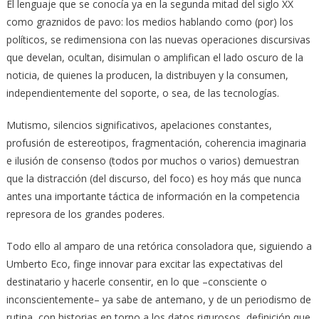
El lenguaje que se conocía ya en la segunda mitad del siglo XX
como graznidos de pavo: los medios hablando como (por) los
políticos, se redimensiona con las nuevas operaciones discursivas
que develan, ocultan, disimulan o amplifican el lado oscuro de la
noticia, de quienes la producen, la distribuyen y la consumen,
independientemente del soporte, o sea, de las tecnologías.
Mutismo, silencios significativos, apelaciones constantes,
profusión de estereotipos, fragmentación, coherencia imaginaria
e ilusión de consenso (todos por muchos o varios) demuestran
que la distracción (del discurso, del foco) es hoy más que nunca
antes una importante táctica de información en la competencia
represora de los grandes poderes.
Todo ello al amparo de una retórica consoladora que, siguiendo a
Umberto Eco, finge innovar para excitar las expectativas del
destinatario y hacerle consentir, en lo que –consciente o
inconscientemente– ya sabe de antemano, y de un periodismo de
rutina, con historias en torno a los datos rigurosos, definición que