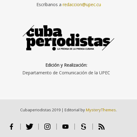
Escríbanos a
redaccion@upec.cu
Edición y Realización:
Departamento de Comunicación de la UPEC
Cubaperiodistas 2019
|
Editorial by
MysteryThemes
.
Facebook
Twitter
Instagram
Youtube
Scribd
RSS