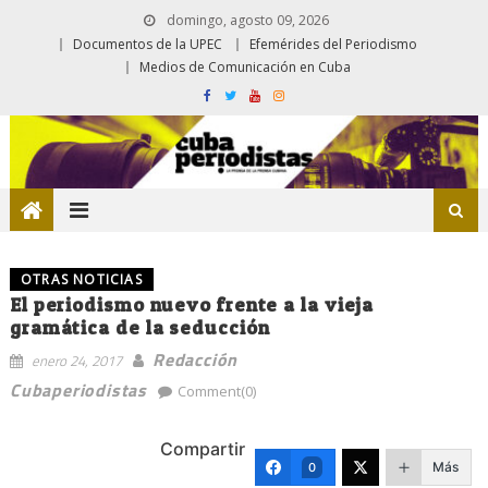
domingo, agosto 09, 2026
Documentos de la UPEC
Efemérides del Periodismo
Medios de Comunicación en Cuba
OTRAS NOTICIAS
El periodismo nuevo frente a la vieja
gramática de la seducción
Redacción
enero 24, 2017
Cubaperiodistas
Comment(0)
Compartir
Más
0