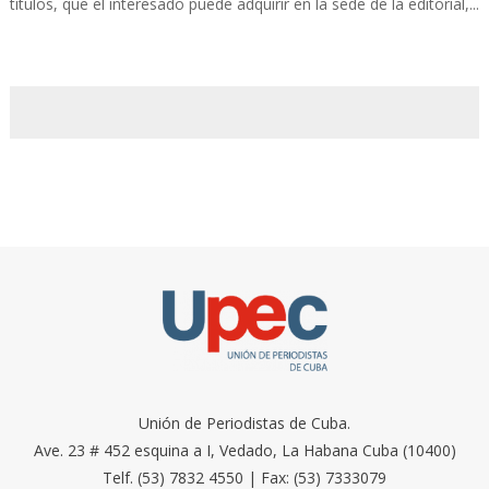
títulos, que el interesado puede adquirir en la sede de la editorial,...
Unión de Periodistas de Cuba.
Ave. 23 # 452 esquina a I, Vedado, La Habana Cuba (10400)
Telf. (53) 7832 4550 | Fax: (53) 7333079