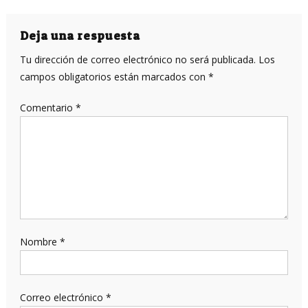
de
entradas
Deja una respuesta
Tu dirección de correo electrónico no será publicada.
Los
campos obligatorios están marcados con
*
Comentario
*
Nombre
*
Correo electrónico
*