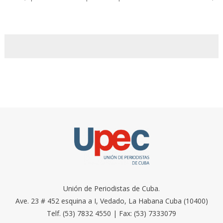
Unión de Periodistas de Cuba.
Ave. 23 # 452 esquina a I, Vedado, La Habana Cuba (10400)
Telf. (53) 7832 4550 | Fax: (53) 7333079