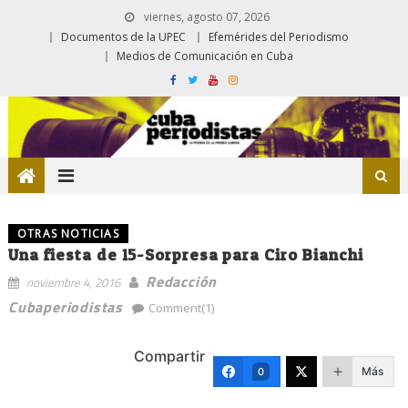
viernes, agosto 07, 2026
Documentos de la UPEC
Efemérides del Periodismo
Medios de Comunicación en Cuba
OTRAS NOTICIAS
Una fiesta de 15-Sorpresa para Ciro Bianchi
Redacción
noviembre 4, 2016
Cubaperiodistas
Comment(1)
Compartir
Más
0