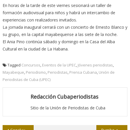
En horas de la tarde de este viernes sesionará un taller de
formación audiovisual para niños y habrá un intercambio de
experiencias con realizadores invitados.
La jornada inaugural cerrará con un concierto de Ernesto Blanco y
su grupo, en la capital mayabequense a las siete de la noche.
El Ania Pino continúa sábado y domingo en la Casa del Alba
Cultural en la ciudad de La Habana.
Tagged
Concursos
,
Eventos de la UPEC
,
Jóvenes periodistas
,
Mayabeque
,
Periodismo
,
Periodistas
,
Prensa Cubana
,
Unión de
Periodistas de Cuba (UPEC)
Redacción Cubaperiodistas
Sitio de la Unión de Periodistas de Cuba