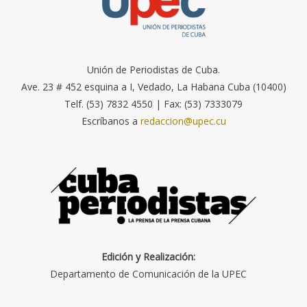
Unión de Periodistas de Cuba.
Ave. 23 # 452 esquina a I, Vedado, La Habana Cuba (10400)
Telf. (53) 7832 4550 | Fax: (53) 7333079
Escríbanos a
redaccion@upec.cu
Edición y Realización:
Departamento de Comunicación de la UPEC