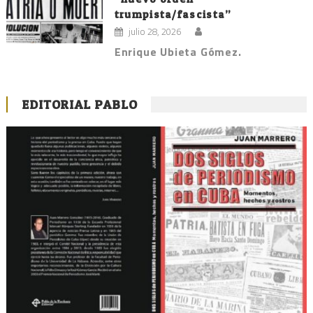
trumpista/fascista”
julio 28, 2026
Enrique Ubieta Gómez.
EDITORIAL PABLO