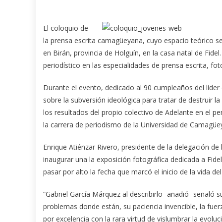
El coloquio de
la prensa escrita camagüeyana, cuyo espacio teórico se
en Birán, provincia de Holguín, en la casa natal de Fide
periodístico en las especialidades de prensa escrita, fo
Durante el evento, dedicado al 90 cumpleaños del líder
sobre la subversión ideológica para tratar de destruir la
los resultados del propio colectivo de Adelante en el p
la carrera de periodismo de la Universidad de Camagüey
Enrique Atiénzar Rivero, presidente de la delegación de
inaugurar una la exposición fotográfica dedicada a Fide
pasar por alto la fecha que marcó el inicio de la vida de
“Gabriel García Márquez al describirlo -añadió- señaló 
problemas donde están, su paciencia invencible, la fuer
por excelencia con la rara virtud de vislumbrar la evolu