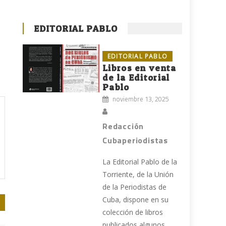
EDITORIAL PABLO
EDITORIAL PABLO
Libros en venta
de la Editorial
Pablo
noviembre 13, 2025
Redacción
Cubaperiodistas
La Editorial Pablo de la
Torriente, de la Unión
de la Periodistas de
Cuba, dispone en su
colección de libros
publicados algunos