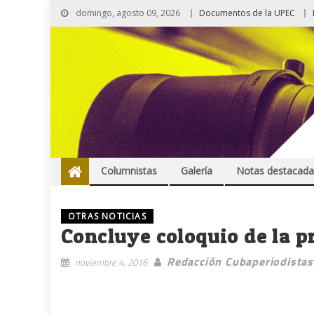
domingo, agosto 09, 2026
Documentos de la UPEC
Columnistas
Galería
Notas destacada
OTRAS NOTICIAS
Concluye coloquio de la 
Redacción Cubaperiodistas
noviembre 4, 2016